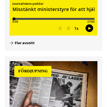
Fler avsnitt
FÖRDJUPNING