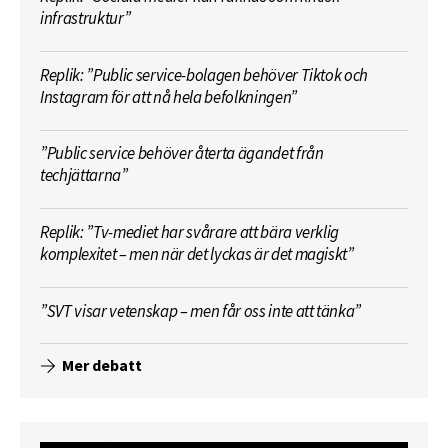
infrastruktur”
Replik: ”Public service-bolagen behöver Tiktok och
Instagram för att nå hela befolkningen”
”Public service behöver återta ägandet från
techjättarna”
Replik: ”Tv-mediet har svårare att bära verklig
komplexitet – men när det lyckas är det magiskt”
”SVT visar vetenskap – men får oss inte att tänka”
Mer debatt