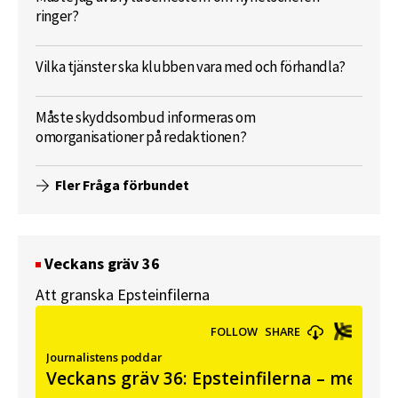
ringer?
Vilka tjänster ska klubben vara med och förhandla?
Måste skyddsombud informeras om
omorganisationer på redaktionen?
Fler Fråga förbundet
Veckans gräv 36
Att granska Epsteinfilerna