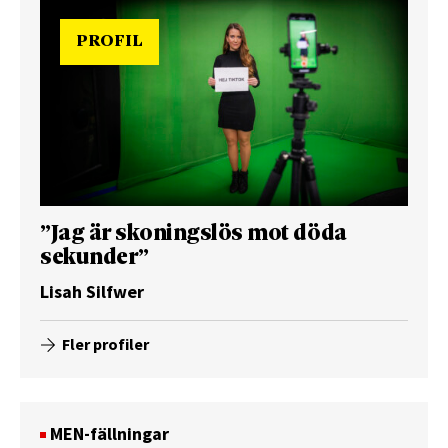
PROFIL
”Jag är skoningslös mot döda
sekunder”
Lisah Silfwer
Fler profiler
MEN-fällningar