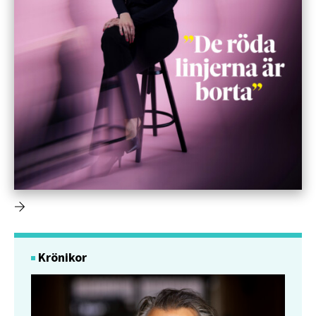
Krönikor