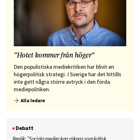
”Hotet kommer från höger”
Den populistiska mediekritiken har blivit en
högerpolitisk strategi. I Sverige har det hittills
inte gett några större avtryck i den förda
mediepolitiken.
Alla ledare
Debatt
Replik: ”Sociala medier kan räknas som kritisk