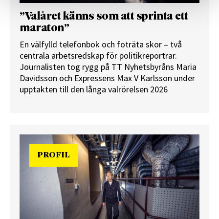
”Valåret känns som att sprinta ett
maraton”
En välfylld telefonbok och foträta skor – två
centrala arbetsredskap för politikreportrar.
Journalisten tog rygg på TT Nyhetsbyråns Maria
Davidsson och Expressens Max V Karlsson under
upptakten till den långa valrörelsen 2026
PROFIL