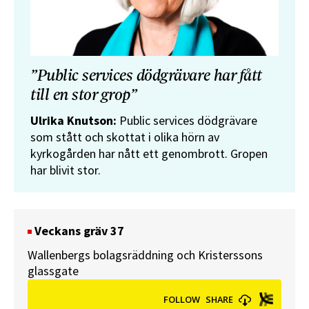
”Public services dödgrävare har fått
till en stor grop”
Ulrika Knutson:
Public services dödgrävare
som stått och skottat i olika hörn av
kyrkogården har nått ett genombrott. Gropen
har blivit stor.
Veckans gräv 37
Wallenbergs bolagsräddning och Kristerssons
glassgate