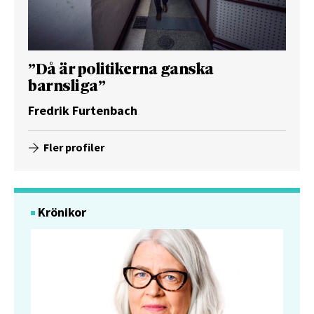
”Då är politikerna ganska
barnsliga”
Fredrik Furtenbach
Fler profiler
Krönikor