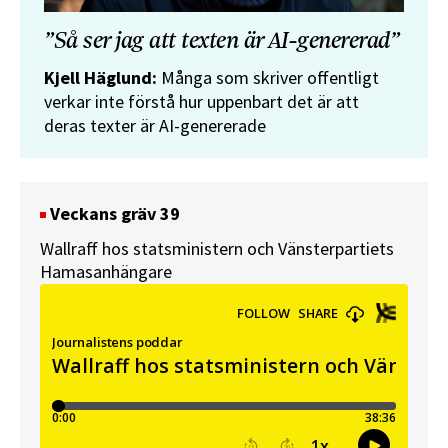
”Så ser jag att texten är AI-genererad”
Kjell Häglund:
Många som skriver offentligt
verkar inte förstå hur uppenbart det är att
deras texter är AI-genererade
Veckans gräv 39
Wallraff hos statsministern och Vänsterpartiets
Hamasanhängare