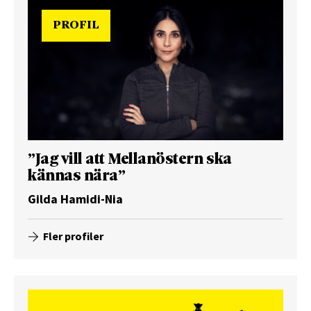
PROFIL
”Jag vill att Mellanöstern ska
kännas nära”
Gilda Hamidi-Nia
Fler profiler