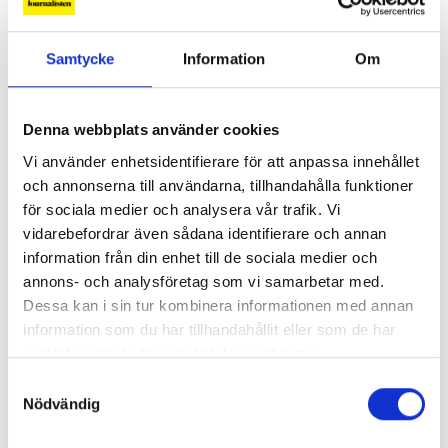
Samtycke
Information
Om
Så mycket tjänar mediecheferna
Denna webbplats använder cookies
Så mycket tjänar 260 mediechefer
Vi använder enhetsidentifierare för att anpassa innehållet
och annonserna till användarna, tillhandahålla funktioner
för sociala medier och analysera vår trafik. Vi
vidarebefordrar även sådana identifierare och annan
information från din enhet till de sociala medier och
annons- och analysföretag som vi samarbetar med.
Dessa kan i sin tur kombinera informationen med annan
information som du har tillhandahållit eller som de har
samlat in när du har använt deras tjänster.
Samtyckesval
Nödvändig