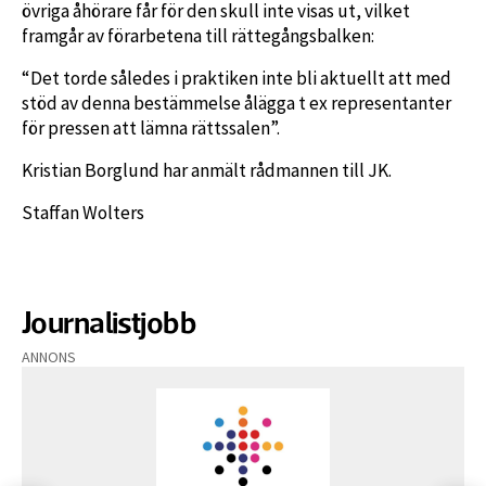
övriga åhörare får för den skull inte visas ut, vilket
framgår av förarbetena till rättegångsbalken:
“Det torde således i praktiken inte bli aktuellt att med
stöd av denna bestämmelse ålägga t ex representanter
för pressen att lämna rättssalen”.
Kristian Borglund har anmält rådmannen till JK.
Staffan Wolters
Journalistjobb
ANNONS