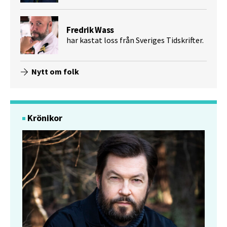
Fredrik Wass
har kastat loss från Sveriges Tidskrifter.
Nytt om folk
Krönikor