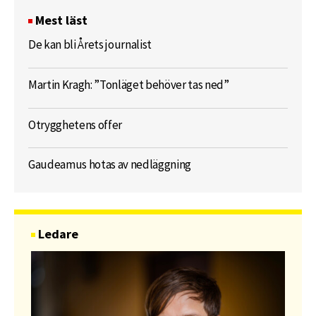
Mest läst
De kan bli Årets journalist
Martin Kragh: ”Tonläget behöver tas ned”
Otrygghetens offer
Gaudeamus hotas av nedläggning
Ledare