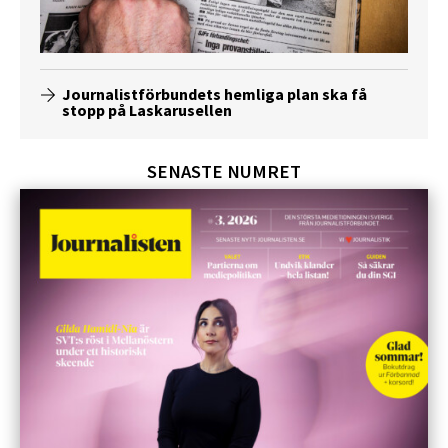
Journalistförbundets hemliga plan ska få
stopp på Laskarusellen
SENASTE NUMRET