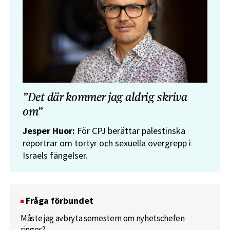
”Det där kommer jag aldrig skriva
om”
Jesper Huor:
För CPJ berättar palestinska
reportrar om tortyr och sexuella övergrepp i
Israels fängelser.
Fråga förbundet
Måste jag avbryta semestern om nyhetschefen
ringer?