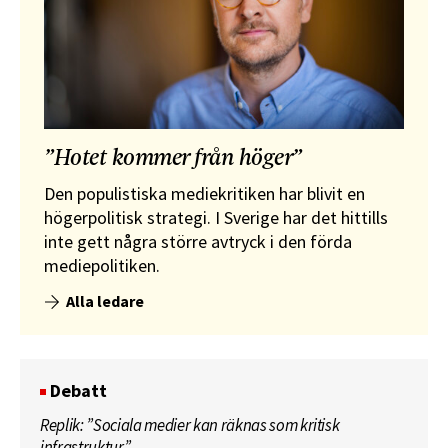
”Hotet kommer från höger”
Den populistiska mediekritiken har blivit en
högerpolitisk strategi. I Sverige har det hittills
inte gett några större avtryck i den förda
mediepolitiken.
Alla ledare
Debatt
Replik: ”Sociala medier kan räknas som kritisk
infrastruktur”