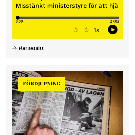
Fler avsnitt
FÖRDJUPNING