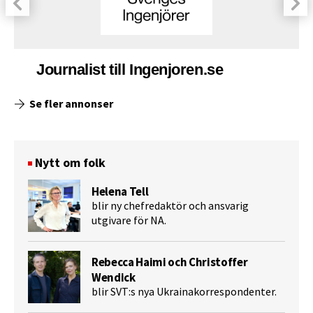
Journalist till Ingenjoren.se
Se fler annonser
Nytt om folk
Helena Tell
blir ny chefredaktör och ansvarig
utgivare för NA.
Rebecca Haimi och Christoffer
Wendick
blir SVT:s nya Ukrainakorrespondenter.