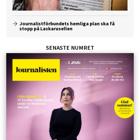
Journalistförbundets hemliga plan ska få
stopp på Laskarusellen
SENASTE NUMRET