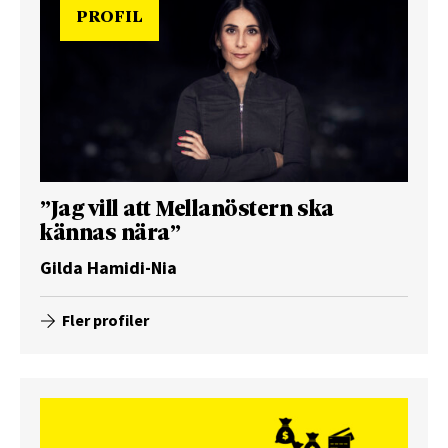
PROFIL
”Jag vill att Mellanöstern ska
kännas nära”
Gilda Hamidi-Nia
Fler profiler