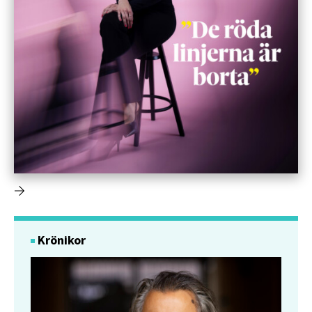
Krönikor