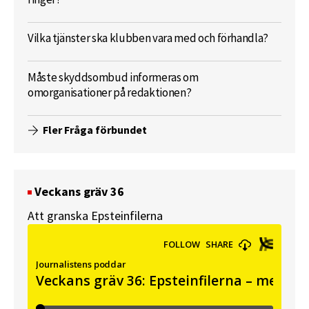
Vilka tjänster ska klubben vara med och förhandla?
Måste skyddsombud informeras om
omorganisationer på redaktionen?
Fler Fråga förbundet
Veckans gräv 36
Att granska Epsteinfilerna