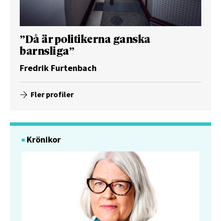
”Då är politikerna ganska
barnsliga”
Fredrik Furtenbach
Fler profiler
Krönikor