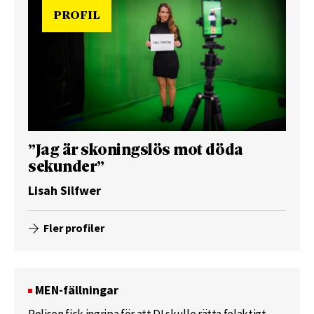
PROFIL
”Jag är skoningslös mot döda
sekunder”
Lisah Silfwer
Fler profiler
MEN-fällningar