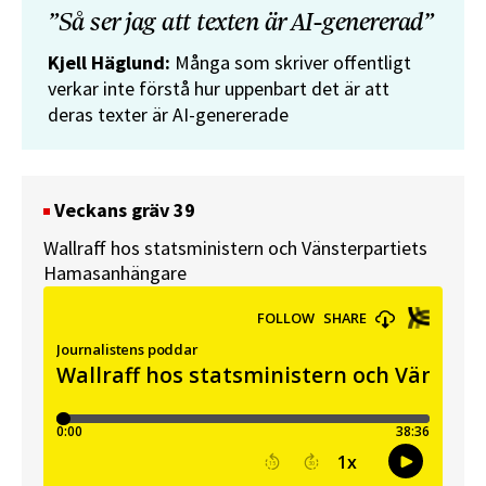
”Så ser jag att texten är AI-genererad”
Kjell Häglund:
Många som skriver offentligt
verkar inte förstå hur uppenbart det är att
deras texter är AI-genererade
Veckans gräv 39
Wallraff hos statsministern och Vänsterpartiets
Hamasanhängare