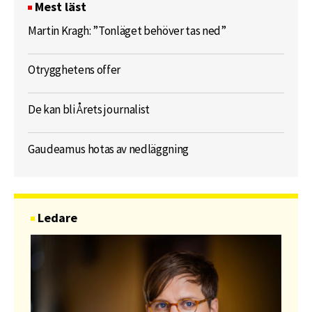
Mest läst
Martin Kragh: ”Tonläget behöver tas ned”
Otrygghetens offer
De kan bli Årets journalist
Gaudeamus hotas av nedläggning
Ledare