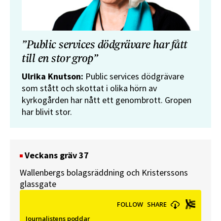
”Public services dödgrävare har fått
till en stor grop”
Ulrika Knutson:
Public services dödgrävare
som stått och skottat i olika hörn av
kyrkogården har nått ett genombrott. Gropen
har blivit stor.
Veckans gräv 37
Wallenbergs bolagsräddning och Kristerssons
glassgate