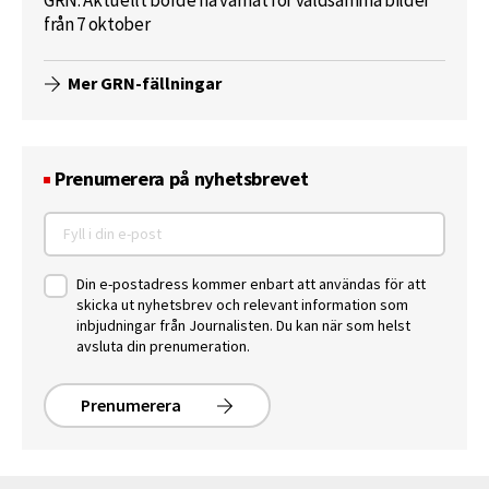
GRN: Aktuellt borde ha varnat för våldsamma bilder
från 7 oktober
Mer GRN-fällningar
Prenumerera på nyhetsbrevet
Din e-postadress kommer enbart att användas för att
skicka ut nyhetsbrev och relevant information som
inbjudningar från Journalisten. Du kan när som helst
avsluta din prenumeration.
Prenumerera