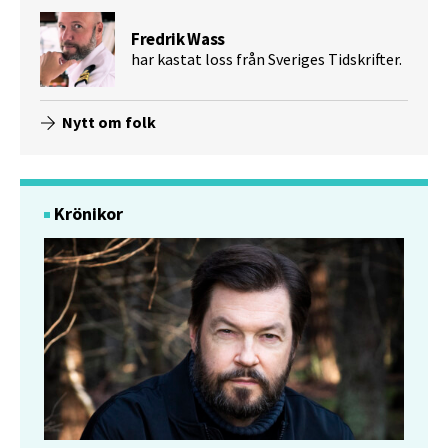
Fredrik Wass
har kastat loss från Sveriges Tidskrifter.
Nytt om folk
Krönikor