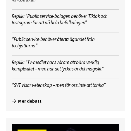
Replik: ”Public service-bolagen behöver Tiktok och
Instagram för att nå hela befolkningen”
”Public service behöver återta ägandet från
techjättarna”
Replik: ”Tv-mediet har svårare att bära verklig
komplexitet – men när det lyckas är det magiskt”
”SVT visar vetenskap – men får oss inte att tänka”
Mer debatt