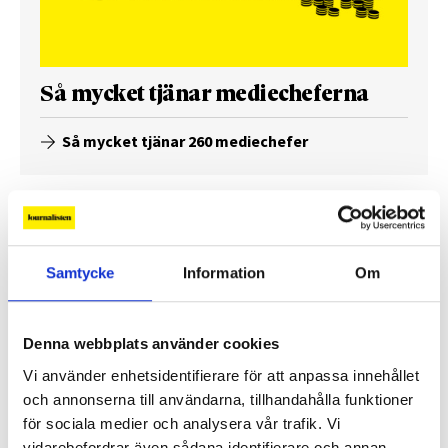
Så mycket tjänar mediecheferna
Så mycket tjänar 260 mediechefer
Samtycke
Information
Om
Denna webbplats använder cookies
Vi använder enhetsidentifierare för att anpassa innehållet
och annonserna till användarna, tillhandahålla funktioner
för sociala medier och analysera vår trafik. Vi
vidarebefordrar även sådana identifierare och annan