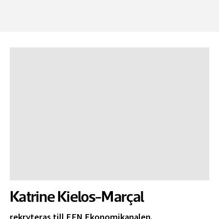
Katrine Kielos-Marçal
rekryteras till EFN Ekonomikanalen.