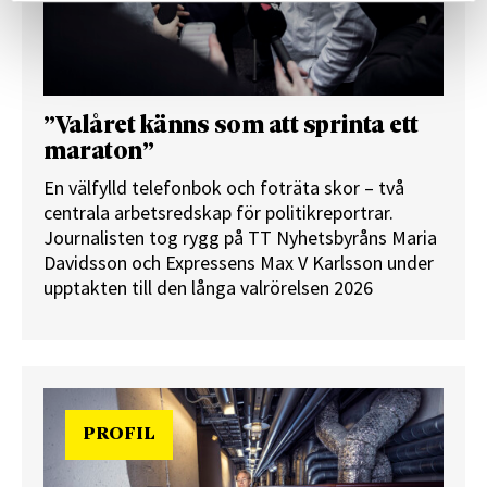
”Valåret känns som att sprinta ett
maraton”
En välfylld telefonbok och foträta skor – två
centrala arbetsredskap för politikreportrar.
Journalisten tog rygg på TT Nyhetsbyråns Maria
Davidsson och Expressens Max V Karlsson under
upptakten till den långa valrörelsen 2026
PROFIL