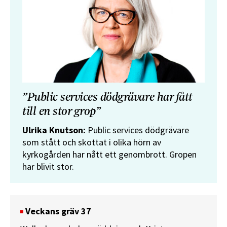
”Public services dödgrävare har fått
till en stor grop”
Ulrika Knutson:
Public services dödgrävare
som stått och skottat i olika hörn av
kyrkogården har nått ett genombrott. Gropen
har blivit stor.
Veckans gräv 37