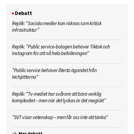
Debatt
Replik: ”Sociala medier kan räknas som kritisk
infrastruktur”
Replik: ”Public service-bolagen behöver Tiktok och
Instagram för att nå hela befolkningen”
”Public service behöver återta ägandet från
techjättarna”
Replik: ”Tv-mediet har svårare att bära verklig
komplexitet – men när det lyckas är det magiskt”
”SVT visar vetenskap – men får oss inte att tänka”
Mer debatt