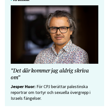
”Det där kommer jag aldrig skriva
om”
Jesper Huor:
För CPJ berättar palestinska
reportrar om tortyr och sexuella övergrepp i
Israels fängelser.