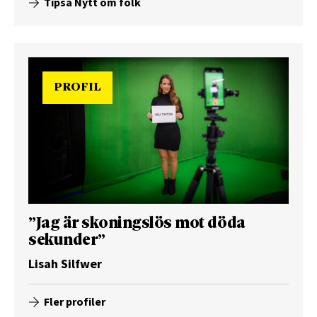
Tipsa Nytt om folk
PROFIL
”Jag är skoningslös mot döda
sekunder”
Lisah Silfwer
Fler profiler