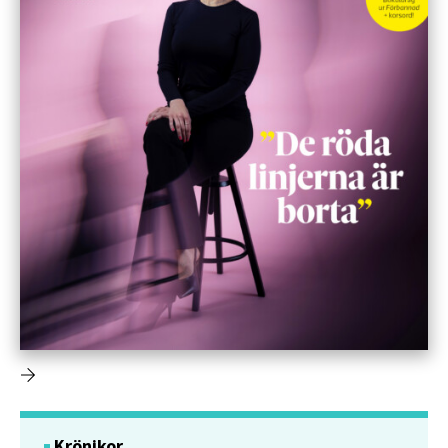
Krönikor