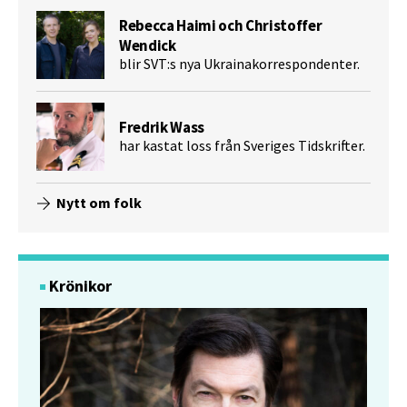
Rebecca Haimi och Christoffer
Wendick
blir SVT:s nya Ukrainakorrespondenter.
Fredrik Wass
har kastat loss från Sveriges Tidskrifter.
Nytt om folk
Krönikor