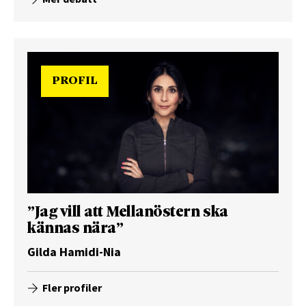
PROFIL
”Jag vill att Mellanöstern ska
kännas nära”
Gilda Hamidi-Nia
Fler profiler