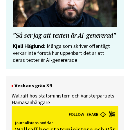
”Så ser jag att texten är AI-genererad”
Kjell Häglund:
Många som skriver offentligt
verkar inte förstå hur uppenbart det är att
deras texter är AI-genererade
Veckans gräv 39
Wallraff hos statsministern och Vänsterpartiets
Hamasanhängare