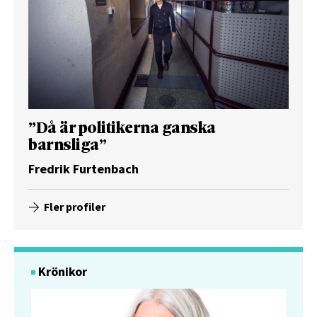
”Då är politikerna ganska
barnsliga”
Fredrik Furtenbach
Fler profiler
Krönikor