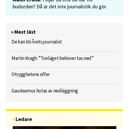
budorden? Då är det inte journalistik du gör.
Mest läst
De kan bli Årets journalist
Martin Kragh: ”Tonläget behöver tas ned”
Otrygghetens offer
Gaudeamus hotas av nedläggning
Ledare