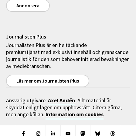
Annonsera
Journalisten Plus
Journalisten Plus är en heltäckande
premiumtjänst med exklusivt innehåll och granskande
journalistik för den som behöver initierad bevakningen
av mediebranschen.
Läs mer om Journalisten Plus
Axel Andén
Ansvarig utgivare:
. Allt material är
skyddat enligt lagen om upphovsrätt. Citera gärna,
Information om cookies
men ange källan.
.
Facebook
Instagram
Linkedin
Youtube
Mastodon
Bluesky
Threads