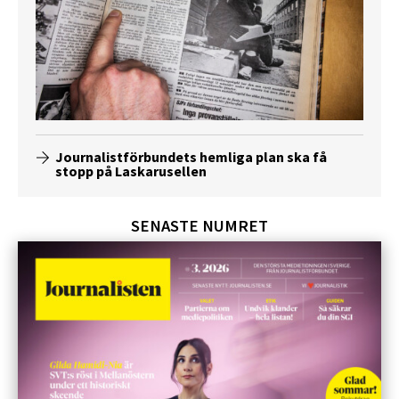
Journalistförbundets hemliga plan ska få
stopp på Laskarusellen
SENASTE NUMRET