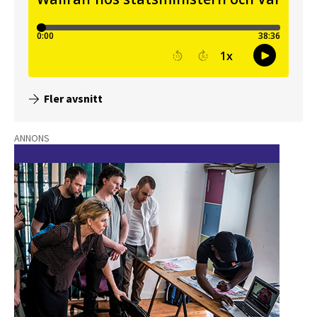
Fler avsnitt
ANNONS