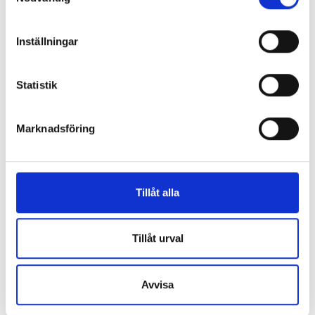
Inställningar
Enorma skillnader mellan
Statistik
chefredaktörerna
Så mycket tjänar dagspresscheferna
Marknadsföring
REPORTAGE
Tillåt alla
Tillåt urval
Avvisa