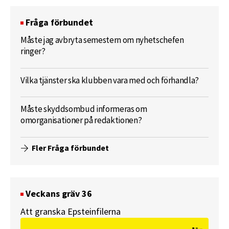
Fråga förbundet
Måste jag avbryta semestern om nyhetschefen
ringer?
Vilka tjänster ska klubben vara med och förhandla?
Måste skyddsombud informeras om
omorganisationer på redaktionen?
Fler Fråga förbundet
Veckans gräv 36
Att granska Epsteinfilerna