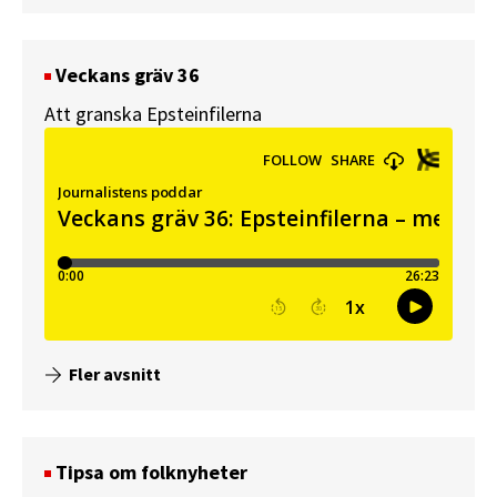
Veckans gräv 36
Att granska Epsteinfilerna
Fler avsnitt
Tipsa om folknyheter