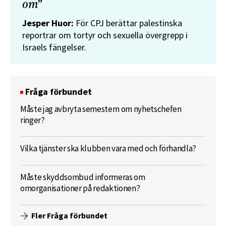
om”
Jesper Huor:
För CPJ berättar palestinska
reportrar om tortyr och sexuella övergrepp i
Israels fängelser.
Fråga förbundet
Måste jag avbryta semestern om nyhetschefen
ringer?
Vilka tjänster ska klubben vara med och förhandla?
Måste skyddsombud informeras om
omorganisationer på redaktionen?
Fler Fråga förbundet