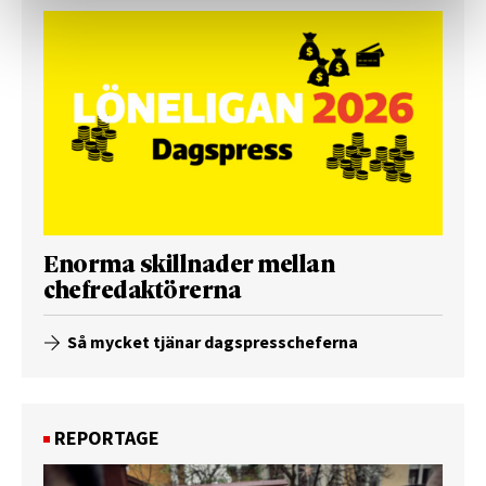
Enorma skillnader mellan
chefredaktörerna
Så mycket tjänar dagspresscheferna
REPORTAGE