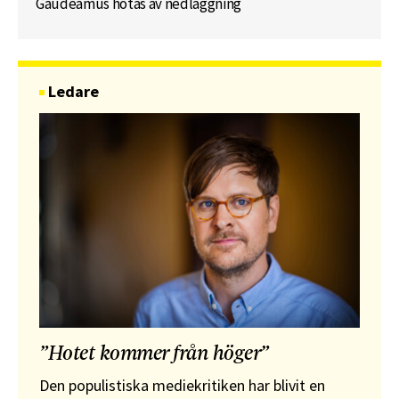
Gaudeamus hotas av nedläggning
Ledare
”Hotet kommer från höger”
Den populistiska mediekritiken har blivit en