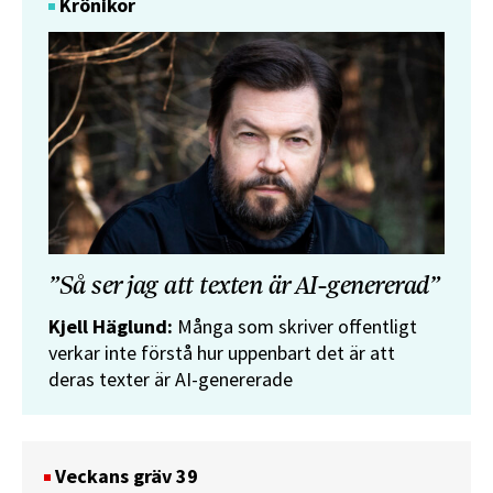
Krönikor
”Så ser jag att texten är AI-genererad”
Kjell Häglund:
Många som skriver offentligt
verkar inte förstå hur uppenbart det är att
deras texter är AI-genererade
Veckans gräv 39