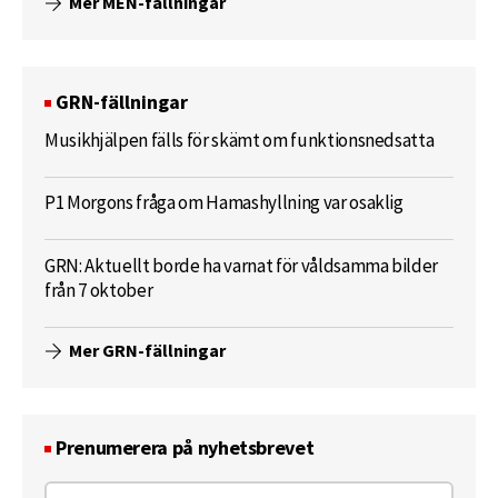
Mer MEN-fällningar
GRN-fällningar
Musikhjälpen fälls för skämt om funktionsnedsatta
P1 Morgons fråga om Hamashyllning var osaklig
GRN: Aktuellt borde ha varnat för våldsamma bilder
från 7 oktober
Mer GRN-fällningar
Prenumerera på nyhetsbrevet