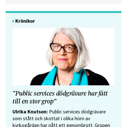
Krönikor
”Public services dödgrävare har fått
till en stor grop”
Ulrika Knutson:
Public services dödgrävare
som stått och skottat i olika hörn av
kyrkogården har nått ett genombrott. Gropen