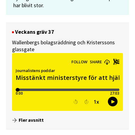
har blivit stor.
Veckans gräv 37
Wallenbergs bolagsräddning och Kristerssons
glassgate
Fler avsnitt