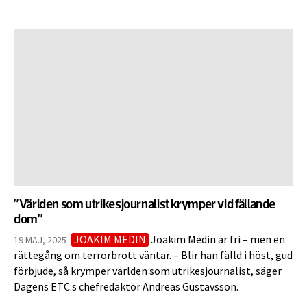
”Världen som utrikesjournalist krymper vid fällande
dom”
JOAKIM MEDIN
Joakim Medin är fri – men en
19 MAJ, 2025
rättegång om terrorbrott väntar. – Blir han fälld i höst, gud
förbjude, så krymper världen som utrikesjournalist, säger
Dagens ETC:s chefredaktör Andreas Gustavsson.