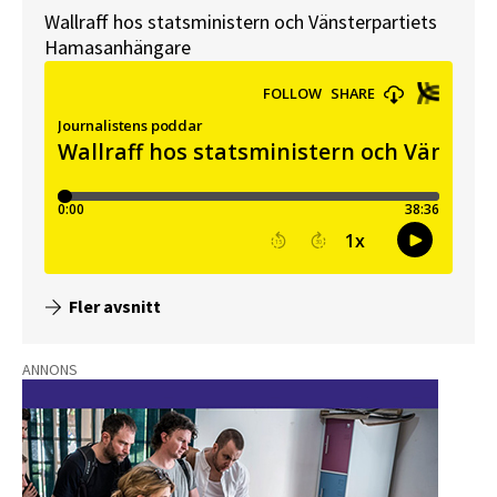
Wallraff hos statsministern och Vänsterpartiets
Hamasanhängare
Fler avsnitt
ANNONS