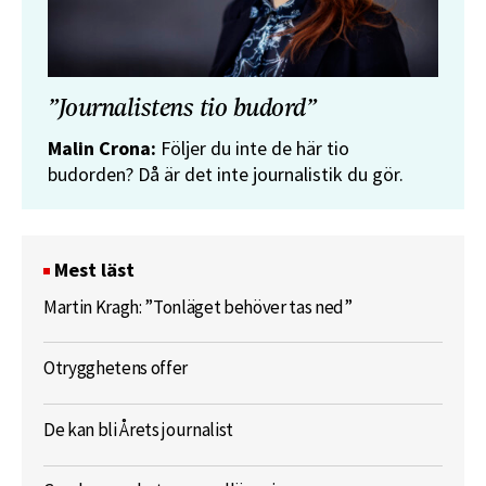
”Journalistens tio budord”
Malin Crona:
Följer du inte de här tio
budorden? Då är det inte journalistik du gör.
Mest läst
Martin Kragh: ”Tonläget behöver tas ned”
Otrygghetens offer
De kan bli Årets journalist