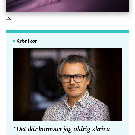
Krönikor
”Det där kommer jag aldrig skriva