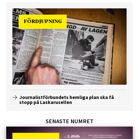
FÖRDJUPNING
Journalistförbundets hemliga plan ska få
stopp på Laskarusellen
SENASTE NUMRET