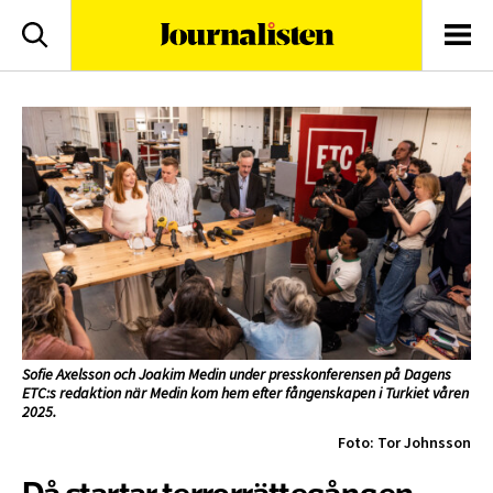
logotyp
Sök
Men
Sofie Axelsson och Joakim Medin under presskonferensen på Dagens
ETC:s redaktion när Medin kom hem efter fångenskapen i Turkiet våren
2025.
Foto: Tor Johnsson