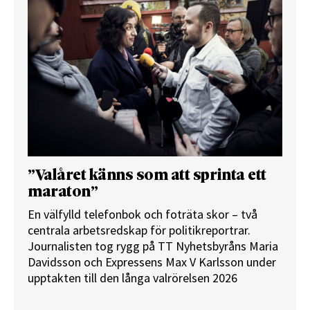
”Valåret känns som att sprinta ett
maraton”
En välfylld telefonbok och foträta skor – två
centrala arbetsredskap för politikreportrar.
Journalisten tog rygg på TT Nyhetsbyråns Maria
Davidsson och Expressens Max V Karlsson under
upptakten till den långa valrörelsen 2026