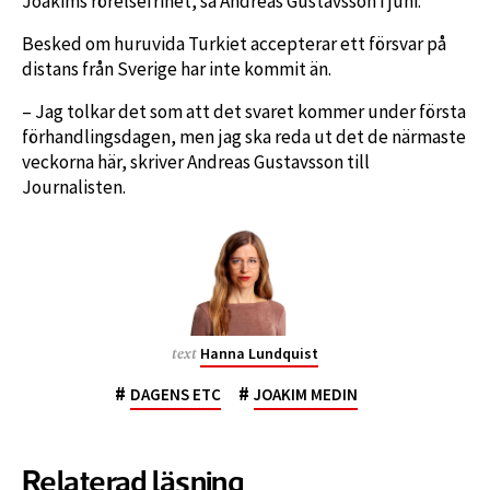
Joakims rörelsefrihet, sa Andreas Gustavsson i juni.
Besked om huruvida Turkiet accepterar ett försvar på
distans från Sverige har inte kommit än.
– Jag tolkar det som att det svaret kommer under första
förhandlingsdagen, men jag ska reda ut det de närmaste
veckorna här, skriver Andreas Gustavsson till
Journalisten.
Hanna Lundquist
text
#
#
DAGENS ETC
JOAKIM MEDIN
Relaterad läsning