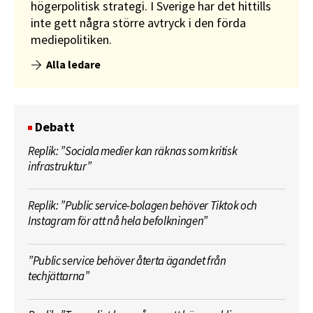
högerpolitisk strategi. I Sverige har det hittills
inte gett några större avtryck i den förda
mediepolitiken.
Alla ledare
Debatt
Replik: ”Sociala medier kan räknas som kritisk
infrastruktur”
Replik: ”Public service-bolagen behöver Tiktok och
Instagram för att nå hela befolkningen”
”Public service behöver återta ägandet från
techjättarna”