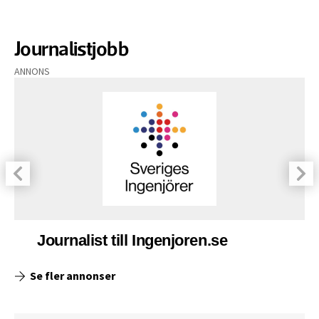
Journalistjobb
ANNONS
Journalist till Ingenjoren.se
Se fler annonser