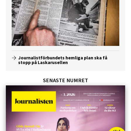
Journalistförbundets hemliga plan ska få
stopp på Laskarusellen
SENASTE NUMRET