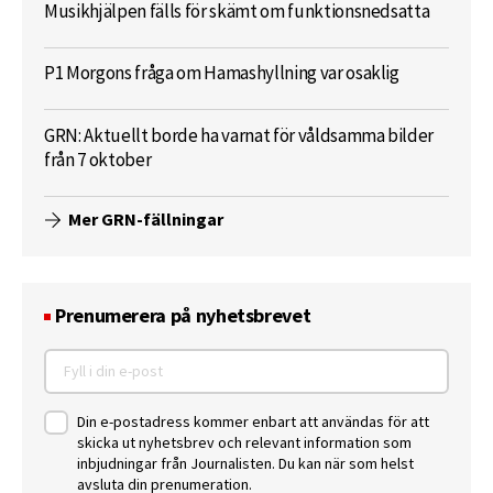
Musikhjälpen fälls för skämt om funktionsnedsatta
P1 Morgons fråga om Hamashyllning var osaklig
GRN: Aktuellt borde ha varnat för våldsamma bilder
från 7 oktober
Mer GRN-fällningar
Prenumerera på nyhetsbrevet
Din e-postadress kommer enbart att användas för att
skicka ut nyhetsbrev och relevant information som
inbjudningar från Journalisten. Du kan när som helst
avsluta din prenumeration.