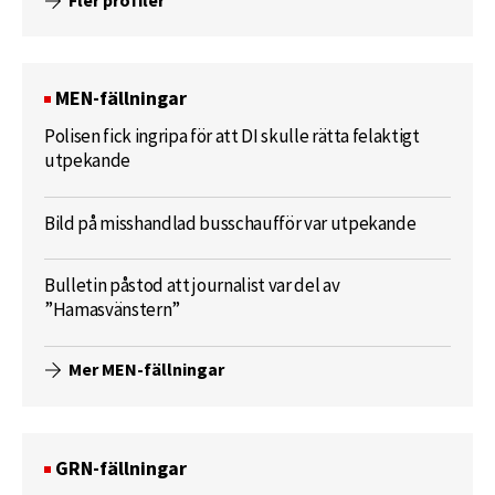
Fler profiler
MEN-fällningar
Polisen fick ingripa för att DI skulle rätta felaktigt
utpekande
Bild på misshandlad busschaufför var utpekande
Bulletin påstod att journalist var del av
”Hamasvänstern”
Mer MEN-fällningar
GRN-fällningar