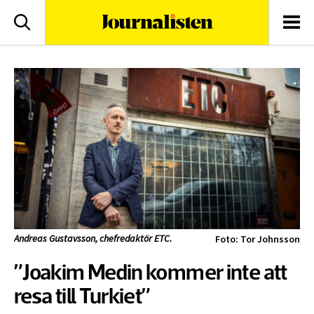
logotyp
Sök
Men
Andreas Gustavsson, chefredaktör ETC.
Foto: Tor Johnsson
”Joakim Medin kommer inte att
resa till Turkiet”