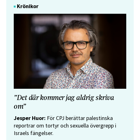
Krönikor
”Det där kommer jag aldrig skriva
om”
Jesper Huor:
För CPJ berättar palestinska
reportrar om tortyr och sexuella övergrepp i
Israels fängelser.