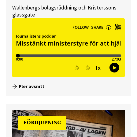
Wallenbergs bolagsräddning och Kristerssons
glassgate
Fler avsnitt
FÖRDJUPNING