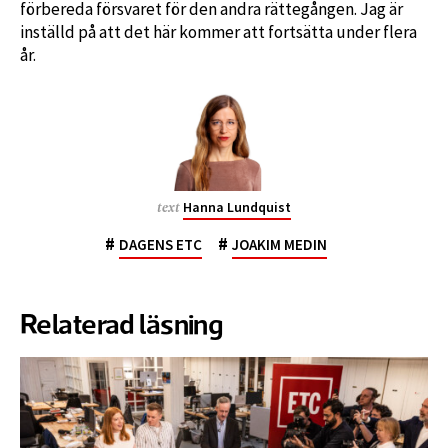
förbereda försvaret för den andra rättegången. Jag är
inställd på att det här kommer att fortsätta under flera
år.
Hanna Lundquist
text
#
#
DAGENS ETC
JOAKIM MEDIN
Relaterad läsning