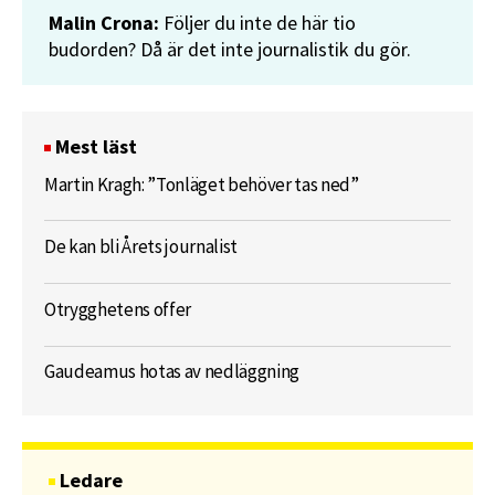
Malin Crona:
Följer du inte de här tio
budorden? Då är det inte journalistik du gör.
Mest läst
Martin Kragh: ”Tonläget behöver tas ned”
De kan bli Årets journalist
Otrygghetens offer
Gaudeamus hotas av nedläggning
Ledare