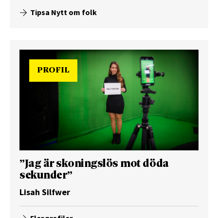
Tipsa Nytt om folk
PROFIL
”Jag är skoningslös mot döda
sekunder”
Lisah Silfwer