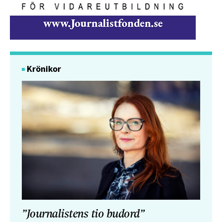
Krönikor
”Journalistens tio budord”