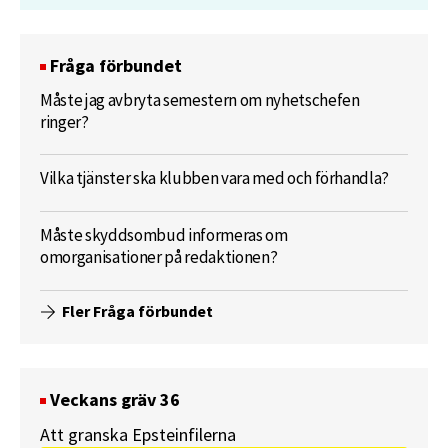
Fråga förbundet
Måste jag avbryta semestern om nyhetschefen
ringer?
Vilka tjänster ska klubben vara med och förhandla?
Måste skyddsombud informeras om
omorganisationer på redaktionen?
Fler Fråga förbundet
Veckans gräv 36
Att granska Epsteinfilerna