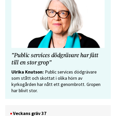
”Public services dödgrävare har fått
till en stor grop”
Ulrika Knutson:
Public services dödgrävare
som stått och skottat i olika hörn av
kyrkogården har nått ett genombrott. Gropen
har blivit stor.
Veckans gräv 37