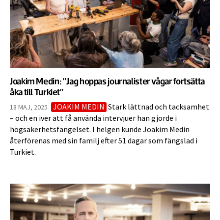
Joakim Medin: ”Jag hoppas journalister vågar fortsätta
åka till Turkiet”
JOAKIM MEDIN
Stark lättnad och tacksamhet
18 MAJ, 2025
– och en iver att få använda intervjuer han gjorde i
högsäkerhetsfängelset. I helgen kunde Joakim Medin
återförenas med sin familj efter 51 dagar som fängslad i
Turkiet.