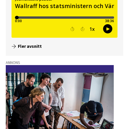
Fler avsnitt
ANNONS