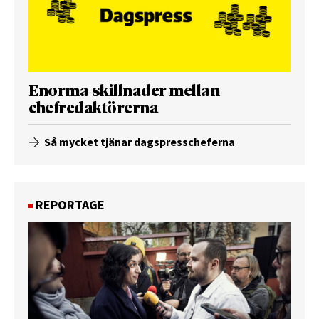
Enorma skillnader mellan
chefredaktörerna
Så mycket tjänar dagspresscheferna
REPORTAGE