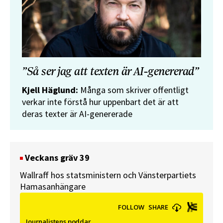
”Så ser jag att texten är AI-genererad”
Kjell Häglund:
Många som skriver offentligt
verkar inte förstå hur uppenbart det är att
deras texter är AI-genererade
Veckans gräv 39
Wallraff hos statsministern och Vänsterpartiets
Hamasanhängare