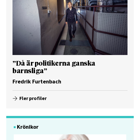
”Då är politikerna ganska
barnsliga”
Fredrik Furtenbach
Fler profiler
Krönikor