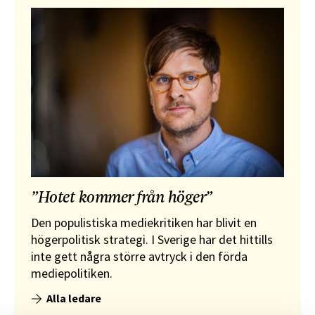
”Hotet kommer från höger”
Den populistiska mediekritiken har blivit en
högerpolitisk strategi. I Sverige har det hittills
inte gett några större avtryck i den förda
mediepolitiken.
Alla ledare