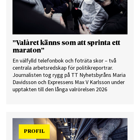
”Valåret känns som att sprinta ett
maraton”
En välfylld telefonbok och foträta skor – två
centrala arbetsredskap för politikreportrar.
Journalisten tog rygg på TT Nyhetsbyråns Maria
Davidsson och Expressens Max V Karlsson under
upptakten till den långa valrörelsen 2026
PROFIL