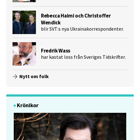
Rebecca Haimi och Christoffer
Wendick
blir SVT:s nya Ukrainakorrespondenter.
Fredrik Wass
har kastat loss från Sveriges Tidskrifter.
Nytt om folk
Krönikor