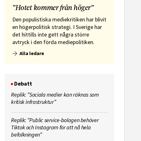
”Hotet kommer från höger”
Den populistiska mediekritiken har blivit
en högerpolitisk strategi. I Sverige har
det hittills inte gett några större
avtryck i den förda mediepolitiken.
Alla ledare
Debatt
Replik: ”Sociala medier kan räknas som
kritisk infrastruktur”
Replik: ”Public service-bolagen behöver
Tiktok och Instagram för att nå hela
befolkningen”