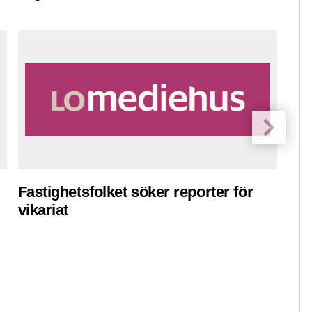
Fastighetsfolket söker reporter för
Pre
vikariat
ko