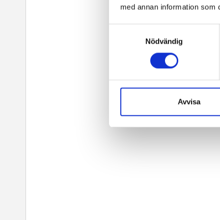
med annan information som du 
Samtyckesval
Nödvändig
Avvisa