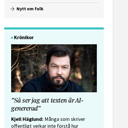
Nytt om folk
Krönikor
”Så ser jag att texten är AI-
genererad”
Kjell Häglund:
Många som skriver
offentligt verkar inte förstå hur