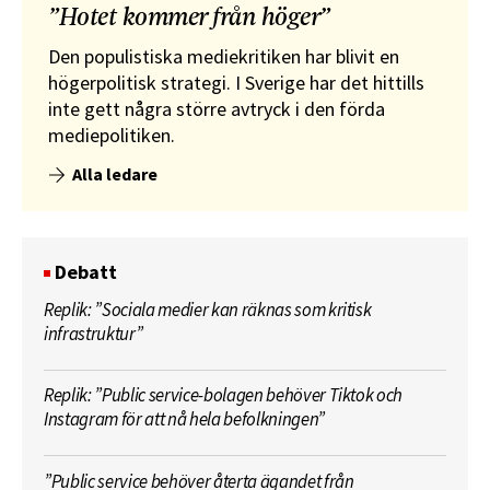
”Hotet kommer från höger”
Den populistiska mediekritiken har blivit en
högerpolitisk strategi. I Sverige har det hittills
inte gett några större avtryck i den förda
mediepolitiken.
Alla ledare
Debatt
Replik: ”Sociala medier kan räknas som kritisk
infrastruktur”
Replik: ”Public service-bolagen behöver Tiktok och
Instagram för att nå hela befolkningen”
”Public service behöver återta ägandet från