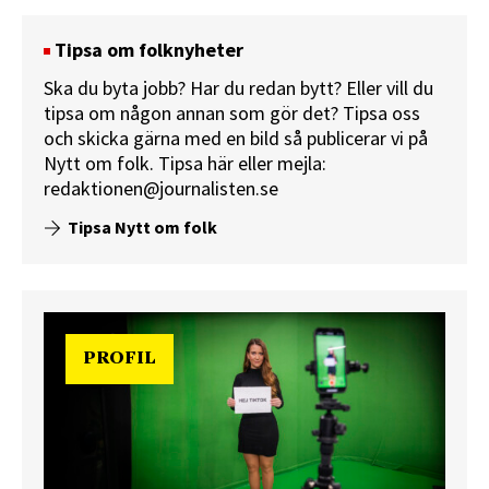
Tipsa om folknyheter
Ska du byta jobb? Har du redan bytt? Eller vill du
tipsa om någon annan som gör det? Tipsa oss
och skicka gärna med en bild så publicerar vi på
Nytt om folk.
Tipsa här
eller mejla:
redaktionen@journalisten.se
Tipsa Nytt om folk
PROFIL