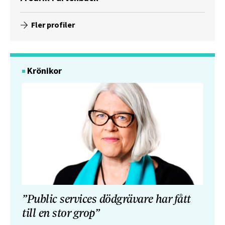
Fler profiler
Krönikor
”Public services dödgrävare har fått
till en stor grop”