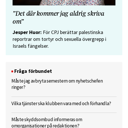
”Det där kommer jag aldrig skriva
om”
Jesper Huor:
För CPJ berättar palestinska
reportrar om tortyr och sexuella övergrepp i
Israels fängelser.
Fråga förbundet
Måste jag avbryta semestern om nyhetschefen
ringer?
Vilka tjänster ska klubben vara med och förhandla?
Måste skyddsombud informeras om
omorganisationer på redaktionen?