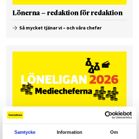
Lönerna – redaktion för redaktion
Så mycket tjänar vi – och våra chefer
Så mycket tjänar mediecheferna
Samtycke
Information
Om