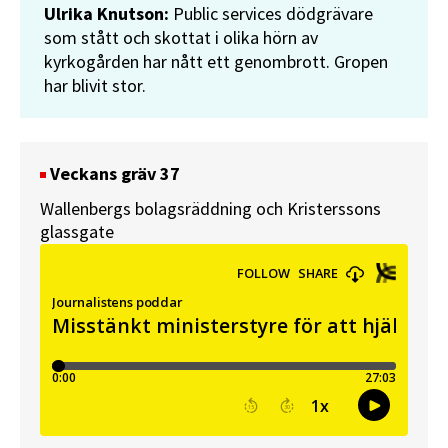
Ulrika Knutson:
Public services dödgrävare
som stått och skottat i olika hörn av
kyrkogården har nått ett genombrott. Gropen
har blivit stor.
Veckans gräv 37
Wallenbergs bolagsräddning och Kristerssons
glassgate