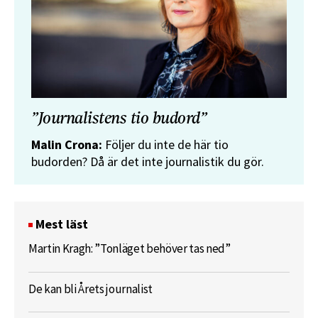
”Journalistens tio budord”
Malin Crona:
Följer du inte de här tio
budorden? Då är det inte journalistik du gör.
Mest läst
Martin Kragh: ”Tonläget behöver tas ned”
De kan bli Årets journalist