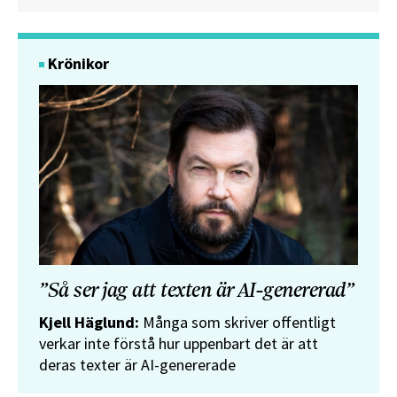
Krönikor
”Så ser jag att texten är AI-genererad”
Kjell Häglund:
Många som skriver offentligt
verkar inte förstå hur uppenbart det är att
deras texter är AI-genererade