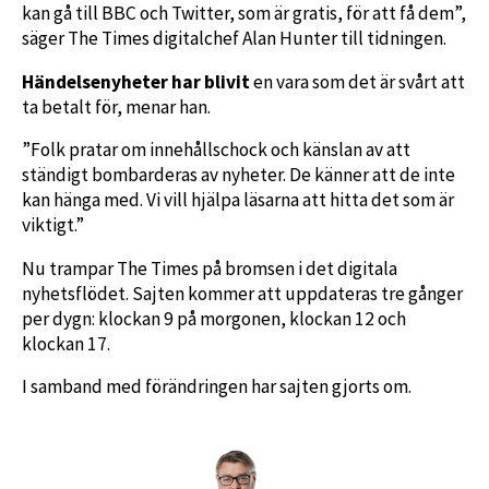
kan gå till BBC och Twitter, som är gratis, för att få dem”,
säger The Times digitalchef Alan Hunter till tidningen.
Händelsenyheter har blivit
en vara som det är svårt att
ta betalt för, menar han.
”Folk pratar om innehållschock och känslan av att
ständigt bombarderas av nyheter. De känner att de inte
kan hänga med. Vi vill hjälpa läsarna att hitta det som är
viktigt.”
Nu trampar The Times
på bromsen i det digitala
nyhetsflödet. Sajten kommer att uppdateras tre gånger
per dygn: klockan 9 på morgonen, klockan 12 och
klockan 17.
I samband med förändringen har sajten gjorts om.