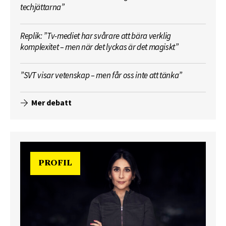
techjättarna”
Replik: ”Tv-mediet har svårare att bära verklig
komplexitet – men när det lyckas är det magiskt”
”SVT visar vetenskap – men får oss inte att tänka”
Mer debatt
PROFIL