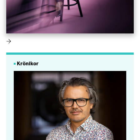
Krönikor