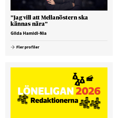
”Jag vill att Mellanöstern ska
kännas nära”
Gilda Hamidi-Nia
Fler profiler