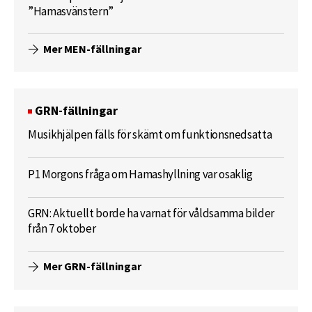
”Hamasvänstern”
Mer MEN-fällningar
GRN-fällningar
Musikhjälpen fälls för skämt om funktionsnedsatta
P1 Morgons fråga om Hamashyllning var osaklig
GRN: Aktuellt borde ha varnat för våldsamma bilder
från 7 oktober
Mer GRN-fällningar