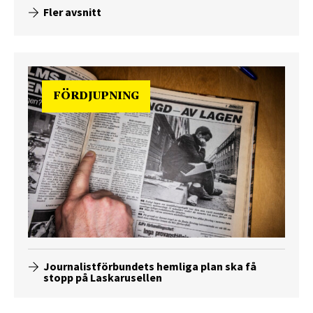
Fler avsnitt
FÖRDJUPNING
Journalistförbundets hemliga plan ska få
stopp på Laskarusellen