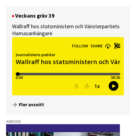
Veckans gräv 39
Wallraff hos statsministern och Vänsterpartiets
Hamasanhängare
Fler avsnitt
ANNONS