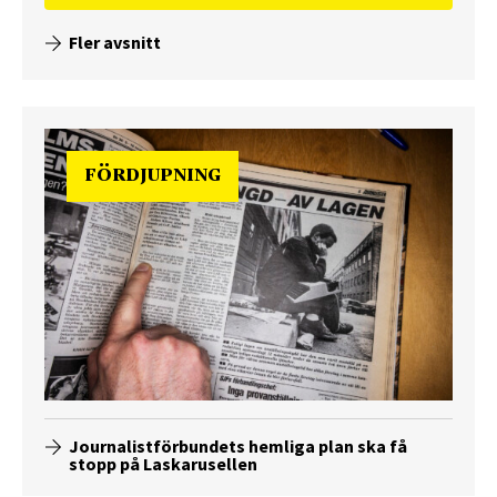
Fler avsnitt
FÖRDJUPNING
Journalistförbundets hemliga plan ska få
stopp på Laskarusellen