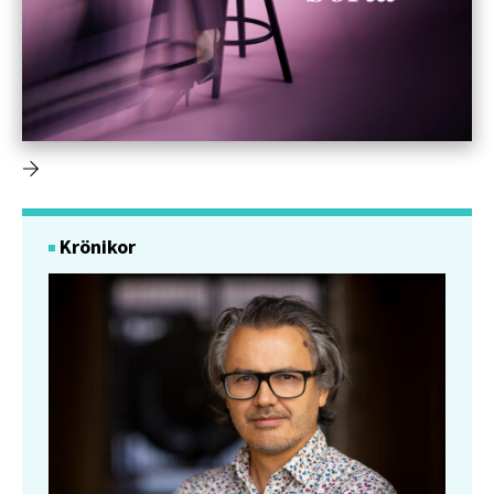
Krönikor