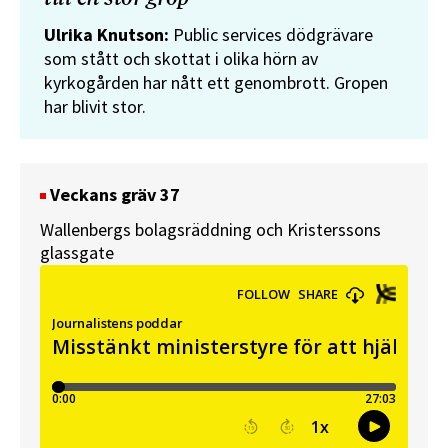
Ulrika Knutson:
Public services dödgrävare
som stått och skottat i olika hörn av
kyrkogården har nått ett genombrott. Gropen
har blivit stor.
Veckans gräv 37
Wallenbergs bolagsräddning och Kristerssons
glassgate