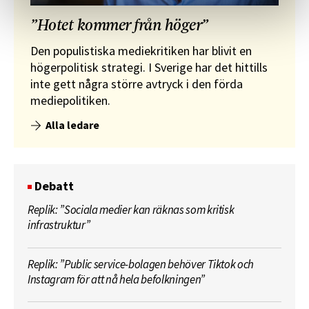
”Hotet kommer från höger”
Den populistiska mediekritiken har blivit en
högerpolitisk strategi. I Sverige har det hittills
inte gett några större avtryck i den förda
mediepolitiken.
Alla ledare
Debatt
Replik: ”Sociala medier kan räknas som kritisk
infrastruktur”
Replik: ”Public service-bolagen behöver Tiktok och
Instagram för att nå hela befolkningen”