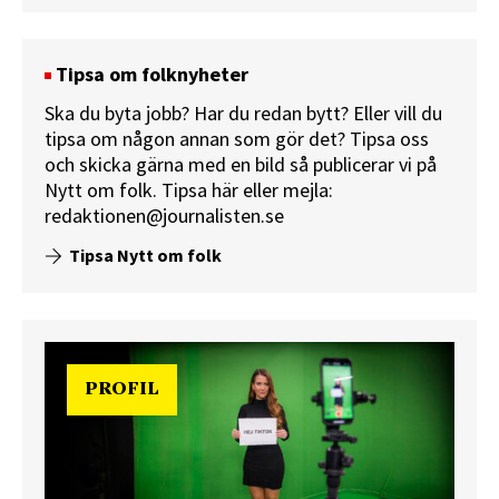
Tipsa om folknyheter
Ska du byta jobb? Har du redan bytt? Eller vill du
tipsa om någon annan som gör det? Tipsa oss
och skicka gärna med en bild så publicerar vi på
Nytt om folk.
Tipsa här
eller mejla:
redaktionen@journalisten.se
Tipsa Nytt om folk
PROFIL