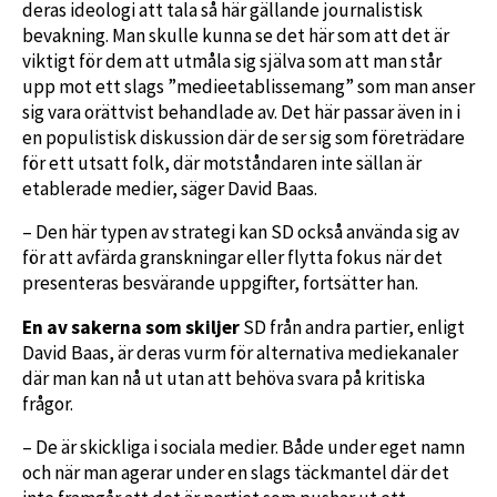
deras ideologi att tala så här gällande journalistisk
bevakning. Man skulle kunna se det här som att det är
viktigt för dem att utmåla sig själva som att man står
upp mot ett slags ”medieetablissemang” som man anser
sig vara orättvist behandlade av. Det här passar även in i
en populistisk diskussion där de ser sig som företrädare
för ett utsatt folk, där motståndaren inte sällan är
etablerade medier, säger David Baas.
– Den här typen av strategi kan SD också använda sig av
för att avfärda granskningar eller flytta fokus när det
presenteras besvärande uppgifter, fortsätter han.
En av sakerna som skiljer
SD från andra partier, enligt
David Baas, är deras vurm för alternativa mediekanaler
där man kan nå ut utan att behöva svara på kritiska
frågor.
– De är skickliga i sociala medier. Både under eget namn
och när man agerar under en slags täckmantel där det