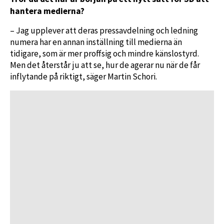
hantera medierna?
– Jag upplever att deras pressavdelning och ledning
numera har en annan inställning till medierna än
tidigare, som är mer proffsig och mindre känslostyrd.
Men det återstår ju att se, hur de agerar nu när de får
inflytande på riktigt, säger Martin Schori.