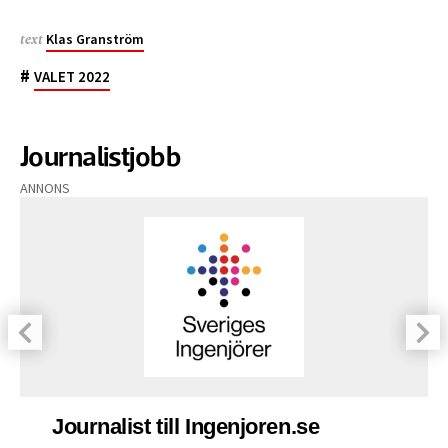
Klas Granström
text
#
VALET 2022
Journalistjobb
ANNONS
Journalist till Ingenjoren.se