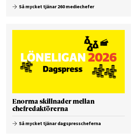
Så mycket tjänar 260 mediechefer
Enorma skillnader mellan
chefredaktörerna
Så mycket tjänar dagspresscheferna