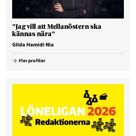
”Jag vill att Mellanöstern ska
kännas nära”
Gilda Hamidi-Nia
Fler profiler