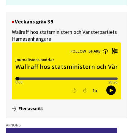
Veckans gräv 39
Wallraff hos statsministern och Vänsterpartiets
Hamasanhängare
Fler avsnitt
ANNONS