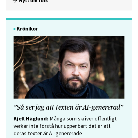
Nytt om folk
Krönikor
”Så ser jag att texten är AI-genererad”
Kjell Häglund:
Många som skriver offentligt
verkar inte förstå hur uppenbart det är att
deras texter är AI-genererade