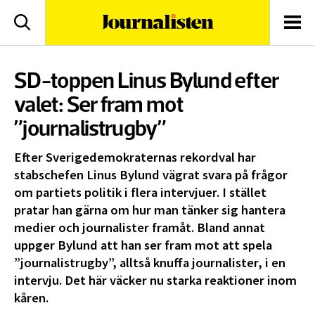
logotyp
Sök
Men
SD-toppen Linus Bylund efter
valet: Ser fram mot
”journalistrugby”
Efter Sverigedemokraternas rekordval har
stabschefen Linus Bylund vägrat svara på frågor
om partiets politik i flera intervjuer. I stället
pratar han gärna om hur man tänker sig hantera
medier och journalister framåt. Bland annat
uppger Bylund att han ser fram mot att spela
”journalistrugby”, alltså knuffa journalister, i en
intervju. Det här väcker nu starka reaktioner inom
kåren.