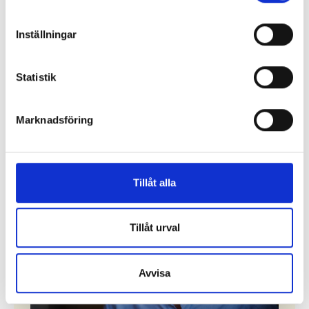
Otrygghetens offer
Inställningar
Gaudeamus hotas av nedläggning
Statistik
Marknadsföring
Ledare
Tillåt alla
Tillåt urval
Avvisa