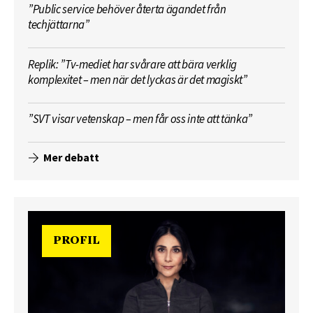
”Public service behöver återta ägandet från
techjättarna”
Replik: ”Tv-mediet har svårare att bära verklig
komplexitet – men när det lyckas är det magiskt”
”SVT visar vetenskap – men får oss inte att tänka”
Mer debatt
PROFIL