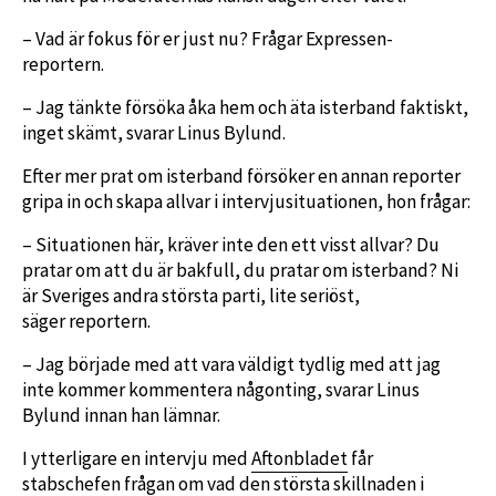
– Vad är fokus för er just nu? Frågar Expressen-
reportern.
– Jag tänkte försöka åka hem och äta isterband faktiskt,
inget skämt, svarar Linus Bylund.
Efter mer prat om isterband försöker en annan reporter
gripa in och skapa allvar i intervjusituationen, hon frågar:
– Situationen här, kräver inte den ett visst allvar? Du
pratar om att du är bakfull, du pratar om isterband? Ni
är Sveriges andra största parti, lite seriöst,
säger reportern.
– Jag började med att vara väldigt tydlig med att jag
inte kommer kommentera någonting, svarar Linus
Bylund innan han lämnar.
I ytterligare en intervju med
Aftonbladet
får
stabschefen frågan om vad den största skillnaden i