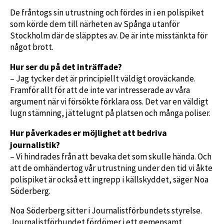
De fråntogs sin utrustning och fördes in i en polispiket
som körde dem till närheten av Spånga utanför
Stockholm där de släpptes av. De är inte misstänkta för
något brott.
Hur ser du på det inträffade?
– Jag tycker det är principiellt väldigt oroväckande.
Framför allt för att de inte var intresserade av våra
argument när vi försökte förklara oss. Det var en väldigt
lugn stämning, jättelugnt på platsen och många poliser.
Hur påverkades er möjlighet att bedriva
journalistik?
– Vi hindrades från att bevaka det som skulle hända. Och
att de omhändertog vår utrustning under den tid vi åkte
polispiket är också ett ingrepp i källskyddet, säger Noa
Söderberg.
Noa Söderberg sitter i Journalistförbundets styrelse.
Journalistförbundet fördömer i ett gemensamt