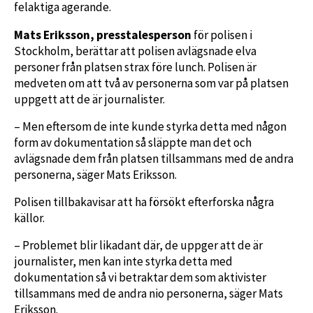
felaktiga agerande.
Mats Eriksson, presstalesperson
för polisen i
Stockholm, berättar att polisen avlägsnade elva
personer från platsen strax före lunch. Polisen är
medveten om att två av personerna som var på platsen
uppgett att de är journalister.
– Men eftersom de inte kunde styrka detta med någon
form av dokumentation så släppte man det och
avlägsnade dem från platsen tillsammans med de andra
personerna, säger Mats Eriksson.
Polisen tillbakavisar att ha försökt efterforska några
källor.
– Problemet blir likadant där, de uppger att de är
journalister, men kan inte styrka detta med
dokumentation så vi betraktar dem som aktivister
tillsammans med de andra nio personerna, säger Mats
Eriksson.