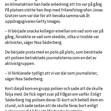
en klimataktion han hade anledning att tro var på gång.
På platsen stötte han ihop med frilansfotografen Jonas
Gratzer som var där för att bevaka samma sak åt
uppdragsgivaren Getty Images.
– Vi började snacka kollegor emellan om vad som var på
gång, försökte se vad som skedde, vilka vi trodde var
aktivister, säger Noa Söderberg.
De började prata med en polis på plats, som berättade
att polisen betraktade journalisterna som en del av
aktivistgruppen.
– Vi förklarade tydligt att vi var där som journalister,
säger Noa Söderberg.
Kort därpå kom en grupp poliser och sade att de skulle
följa med. De fick inget svar på frågan om varför. Enligt
Söderberg tog polisen deras ID-kort och behöll dem en
stund, och sade sedan att de skulle föras bort enligt