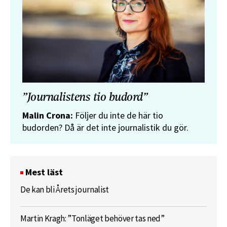
”Journalistens tio budord”
Malin Crona:
Följer du inte de här tio
budorden? Då är det inte journalistik du gör.
Mest läst
De kan bli Årets journalist
Martin Kragh: ”Tonläget behöver tas ned”