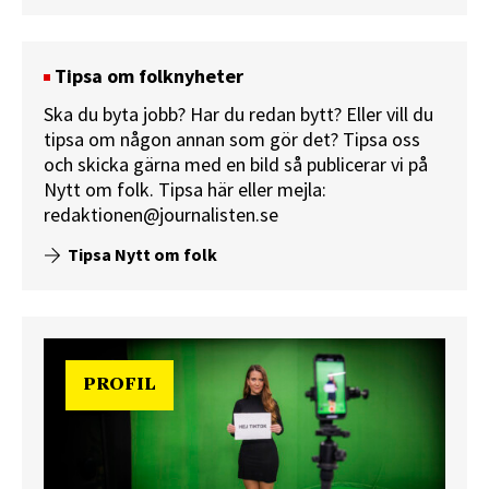
Tipsa om folknyheter
Ska du byta jobb? Har du redan bytt? Eller vill du
tipsa om någon annan som gör det? Tipsa oss
och skicka gärna med en bild så publicerar vi på
Nytt om folk.
Tipsa här
eller mejla:
redaktionen@journalisten.se
Tipsa Nytt om folk
PROFIL