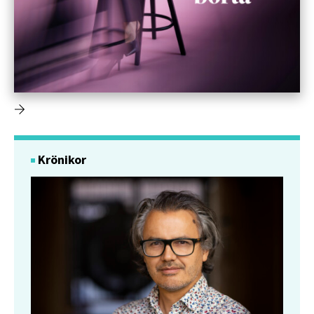
Krönikor