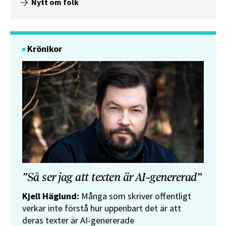
Nytt om folk
Krönikor
”Så ser jag att texten är AI-genererad”
Kjell Häglund:
Många som skriver offentligt
verkar inte förstå hur uppenbart det är att
deras texter är AI-genererade