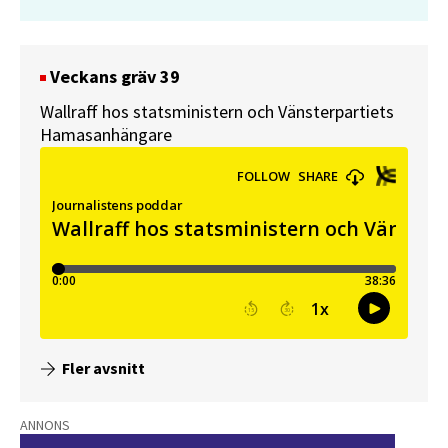
Veckans gräv 39
Wallraff hos statsministern och Vänsterpartiets
Hamasanhängare
Fler avsnitt
ANNONS