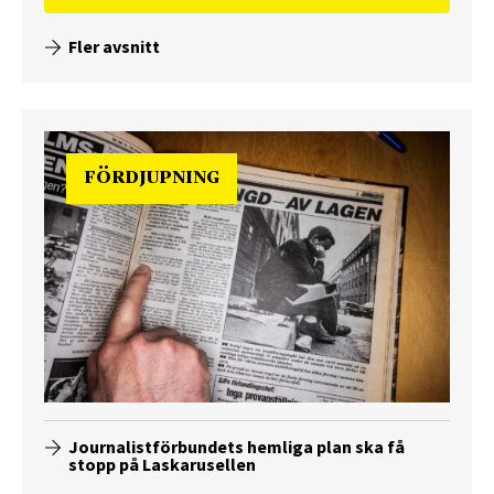
Fler avsnitt
FÖRDJUPNING
Journalistförbundets hemliga plan ska få
stopp på Laskarusellen