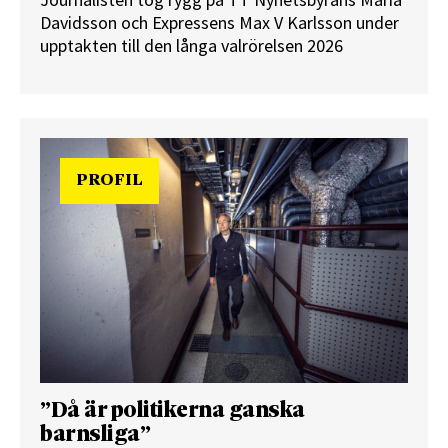
Journalisten tog rygg på TT Nyhetsbyråns Maria
Davidsson och Expressens Max V Karlsson under
upptakten till den långa valrörelsen 2026
PROFIL
”Då är politikerna ganska
barnsliga”