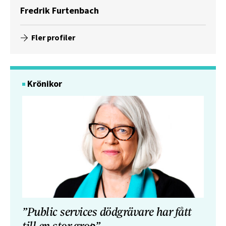
Fredrik Furtenbach
Fler profiler
Krönikor
”Public services dödgrävare har fått