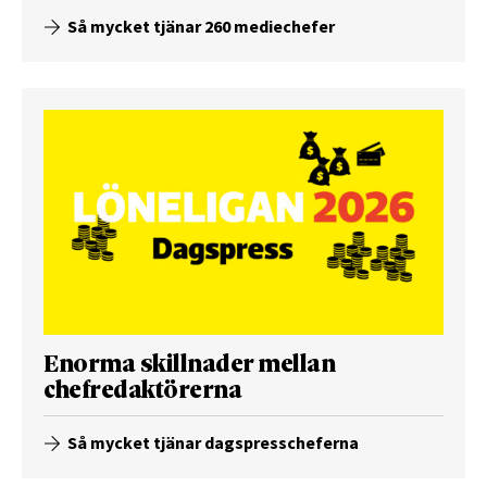
Så mycket tjänar 260 mediechefer
Enorma skillnader mellan
chefredaktörerna
Så mycket tjänar dagspresscheferna