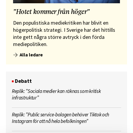
”Hotet kommer från höger”
Den populistiska mediekritiken har blivit en
högerpolitisk strategi. I Sverige har det hittills
inte gett några större avtryck i den förda
mediepolitiken.
Alla ledare
Debatt
Replik: ”Sociala medier kan räknas som kritisk
infrastruktur”
Replik: ”Public service-bolagen behöver Tiktok och
Instagram för att nå hela befolkningen”