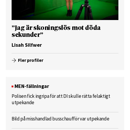
”Jag är skoningslös mot döda
sekunder”
Lisah Silfwer
Fler profiler
MEN-fällningar
Polisen fick ingripa för att DI skulle rätta felaktigt
utpekande
Bild på misshandlad busschaufför var utpekande