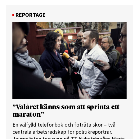
REPORTAGE
”Valåret känns som att sprinta ett
maraton”
En välfylld telefonbok och foträta skor – två
centrala arbetsredskap för politikreportrar.