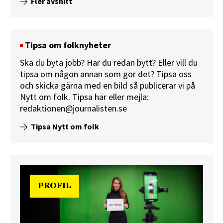
Fler avsnitt
Tipsa om folknyheter
Ska du byta jobb? Har du redan bytt? Eller vill du
tipsa om någon annan som gör det? Tipsa oss
och skicka gärna med en bild så publicerar vi på
Nytt om folk.
Tipsa här
eller mejla:
redaktionen@journalisten.se
Tipsa Nytt om folk
PROFIL