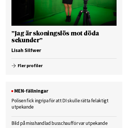
”Jag är skoningslös mot döda
sekunder”
Lisah Silfwer
Fler profiler
MEN-fällningar
Polisen fick ingripa för att DI skulle rätta felaktigt
utpekande
Bild på misshandlad busschaufför var utpekande