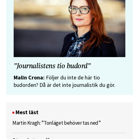
”Journalistens tio budord”
Malin Crona:
Följer du inte de här tio
budorden? Då är det inte journalistik du gör.
Mest läst
Martin Kragh: ”Tonläget behöver tas ned”