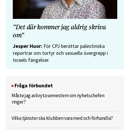
”Det där kommer jag aldrig skriva
om”
Jesper Huor:
För CPJ berättar palestinska
reportrar om tortyr och sexuella övergrepp i
Israels fängelser.
Fråga förbundet
Måste jag avbryta semestern om nyhetschefen
ringer?
Vilka tjänster ska klubben vara med och förhandla?