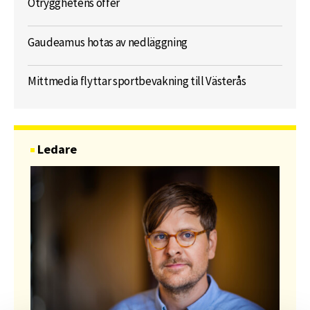
Otrygghetens offer
Gaudeamus hotas av nedläggning
Mittmedia flyttar sportbevakning till Västerås
Ledare