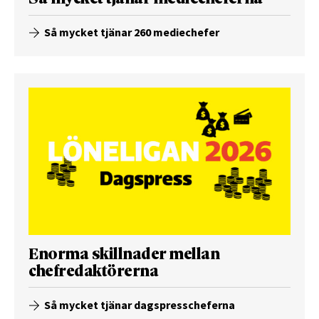
Så mycket tjänar 260 mediechefer
Enorma skillnader mellan
chefredaktörerna
Så mycket tjänar dagspresscheferna