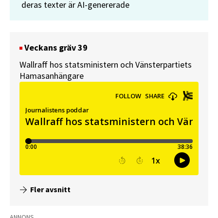
deras texter är AI-genererade
Veckans gräv 39
Wallraff hos statsministern och Vänsterpartiets
Hamasanhängare
Fler avsnitt
ANNONS