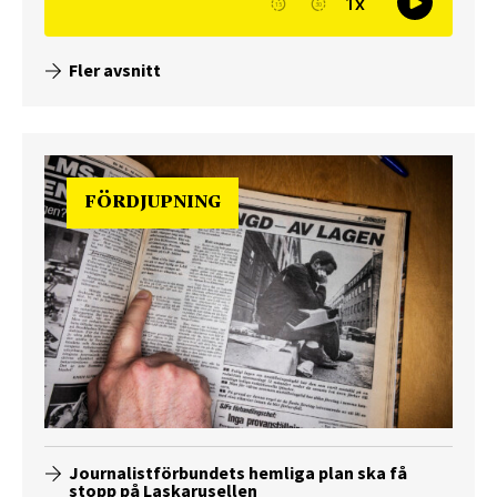
Fler avsnitt
FÖRDJUPNING
Journalistförbundets hemliga plan ska få
stopp på Laskarusellen