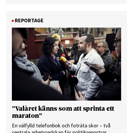
REPORTAGE
”Valåret känns som att sprinta ett
maraton”
En välfylld telefonbok och foträta skor – två
centrala arbetsredskap för politikreportrar.