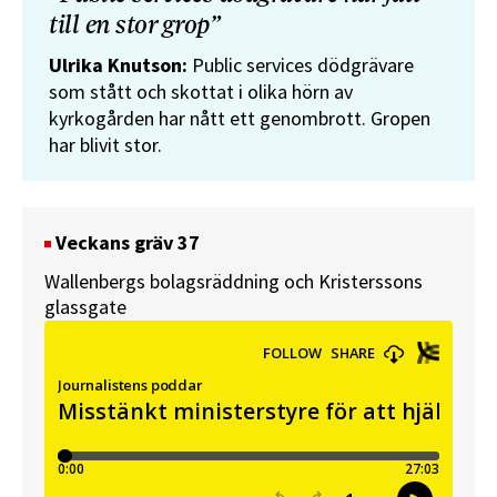
till en stor grop”
Ulrika Knutson:
Public services dödgrävare
som stått och skottat i olika hörn av
kyrkogården har nått ett genombrott. Gropen
har blivit stor.
Veckans gräv 37
Wallenbergs bolagsräddning och Kristerssons
glassgate