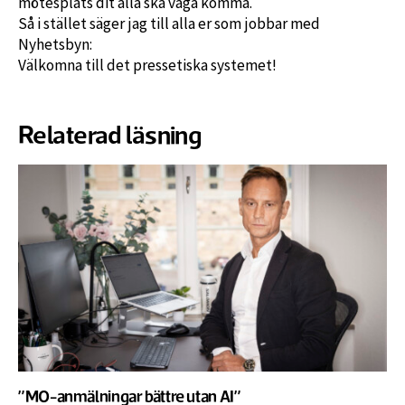
mötesplats dit alla ska våga komma.
Så i stället säger jag till alla er som jobbar med
Nyhetsbyn:
Välkomna till det pressetiska systemet!
Relaterad läsning
”MO-anmälningar bättre utan AI”