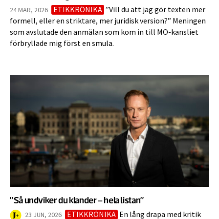
ETIKKRÖNIKA
”Vill du att jag gör texten mer
24 MAR, 2026
formell, eller en striktare, mer juridisk version?” Meningen
som avslutade den anmälan som kom in till MO-kansliet
förbryllade mig först en smula.
”Så undviker du klander – hela listan”
ETIKKRÖNIKA
En lång drapa med kritik
23 JUN, 2026