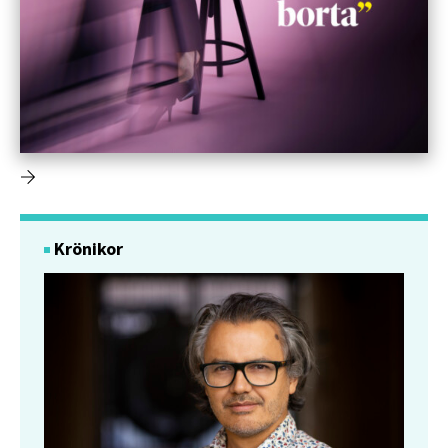
Krönikor