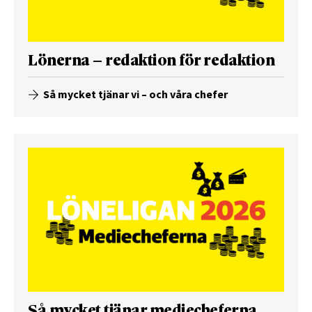
Lönerna – redaktion för redaktion
Så mycket tjänar vi – och våra chefer
Så mycket tjänar mediecheferna