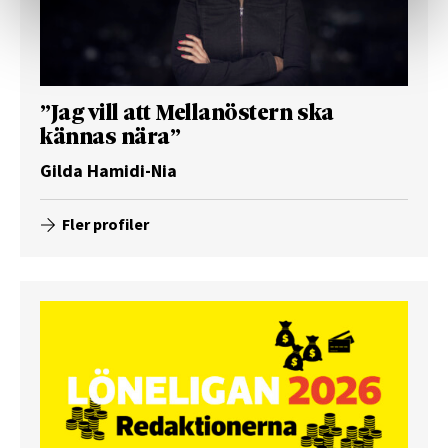
”Jag vill att Mellanöstern ska
kännas nära”
Gilda Hamidi-Nia
Fler profiler