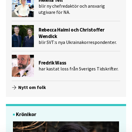
blir ny chefredaktör och ansvarig
utgivare för NA.
Rebecca Haimi och Christoffer
Wendick
blir SVT:s nya Ukrainakorrespondenter.
Fredrik Wass
har kastat loss från Sveriges Tidskrifter.
Nytt om folk
Krönikor