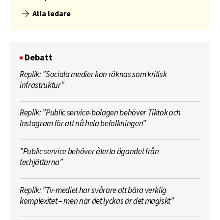
Alla ledare
Debatt
Replik: ”Sociala medier kan räknas som kritisk
infrastruktur”
Replik: ”Public service-bolagen behöver Tiktok och
Instagram för att nå hela befolkningen”
”Public service behöver återta ägandet från
techjättarna”
Replik: ”Tv-mediet har svårare att bära verklig
komplexitet – men när det lyckas är det magiskt”