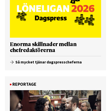
Enorma skillnader mellan
chefredaktörerna
Så mycket tjänar dagspresscheferna
REPORTAGE