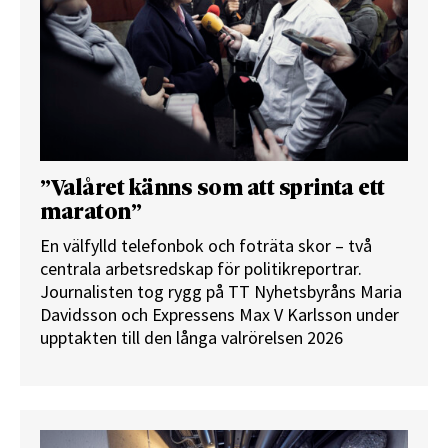
”Valåret känns som att sprinta ett
maraton”
En välfylld telefonbok och foträta skor – två
centrala arbetsredskap för politikreportrar.
Journalisten tog rygg på TT Nyhetsbyråns Maria
Davidsson och Expressens Max V Karlsson under
upptakten till den långa valrörelsen 2026