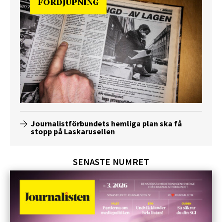
FÖRDJUPNING
Journalistförbundets hemliga plan ska få
stopp på Laskarusellen
SENASTE NUMRET