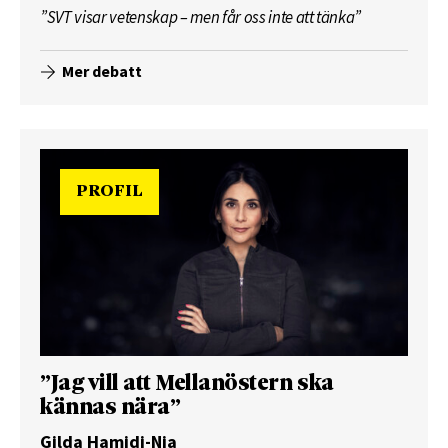
”SVT visar vetenskap – men får oss inte att tänka”
Mer debatt
PROFIL
”Jag vill att Mellanöstern ska
kännas nära”
Gilda Hamidi-Nia