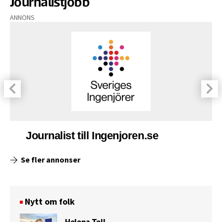
Journalistjobb
ANNONS
Journalist till Ingenjoren.se
Se fler annonser
Nytt om folk
Helena Tell