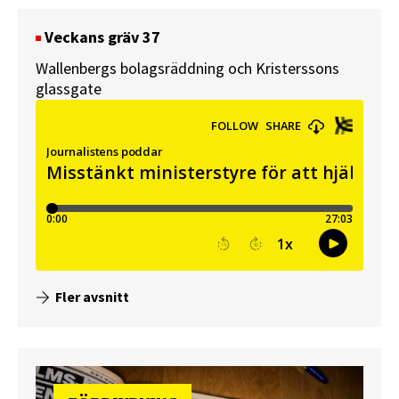
Veckans gräv 37
Wallenbergs bolagsräddning och Kristerssons
glassgate
Fler avsnitt