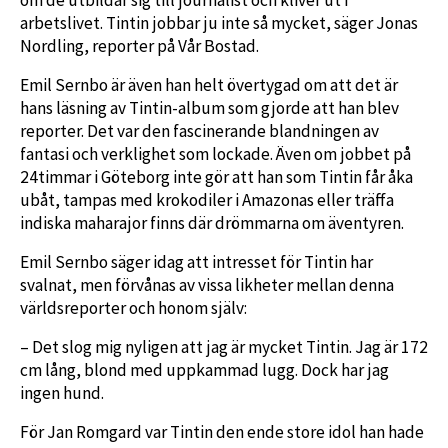
arbetslivet. Tintin jobbar ju inte så mycket, säger Jonas
Nordling, reporter på Vår Bostad.
Emil Sernbo är även han helt övertygad om att det är
hans läsning av Tintin-album som gjorde att han blev
reporter. Det var den fascinerande blandningen av
fantasi och verklighet som lockade. Även om jobbet på
24timmar i Göteborg inte gör att han som Tintin får åka
ubåt, tampas med krokodiler i Amazonas eller träffa
indiska maharajor finns där drömmarna om äventyren.
Emil Sernbo säger idag att intresset för Tintin har
svalnat, men förvånas av vissa likheter mellan denna
världsreporter och honom själv:
– Det slog mig nyligen att jag är mycket Tintin. Jag är 172
cm lång, blond med uppkammad lugg. Dock har jag
ingen hund.
För Jan Romgard var Tintin den ende store idol han hade