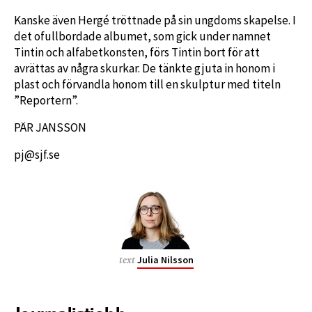
Kanske även Hergé tröttnade på sin ungdoms skapelse. I
det ofullbordade albumet, som gick under namnet
Tintin och alfabetkonsten, förs Tintin bort för att
avrättas av några skurkar. De tänkte gjuta in honom i
plast och förvandla honom till en skulptur med titeln
”Reportern”.
PÄR JANSSON
pj@sjf.se
Julia Nilsson
text