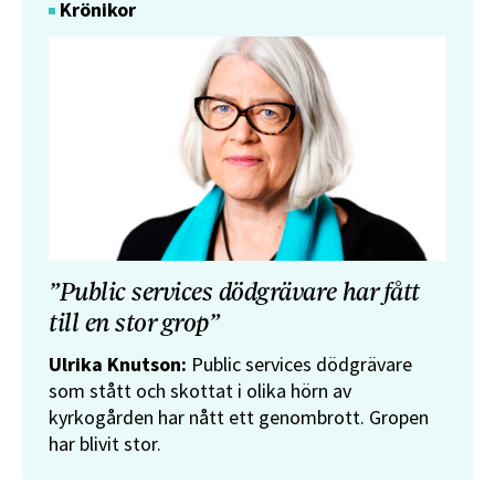
Krönikor
”Public services dödgrävare har fått
till en stor grop”
Ulrika Knutson:
Public services dödgrävare
som stått och skottat i olika hörn av
kyrkogården har nått ett genombrott. Gropen
har blivit stor.