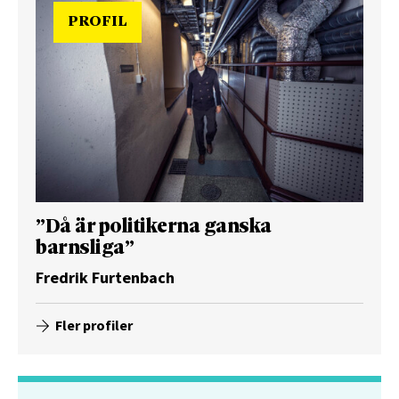
PROFIL
”Då är politikerna ganska
barnsliga”
Fredrik Furtenbach
Fler profiler