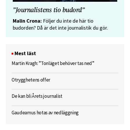
”Journalistens tio budord”
Malin Crona:
Följer du inte de här tio
budorden? Då är det inte journalistik du gör.
Mest läst
Martin Kragh: ”Tonläget behöver tas ned”
Otrygghetens offer
De kan bli Årets journalist
Gaudeamus hotas av nedläggning