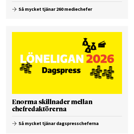
Så mycket tjänar 260 mediechefer
Enorma skillnader mellan
chefredaktörerna
Så mycket tjänar dagspresscheferna