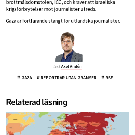
brottmålsdomstolen, ICC, och kräver att israeliska
krigsförbrytelser mot journalister utreds.
Gaza är fortfarande stängt för utländska journalister.
Axel Andén
text
#
#
#
GAZA
REPORTRAR UTAN GRÄNSER
RSF
Relaterad läsning