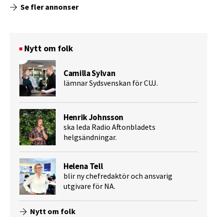
Se fler annonser
Nytt om folk
Camilla Sylvan
lämnar Sydsvenskan för CUJ.
Henrik Johnsson
ska leda Radio Aftonbladets
helgsändningar.
Helena Tell
blir ny chefredaktör och ansvarig
utgivare för NA.
Nytt om folk