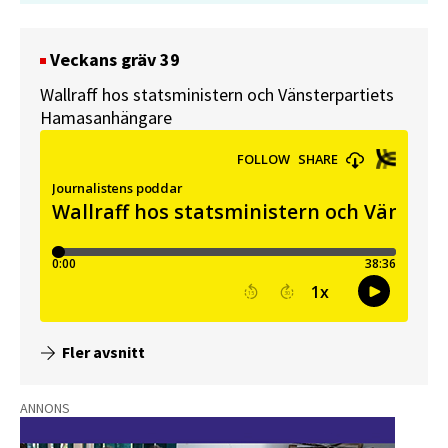
Veckans gräv 39
Wallraff hos statsministern och Vänsterpartiets
Hamasanhängare
Fler avsnitt
ANNONS