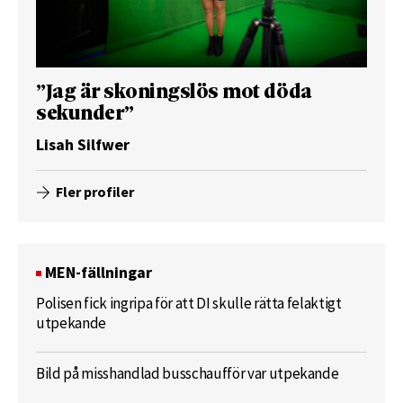
”Jag är skoningslös mot döda
sekunder”
Lisah Silfwer
Fler profiler
MEN-fällningar
Polisen fick ingripa för att DI skulle rätta felaktigt
utpekande
Bild på misshandlad busschaufför var utpekande