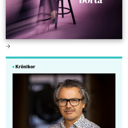
Krönikor