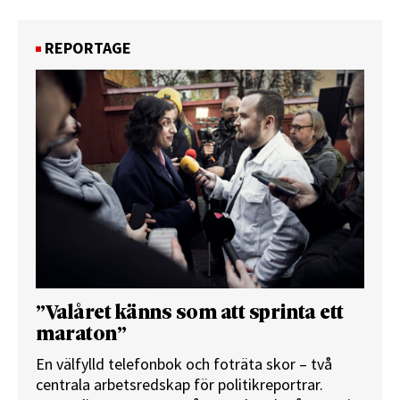
REPORTAGE
”Valåret känns som att sprinta ett
maraton”
En välfylld telefonbok och foträta skor – två
centrala arbetsredskap för politikreportrar.