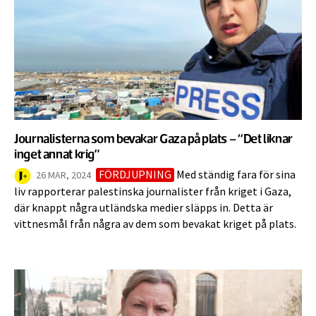
Journalisterna som bevakar Gaza på plats – “Det liknar
inget annat krig”
FÖRDJUPNING
Med ständig fara för sina
26 MAR, 2024
liv rapporterar palestinska journalister från kriget i Gaza,
där knappt några utländska medier släpps in. Detta är
vittnesmål från några av dem som bevakat kriget på plats.