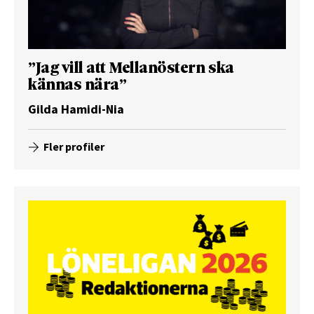
”Jag vill att Mellanöstern ska
kännas nära”
Gilda Hamidi-Nia
Fler profiler