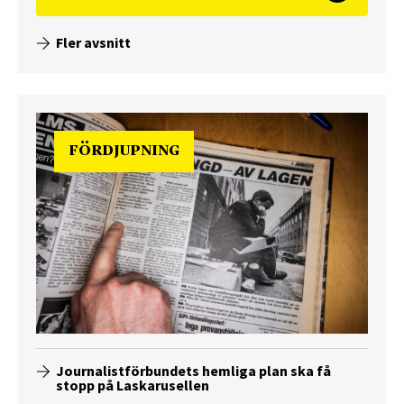
Fler avsnitt
FÖRDJUPNING
Journalistförbundets hemliga plan ska få
stopp på Laskarusellen