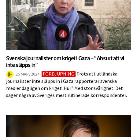
Svenska journalister om kriget i Gaza – ”Absurt att vi
inte släpps in”
FÖRDJUPNING
Trots att utländska
26 MAR, 2024
journalister inte släpps in i Gaza rapporterar svenska
medier dagligen om kriget. Hur? Med stor svårighet. Det
säger några av Sveriges mest rutinerade korrespondenter.