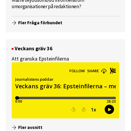
Måste skyddsombud informeras om
omorganisationer på redaktionen?
Fler Fråga förbundet
Veckans gräv 36
Att granska Epsteinfilerna
Fler avsnitt