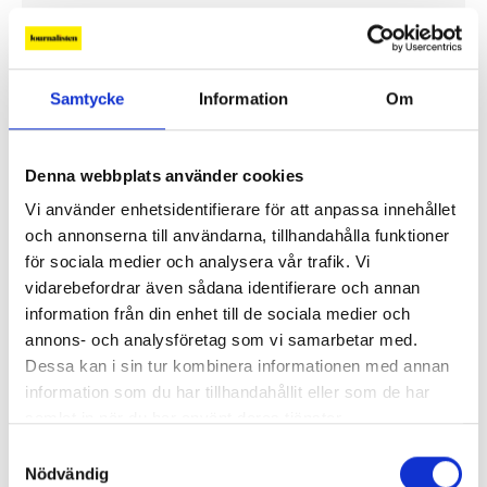
Två SVT-journalister till Radio Aftonbladet
Samtycke
Information
Om
Martin Kragh: ”Tonläget behöver tas ned”
Denna webbplats använder cookies
Vi använder enhetsidentifierare för att anpassa innehållet
Ledare
och annonserna till användarna, tillhandahålla funktioner
för sociala medier och analysera vår trafik. Vi
vidarebefordrar även sådana identifierare och annan
information från din enhet till de sociala medier och
annons- och analysföretag som vi samarbetar med.
Dessa kan i sin tur kombinera informationen med annan
information som du har tillhandahållit eller som de har
samlat in när du har använt deras tjänster.
Samtyckesval
Nödvändig