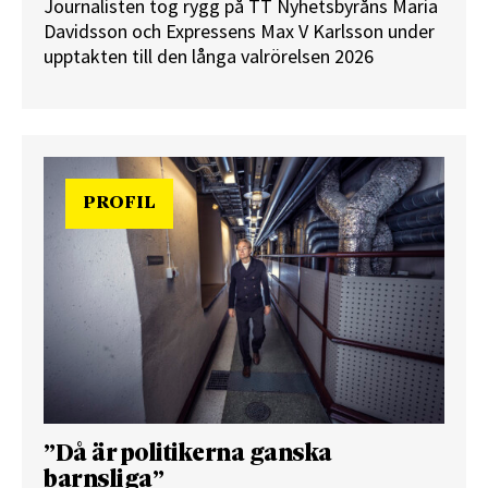
Journalisten tog rygg på TT Nyhetsbyråns Maria
Davidsson och Expressens Max V Karlsson under
upptakten till den långa valrörelsen 2026
PROFIL
”Då är politikerna ganska
barnsliga”