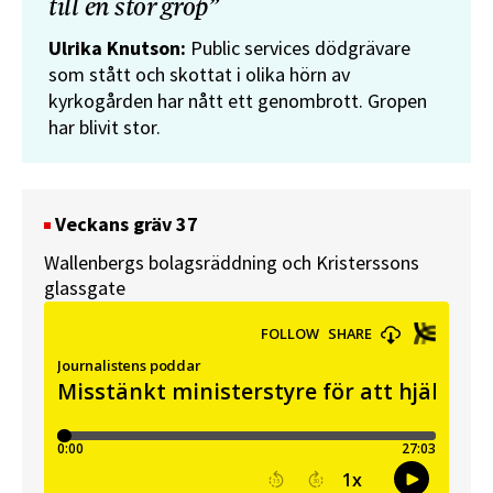
till en stor grop”
Ulrika Knutson:
Public services dödgrävare
som stått och skottat i olika hörn av
kyrkogården har nått ett genombrott. Gropen
har blivit stor.
Veckans gräv 37
Wallenbergs bolagsräddning och Kristerssons
glassgate