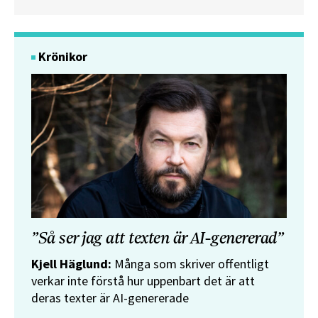
Krönikor
”Så ser jag att texten är AI-genererad”
Kjell Häglund:
Många som skriver offentligt
verkar inte förstå hur uppenbart det är att
deras texter är AI-genererade