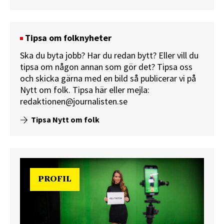
Tipsa om folknyheter
Ska du byta jobb? Har du redan bytt? Eller vill du
tipsa om någon annan som gör det? Tipsa oss
och skicka gärna med en bild så publicerar vi på
Nytt om folk.
Tipsa här
eller mejla:
redaktionen@journalisten.se
Tipsa Nytt om folk
PROFIL