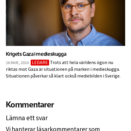
Krigets Gaza i medieskugga
LEDARE
Trots att hela världens ögon nu
26 MAR, 2024
riktas mot Gaza är situationen på marken i medieskugga.
Situationen påverkar så klart också mediebilden i Sverige.
Kommentarer
Lämna ett svar
Vi hanterar läsarkommentarer som