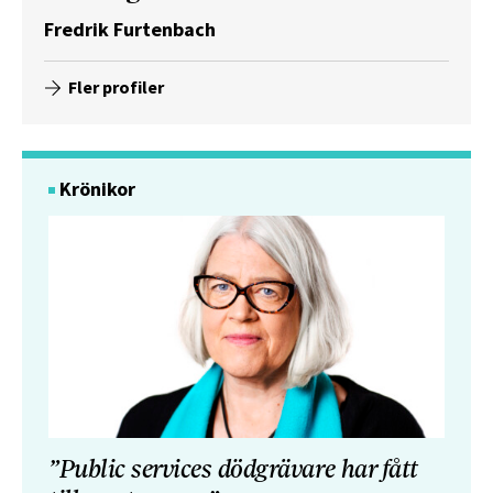
Fredrik Furtenbach
Fler profiler
Krönikor
”Public services dödgrävare har fått