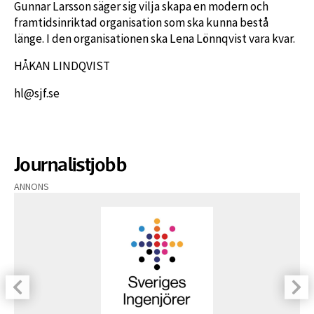
Gunnar Larsson säger sig vilja skapa en modern och
framtidsinriktad organisation som ska kunna bestå
länge. I den organisationen ska Lena Lönnqvist vara kvar.
HÅKAN LINDQVIST
hl@sjf.se
Journalistjobb
ANNONS