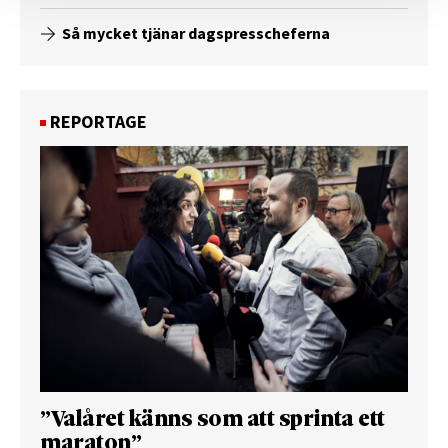
Så mycket tjänar dagspresscheferna
REPORTAGE
”Valåret känns som att sprinta ett
maraton”