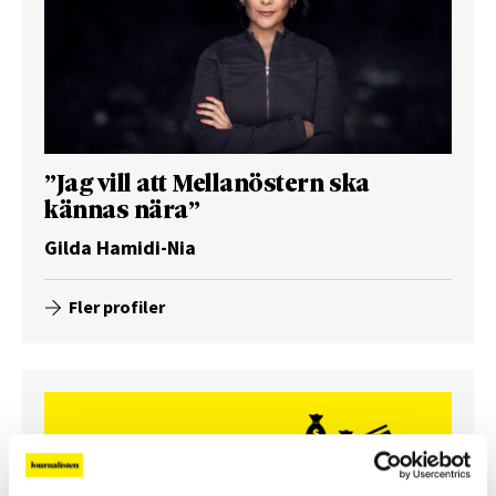
”Jag vill att Mellanöstern ska
kännas nära”
Gilda Hamidi-Nia
Fler profiler