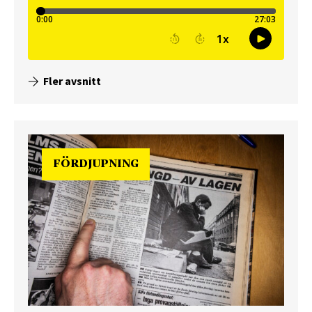
Fler avsnitt
FÖRDJUPNING