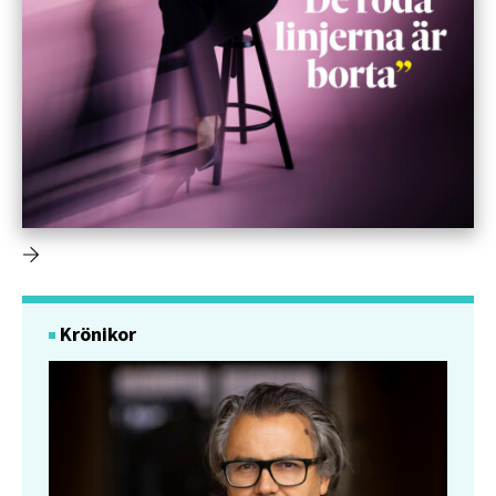
Krönikor