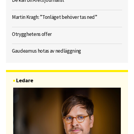
De kan bli Årets journalist
Martin Kragh: ”Tonläget behöver tas ned”
Otrygghetens offer
Gaudeamus hotas av nedläggning
Ledare