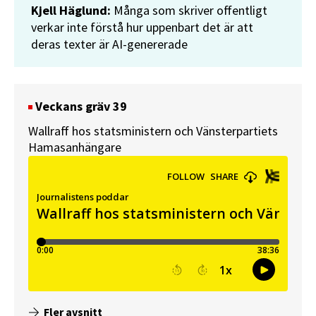
Kjell Häglund:
Många som skriver offentligt
verkar inte förstå hur uppenbart det är att
deras texter är AI-genererade
Veckans gräv 39
Wallraff hos statsministern och Vänsterpartiets
Hamasanhängare
Fler avsnitt