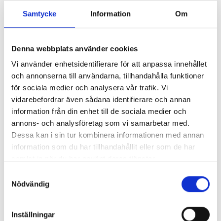
Samtycke
Information
Om
Denna webbplats använder cookies
Vi använder enhetsidentifierare för att anpassa innehållet
Lönerna – redaktion för redaktion
och annonserna till användarna, tillhandahålla funktioner
för sociala medier och analysera vår trafik. Vi
Så mycket tjänar vi – och våra chefer
vidarebefordrar även sådana identifierare och annan
information från din enhet till de sociala medier och
annons- och analysföretag som vi samarbetar med.
Dessa kan i sin tur kombinera informationen med annan
information som du har tillhandahållit eller som de har
samlat in när du har använt deras tjänster.
Samtyckesval
Nödvändig
Inställningar