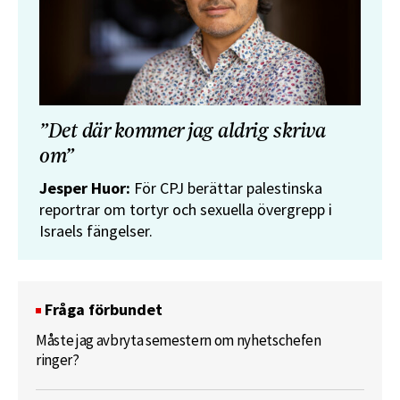
”Det där kommer jag aldrig skriva
om”
Jesper Huor:
För CPJ berättar palestinska
reportrar om tortyr och sexuella övergrepp i
Israels fängelser.
Fråga förbundet
Måste jag avbryta semestern om nyhetschefen
ringer?