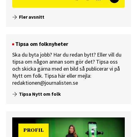
Fler avsnitt
Tipsa om folknyheter
Ska du byta jobb? Har du redan bytt? Eller vill du
tipsa om någon annan som gör det? Tipsa oss
och skicka gärna med en bild så publicerar vi på
Nytt om folk.
Tipsa här
eller mejla:
redaktionen@journalisten.se
Tipsa Nytt om folk
PROFIL