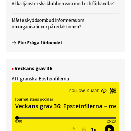
Vilka tjänster ska klubben vara med och förhandla?
Måste skyddsombud informeras om
omorganisationer på redaktionen?
Fler Fråga förbundet
Veckans gräv 36
Att granska Epsteinfilerna