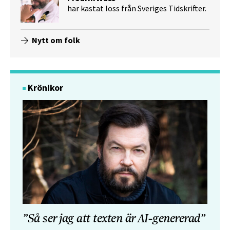
har kastat loss från Sveriges Tidskrifter.
Nytt om folk
Krönikor
”Så ser jag att texten är AI-genererad”