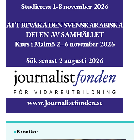
Krönikor