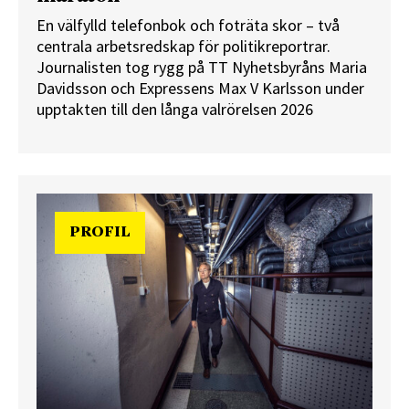
En välfylld telefonbok och foträta skor – två
centrala arbetsredskap för politikreportrar.
Journalisten tog rygg på TT Nyhetsbyråns Maria
Davidsson och Expressens Max V Karlsson under
upptakten till den långa valrörelsen 2026
PROFIL