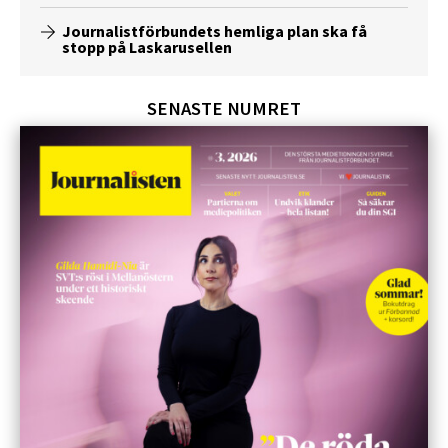
Journalistförbundets hemliga plan ska få
stopp på Laskarusellen
SENASTE NUMRET