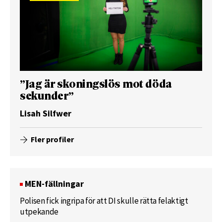
”Jag är skoningslös mot döda
sekunder”
Lisah Silfwer
Fler profiler
MEN-fällningar
Polisen fick ingripa för att DI skulle rätta felaktigt
utpekande