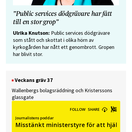
”Public services dödgrävare har fått
till en stor grop”
Ulrika Knutson:
Public services dödgrävare
som stått och skottat i olika hörn av
kyrkogården har nått ett genombrott. Gropen
har blivit stor.
Veckans gräv 37
Wallenbergs bolagsräddning och Kristerssons
glassgate