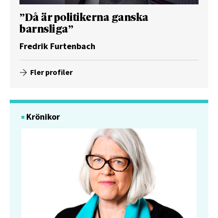
”Då är politikerna ganska
barnsliga”
Fredrik Furtenbach
Fler profiler
Krönikor