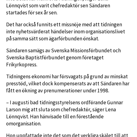
Lönnqvist som varit chefredaktör sen Sändaren
startades för sex år sen.
Det har också funnits ett missnöje med att tidningen
inte nyhetsvärderat händelser inom organisationslivet
på samma sätt som ägarförbunden önskat.
Sändaren samägs av Svenska Missionsförbundet och
Svenska Baptistförbundet genom företaget
Frikyrkopress.
Tidningens ekonomi har försvagats på grund av minskat
presstöd, vilket dock kompenserats av att Sändaren har
fått en ökning av prenumerationer under 1998.
– I augusti bad tidningsstyrelsens ordförande Gunnar
Larson mig att sluta som chefredaktör, säger Lena
Lönnqvist. Han hänvisade till en förestående
omorganisation.
Hon uppfattade inte det som det verkliga skälet till att