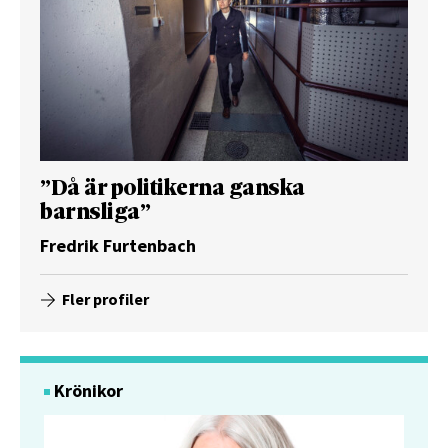
”Då är politikerna ganska
barnsliga”
Fredrik Furtenbach
Fler profiler
Krönikor