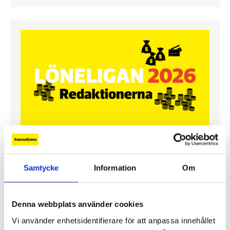
Lönerna – redaktion för redaktion
Samtycke
Information
Om
Så mycket tjänar vi – och våra chefer
Denna webbplats använder cookies
Vi använder enhetsidentifierare för att anpassa innehållet