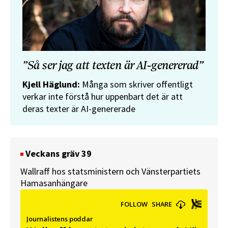
”Så ser jag att texten är AI-genererad”
Kjell Häglund:
Många som skriver offentligt
verkar inte förstå hur uppenbart det är att
deras texter är AI-genererade
Veckans gräv 39
Wallraff hos statsministern och Vänsterpartiets
Hamasanhängare