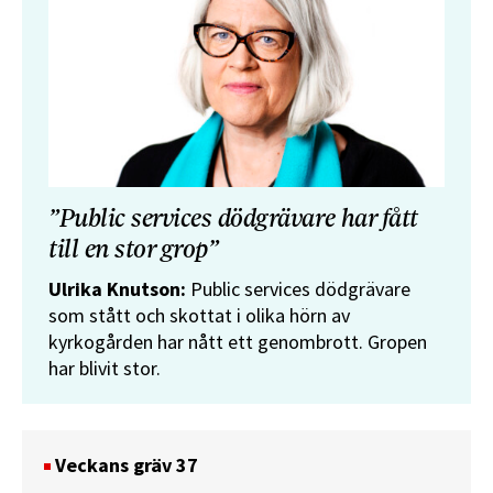
”Public services dödgrävare har fått
till en stor grop”
Ulrika Knutson:
Public services dödgrävare
som stått och skottat i olika hörn av
kyrkogården har nått ett genombrott. Gropen
har blivit stor.
Veckans gräv 37