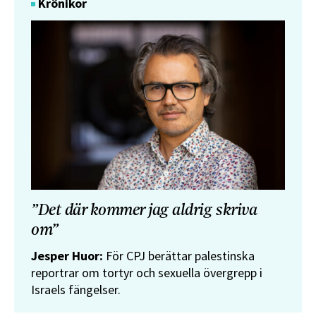
Krönikor
”Det där kommer jag aldrig skriva
om”
Jesper Huor:
För CPJ berättar palestinska
reportrar om tortyr och sexuella övergrepp i
Israels fängelser.