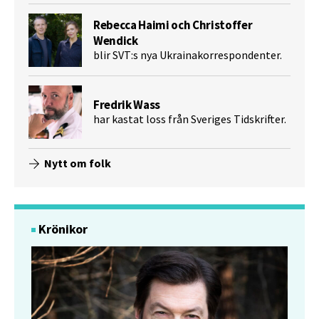
Rebecca Haimi och Christoffer
Wendick
blir SVT:s nya Ukrainakorrespondenter.
Fredrik Wass
har kastat loss från Sveriges Tidskrifter.
Nytt om folk
Krönikor