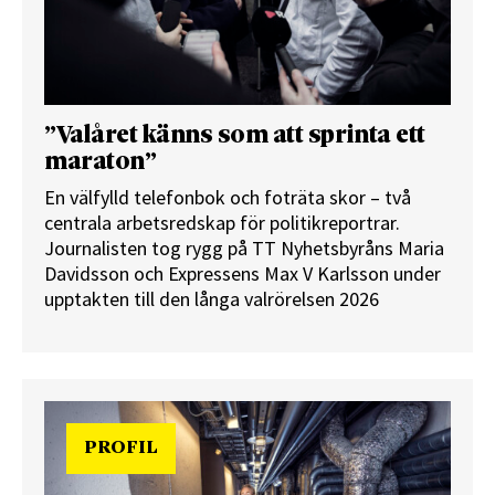
”Valåret känns som att sprinta ett
maraton”
En välfylld telefonbok och foträta skor – två
centrala arbetsredskap för politikreportrar.
Journalisten tog rygg på TT Nyhetsbyråns Maria
Davidsson och Expressens Max V Karlsson under
upptakten till den långa valrörelsen 2026
PROFIL