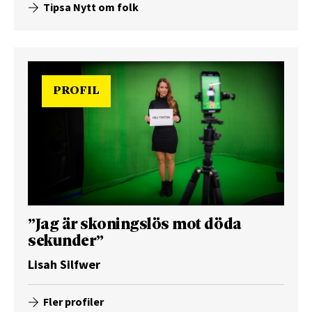
Tipsa Nytt om folk
PROFIL
”Jag är skoningslös mot döda
sekunder”
Lisah Silfwer
Fler profiler