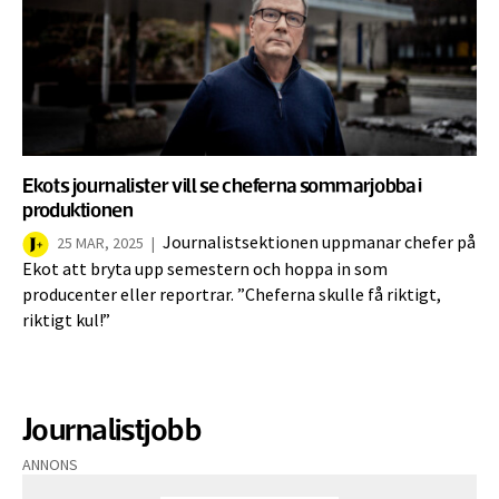
Ekots journalister vill se cheferna sommarjobba i
produktionen
Journalistsektionen uppmanar chefer på
25 MAR, 2025
|
Ekot att bryta upp semestern och hoppa in som
producenter eller reportrar. ”Cheferna skulle få riktigt,
riktigt kul!”
Journalistjobb
ANNONS