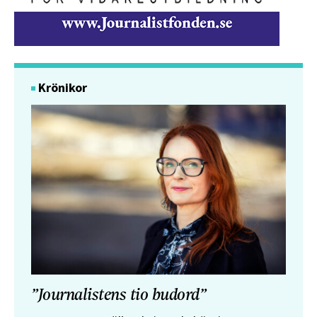
Krönikor
”Journalistens tio budord”