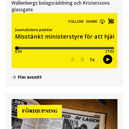
Wallenbergs bolagsräddning och Kristerssons
glassgate
Fler avsnitt
FÖRDJUPNING