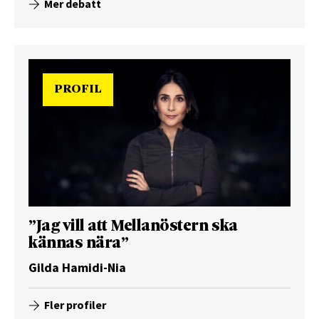
Mer debatt
PROFIL
”Jag vill att Mellanöstern ska
kännas nära”
Gilda Hamidi-Nia
Fler profiler