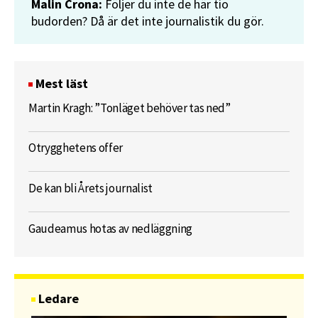
Malin Crona:
Följer du inte de här tio
budorden? Då är det inte journalistik du gör.
Mest läst
Martin Kragh: ”Tonläget behöver tas ned”
Otrygghetens offer
De kan bli Årets journalist
Gaudeamus hotas av nedläggning
Ledare