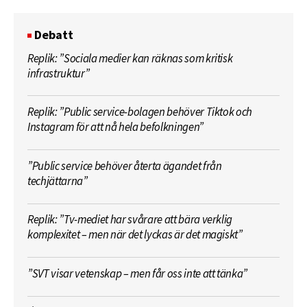
Debatt
Replik: ”Sociala medier kan räknas som kritisk
infrastruktur”
Replik: ”Public service-bolagen behöver Tiktok och
Instagram för att nå hela befolkningen”
”Public service behöver återta ägandet från
techjättarna”
Replik: ”Tv-mediet har svårare att bära verklig
komplexitet – men när det lyckas är det magiskt”
”SVT visar vetenskap – men får oss inte att tänka”