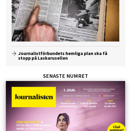
Journalistförbundets hemliga plan ska få
stopp på Laskarusellen
SENASTE NUMRET