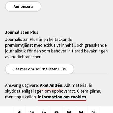
Annonsera
Journalisten Plus
Journalisten Plus är en heltäckande
premiumtjänst med exklusivt innehåll och granskande
journalistik för den som behöver initierad bevakningen
av mediebranschen.
Läs mer om Journalisten Plus
Axel Andén
Ansvarig utgivare:
. Allt material är
skyddat enligt lagen om upphovsrätt. Citera gärna,
Information om cookies
men ange källan.
.
Facebook
Instagram
Linkedin
Youtube
Mastodon
Bluesky
Threads