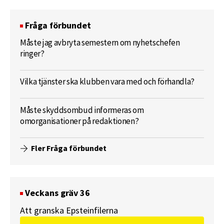
Fråga förbundet
Måste jag avbryta semestern om nyhetschefen
ringer?
Vilka tjänster ska klubben vara med och förhandla?
Måste skyddsombud informeras om
omorganisationer på redaktionen?
Fler Fråga förbundet
Veckans gräv 36
Att granska Epsteinfilerna