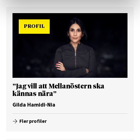
PROFIL
”Jag vill att Mellanöstern ska
kännas nära”
Gilda Hamidi-Nia
Fler profiler