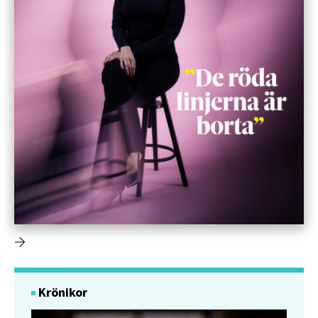
Krönikor