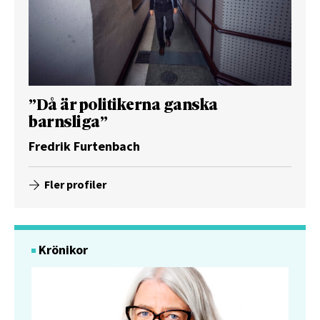
”Då är politikerna ganska
barnsliga”
Fredrik Furtenbach
Fler profiler
Krönikor