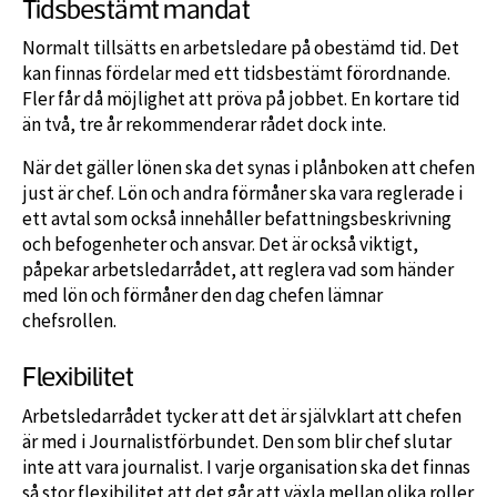
Tidsbestämt mandat
Normalt tillsätts en arbetsledare på obestämd tid. Det
kan finnas fördelar med ett tidsbestämt förordnande.
Fler får då möjlighet att pröva på jobbet. En kortare tid
än två, tre år rekommenderar rådet dock inte.
När det gäller lönen ska det synas i plånboken att chefen
just är chef. Lön och andra förmåner ska vara reglerade i
ett avtal som också innehåller befattningsbeskrivning
och befogenheter och ansvar. Det är också viktigt,
påpekar arbetsledarrådet, att reglera vad som händer
med lön och förmåner den dag chefen lämnar
chefsrollen.
Flexibilitet
Arbetsledarrådet tycker att det är självklart att chefen
är med i Journalistförbundet. Den som blir chef slutar
inte att vara journalist. I varje organisation ska det finnas
så stor flexibilitet att det går att växla mellan olika roller