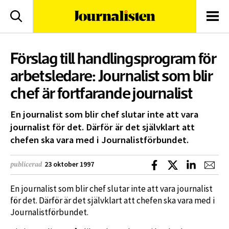
logotyp
Sök
Men
Förslag till handlingsprogram för
arbetsledare: Journalist som blir
chef är fortfarande journalist
En journalist som blir chef slutar inte att vara
journalist för det. Därför är det självklart att
chefen ska vara med i Journalistförbundet.
Dela på Facebook
Dela på X
Dela på L
Dela
23 oktober 1997
publicerad
En journalist som blir chef slutar inte att vara journalist
för det. Därför är det självklart att chefen ska vara med i
Journalistförbundet.