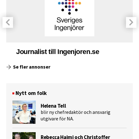
Journalist till Ingenjoren.se
Se fler annonser
Nytt om folk
Helena Tell
blir ny chefredaktör och ansvarig
utgivare för NA.
Rebecca Haimi och Christoffer