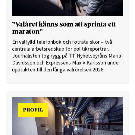
”Valåret känns som att sprinta ett
maraton”
En välfylld telefonbok och foträta skor – två
centrala arbetsredskap för politikreportrar.
Journalisten tog rygg på TT Nyhetsbyråns Maria
Davidsson och Expressens Max V Karlsson under
upptakten till den långa valrörelsen 2026
PROFIL