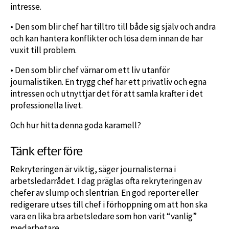
intresse.
• Den som blir chef har tilltro till både sig själv och andra
och kan hantera konflikter och lösa dem innan de har
vuxit till problem.
• Den som blir chef värnar om ett liv utanför
journalistiken. En trygg chef har ett privatliv och egna
intressen och utnyttjar det för att samla krafter i det
professionella livet.
Och hur hitta denna goda karamell?
Tänk efter före
Rekryteringen är viktig, säger journalisterna i
arbetsledarrådet. I dag präglas ofta rekryteringen av
chefer av slump och slentrian. En god reporter eller
redigerare utses till chef i förhoppning om att hon ska
vara en lika bra arbetsledare som hon varit “vanlig”
medarbetare.