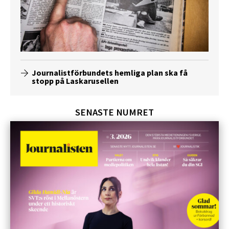
Journalistförbundets hemliga plan ska få
stopp på Laskarusellen
SENASTE NUMRET