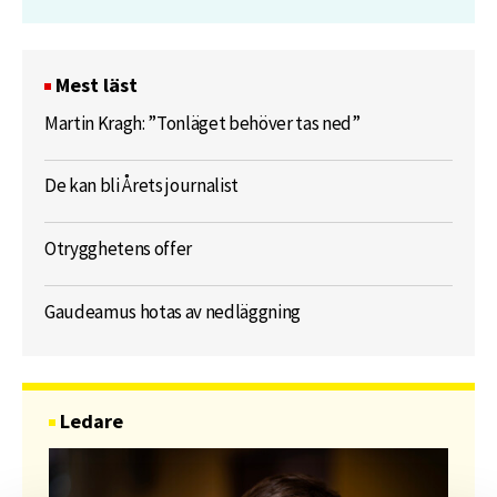
Mest läst
Martin Kragh: ”Tonläget behöver tas ned”
De kan bli Årets journalist
Otrygghetens offer
Gaudeamus hotas av nedläggning
Ledare