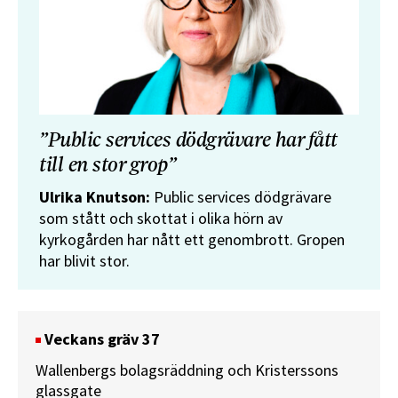
”Public services dödgrävare har fått
till en stor grop”
Ulrika Knutson:
Public services dödgrävare
som stått och skottat i olika hörn av
kyrkogården har nått ett genombrott. Gropen
har blivit stor.
Veckans gräv 37
Wallenbergs bolagsräddning och Kristerssons
glassgate