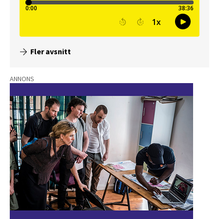
Fler avsnitt
ANNONS