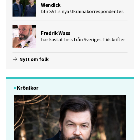
Wendick
blir SVT:s nya Ukrainakorrespondenter.
Fredrik Wass
har kastat loss från Sveriges Tidskrifter.
Nytt om folk
Krönikor