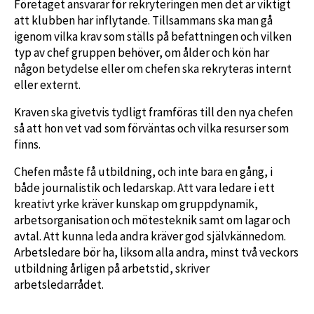
Företaget ansvarar för rekryteringen men det är viktigt
att klubben har inflytande. Tillsammans ska man gå
igenom vilka krav som ställs på befattningen och vilken
typ av chef gruppen behöver, om ålder och kön har
någon betydelse eller om chefen ska rekryteras internt
eller externt.
Kraven ska givetvis tydligt framföras till den nya chefen
så att hon vet vad som förväntas och vilka resurser som
finns.
Chefen måste få utbildning, och inte bara en gång, i
både journalistik och ledarskap. Att vara ledare i ett
kreativt yrke kräver kunskap om gruppdynamik,
arbetsorganisation och mötesteknik samt om lagar och
avtal. Att kunna leda andra kräver god självkännedom.
Arbetsledare bör ha, liksom alla andra, minst två veckors
utbildning årligen på arbetstid, skriver
arbetsledarrådet.