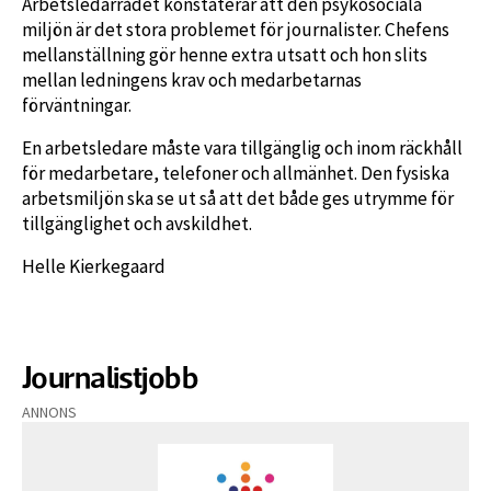
Arbetsledarrådet konstaterar att den psykosociala
miljön är det stora problemet för journalister. Chefens
mellanställning gör henne extra utsatt och hon slits
mellan ledningens krav och medarbetarnas
förväntningar.
En arbetsledare måste vara tillgänglig och inom räckhåll
för medarbetare, telefoner och allmänhet. Den fysiska
arbetsmiljön ska se ut så att det både ges utrymme för
tillgänglighet och avskildhet.
Helle Kierkegaard
Journalistjobb
ANNONS