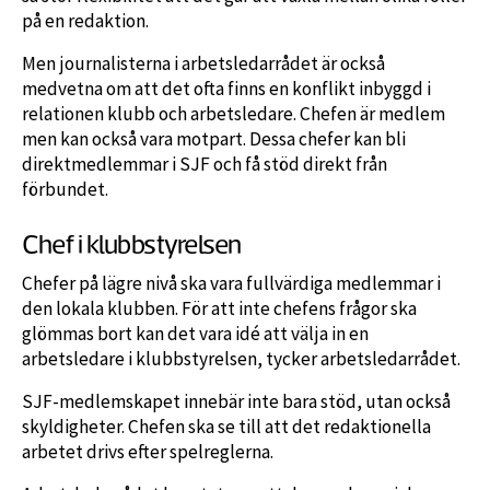
på en redaktion.
Men journalisterna i arbetsledarrådet är också
medvetna om att det ofta finns en konflikt inbyggd i
relationen klubb och arbetsledare. Chefen är medlem
men kan också vara motpart. Dessa chefer kan bli
direktmedlemmar i SJF och få stöd direkt från
förbundet.
Chef i klubbstyrelsen
Chefer på lägre nivå ska vara fullvärdiga medlemmar i
den lokala klubben. För att inte chefens frågor ska
glömmas bort kan det vara idé att välja in en
arbetsledare i klubbstyrelsen, tycker arbetsledarrådet.
SJF-medlemskapet innebär inte bara stöd, utan också
skyldigheter. Chefen ska se till att det redaktionella
arbetet drivs efter spelreglerna.