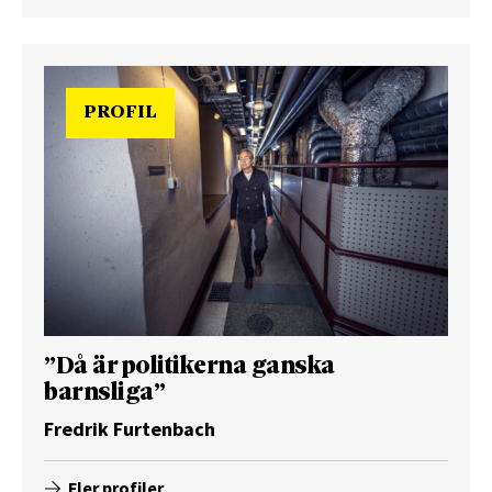
PROFIL
”Då är politikerna ganska
barnsliga”
Fredrik Furtenbach
Fler profiler