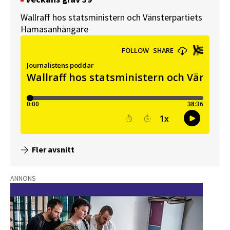
Wallraff hos statsministern och Vänsterpartiets
Hamasanhängare
Fler avsnitt
ANNONS