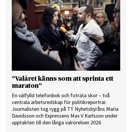
”Valåret känns som att sprinta ett
maraton”
En välfylld telefonbok och foträta skor – två
centrala arbetsredskap för politikreportrar.
Journalisten tog rygg på TT Nyhetsbyråns Maria
Davidsson och Expressens Max V Karlsson under
upptakten till den långa valrörelsen 2026