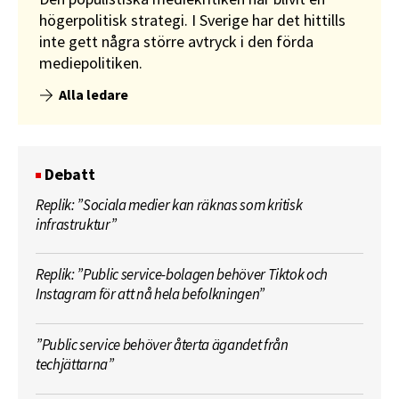
högerpolitisk strategi. I Sverige har det hittills
inte gett några större avtryck i den förda
mediepolitiken.
Alla ledare
Debatt
Replik: ”Sociala medier kan räknas som kritisk
infrastruktur”
Replik: ”Public service-bolagen behöver Tiktok och
Instagram för att nå hela befolkningen”
”Public service behöver återta ägandet från
techjättarna”