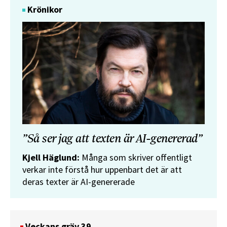
Krönikor
”Så ser jag att texten är AI-genererad”
Kjell Häglund:
Många som skriver offentligt
verkar inte förstå hur uppenbart det är att
deras texter är AI-genererade
Veckans gräv 39