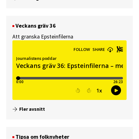
Veckans gräv 36
Att granska Epsteinfilerna
Fler avsnitt
Tipsa om folknyheter