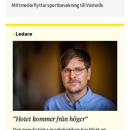
Mittmedia flyttar sportbevakning till Västerås
Ledare
”Hotet kommer från höger”
Den populistiska mediekritiken har blivit en