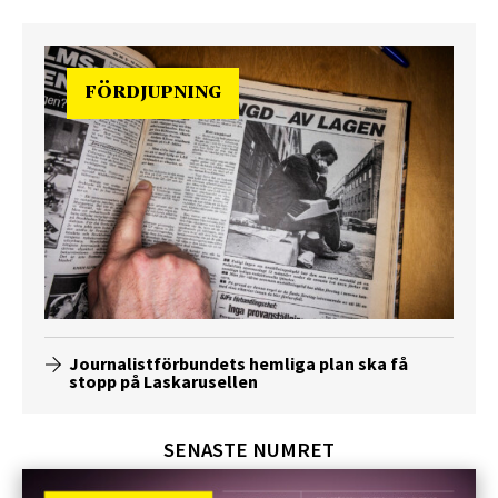
FÖRDJUPNING
Journalistförbundets hemliga plan ska få
stopp på Laskarusellen
SENASTE NUMRET