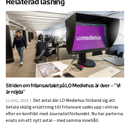
Relaterad läsning
Striden om frilansavtalet på LO Mediehus är över – ”Vi
är nöjda”
Det avtal där LO Mediehus förband sig att
12 AUG, 2024
|
betala skälig ersättning till frilansare sades upp i vintras
efter en konflikt med Journalistförbundet. Nu har parterna
enats om ett nytt avtal – med samma innehåll.