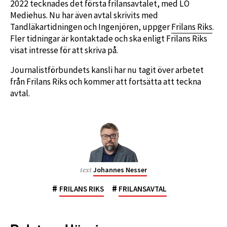
2022 tecknades det första frilansavtalet, med LO
Mediehus. Nu har även avtal skrivits med
Tandläkartidningen och Ingenjören, uppger
Frilans Riks
.
Fler tidningar är kontaktade och ska enligt Frilans Riks
visat intresse för att skriva på.
Journalistförbundets kansli har nu tagit över arbetet
från Frilans Riks och kommer att fortsätta att teckna
avtal.
Johannes Nesser
text
#
#
FRILANS RIKS
FRILANSAVTAL