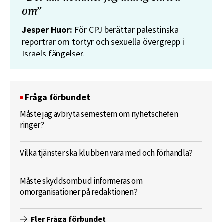
om”
Jesper Huor:
För CPJ berättar palestinska
reportrar om tortyr och sexuella övergrepp i
Israels fängelser.
Fråga förbundet
Måste jag avbryta semestern om nyhetschefen
ringer?
Vilka tjänster ska klubben vara med och förhandla?
Måste skyddsombud informeras om
omorganisationer på redaktionen?
Fler Fråga förbundet