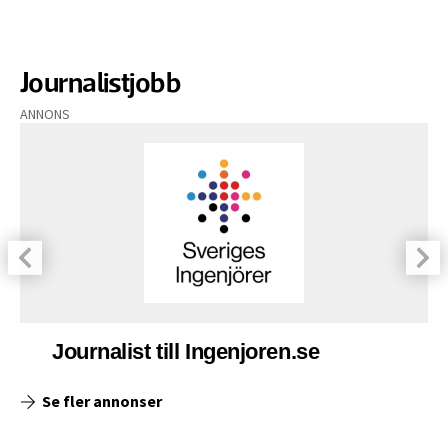
Journalistjobb
ANNONS
Journalist till Ingenjoren.se
Se fler annonser