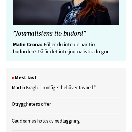
”Journalistens tio budord”
Malin Crona:
Följer du inte de här tio
budorden? Då är det inte journalistik du gör.
Mest läst
Martin Kragh: ”Tonläget behöver tas ned”
Otrygghetens offer
Gaudeamus hotas av nedläggning