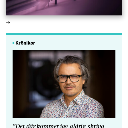
Krönikor
”Det där kommer jag aldrig skriva