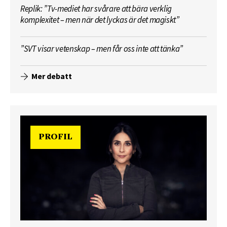
Replik: ”Tv-mediet har svårare att bära verklig
komplexitet – men när det lyckas är det magiskt”
”SVT visar vetenskap – men får oss inte att tänka”
Mer debatt
PROFIL