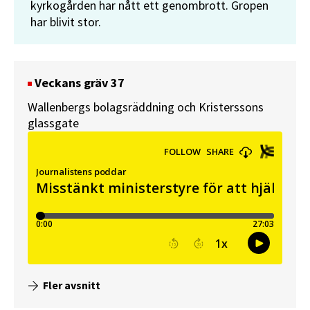
kyrkogården har nått ett genombrott. Gropen
har blivit stor.
Veckans gräv 37
Wallenbergs bolagsräddning och Kristerssons
glassgate
Fler avsnitt