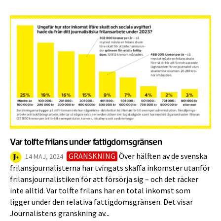
Var tolfte frilans under fattigdomsgränsen
GRANSKNING
Över hälften av de svenska
14 MAJ, 2024
frilansjournalisterna har tvingats skaffa inkomster utanför
frilansjournalistiken för att försörja sig – och det räcker
inte alltid. Var tolfte frilans har en total inkomst som
ligger under den relativa fattigdomsgränsen. Det visar
Journalistens granskning av...