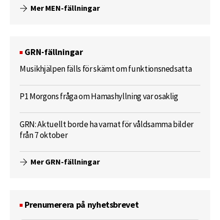
Mer MEN-fällningar
GRN-fällningar
Musikhjälpen fälls för skämt om funktionsnedsatta
P1 Morgons fråga om Hamashyllning var osaklig
GRN: Aktuellt borde ha varnat för våldsamma bilder
från 7 oktober
Mer GRN-fällningar
Prenumerera på nyhetsbrevet