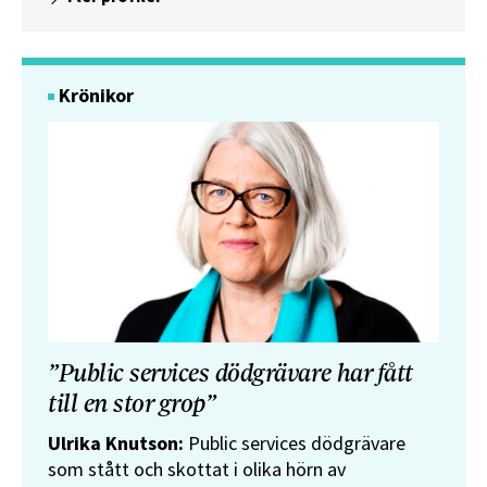
Krönikor
”Public services dödgrävare har fått
till en stor grop”
Ulrika Knutson:
Public services dödgrävare
som stått och skottat i olika hörn av