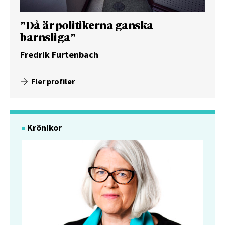
”Då är politikerna ganska
barnsliga”
Fredrik Furtenbach
Fler profiler
Krönikor