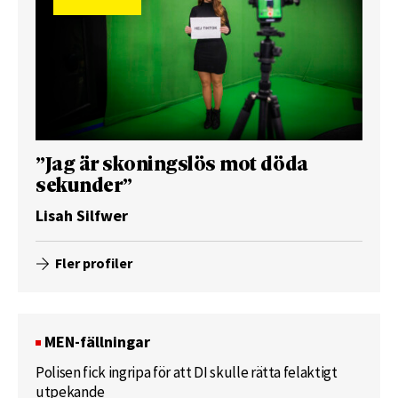
”Jag är skoningslös mot döda
sekunder”
Lisah Silfwer
Fler profiler
MEN-fällningar
Polisen fick ingripa för att DI skulle rätta felaktigt
utpekande