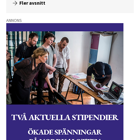
Fler avsnitt
ANNONS