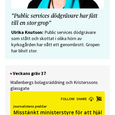
”Public services dödgrävare har fått
till en stor grop”
Ulrika Knutson:
Public services dödgrävare
som stått och skottat i olika hörn av
kyrkogården har nått ett genombrott. Gropen
har blivit stor.
Veckans gräv 37
Wallenbergs bolagsräddning och Kristerssons
glassgate