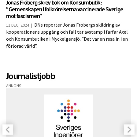
Jonas Fröberg skrev bok om Konsumbutik:
”Gemenskapen i folkrörelserna vaccinerade Sverige
mot fascismen”
DNs reporter Jonas Fröbergs skildring av
11 DEC, 2024
|
kooperationens uppgång och fall tar avstamp i farfar Axel
och Konsumbutiken i Myckelgensjö. ”Det var en resa in i en
förlorad värld”.
Journalistjobb
ANNONS