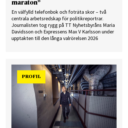
maraton”
En välfylld telefonbok och foträta skor – två
centrala arbetsredskap för politikreportrar.
Journalisten tog rygg på TT Nyhetsbyråns Maria
Davidsson och Expressens Max V Karlsson under
upptakten till den långa valrörelsen 2026
PROFIL