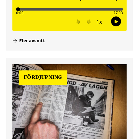
Fler avsnitt
FÖRDJUPNING