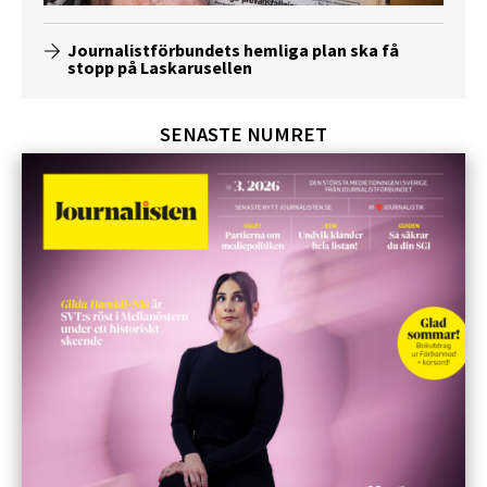
Journalistförbundets hemliga plan ska få
stopp på Laskarusellen
SENASTE NUMRET