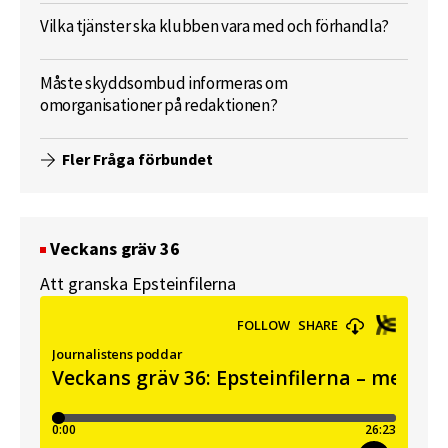
Vilka tjänster ska klubben vara med och förhandla?
Måste skyddsombud informeras om
omorganisationer på redaktionen?
Fler Fråga förbundet
Veckans gräv 36
Att granska Epsteinfilerna