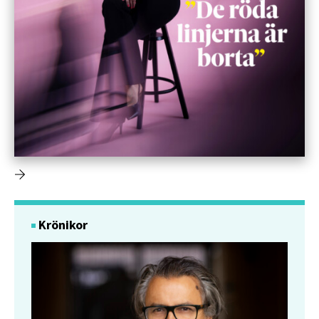
Krönikor