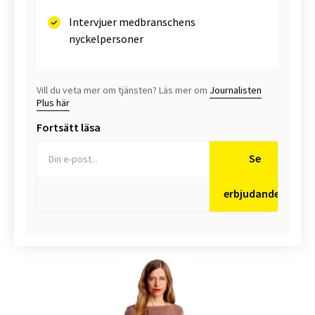
Intervjuer medbranschens
nyckelpersoner
Vill du veta mer om tjänsten? Läs mer om
Journalisten
Plus här
Fortsätt läsa
Se
erbjudanden