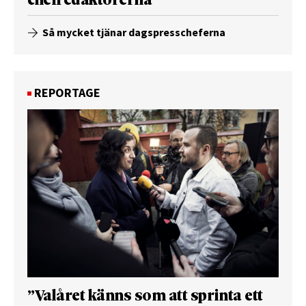
chefredaktörerna
Så mycket tjänar dagspresscheferna
REPORTAGE
”Valåret känns som att sprinta ett