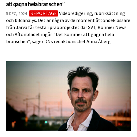
att gagna hela branschen”
REPORTAGE
Videoredigering, rubriksättning
5 DEC, 2024
och bildanalys. Det är några av de moment åttondeklassare
från Järva får testa i praoprojektet där SVT, Bonnier News
och Aftonbladet ingår. ”Det kommer att gagna hela
branschen”, säger DNs redaktionschef Anna Åberg.