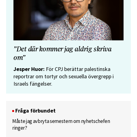
”Det där kommer jag aldrig skriva
om”
Jesper Huor:
För CPJ berättar palestinska
reportrar om tortyr och sexuella övergrepp i
Israels fängelser.
Fråga förbundet
Måste jag avbryta semestern om nyhetschefen
ringer?