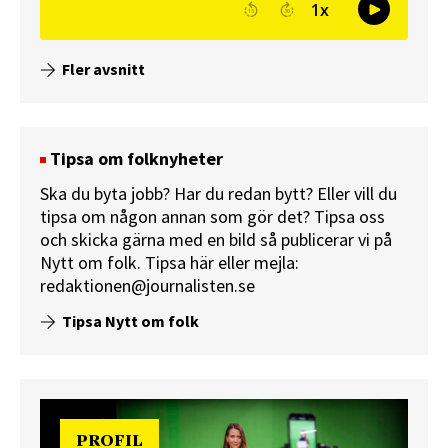
Fler avsnitt
Tipsa om folknyheter
Ska du byta jobb? Har du redan bytt? Eller vill du
tipsa om någon annan som gör det? Tipsa oss
och skicka gärna med en bild så publicerar vi på
Nytt om folk.
Tipsa här
eller mejla:
redaktionen@journalisten.se
Tipsa Nytt om folk
PROFIL