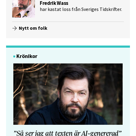
Fredrik Wass
har kastat loss från Sveriges Tidskrifter.
Nytt om folk
Krönikor
”Så ser jag att texten är AI-genererad”