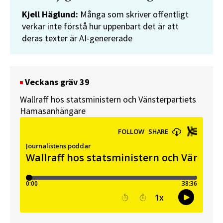
Kjell Häglund:
Många som skriver offentligt
verkar inte förstå hur uppenbart det är att
deras texter är AI-genererade
Veckans gräv 39
Wallraff hos statsministern och Vänsterpartiets
Hamasanhängare