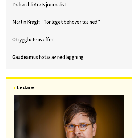
De kan bli Årets journalist
Martin Kragh: ”Tonläget behöver tas ned”
Otrygghetens offer
Gaudeamus hotas av nedläggning
Ledare