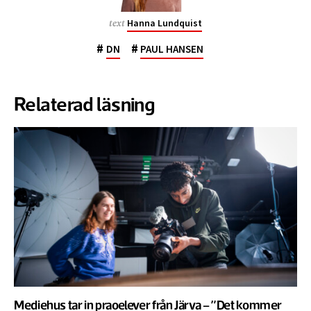
Hanna Lundquist
text
#
#
DN
PAUL HANSEN
Relaterad läsning
Mediehus tar in praoelever från Järva – ”Det kommer