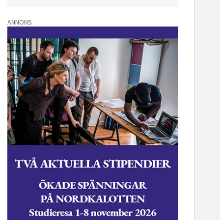
ANNONS