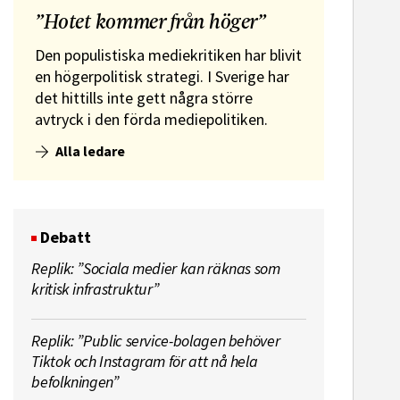
”Hotet kommer från höger”
Den populistiska mediekritiken har blivit
en högerpolitisk strategi. I Sverige har
det hittills inte gett några större
avtryck i den förda mediepolitiken.
Alla ledare
Debatt
Replik: ”Sociala medier kan räknas som
kritisk infrastruktur”
Replik: ”Public service-bolagen behöver
Tiktok och Instagram för att nå hela
befolkningen”