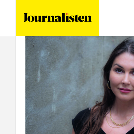
logotyp