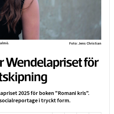
Malmö.
Foto: Jens Christian
år Wendelapriset för
tskipning
apriset 2025 för boken "Romani kris".
 socialreportage i tryckt form.