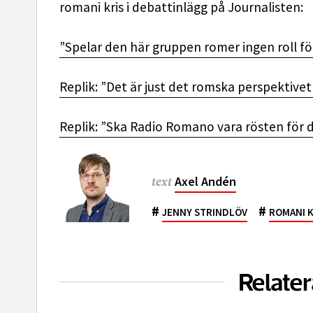
romani kris i debattinlägg på Journalisten:
”Spelar den här gruppen romer ingen roll fö
Replik: ”Det är just det romska perspektive
Replik: ”Ska Radio Romano vara rösten för 
Axel Andén
text
#
#
JENNY STRINDLÖV
ROMANI K
Relater