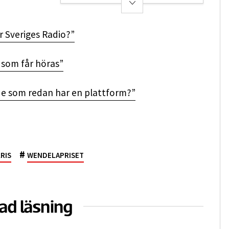
r Sveriges Radio?”
t som får höras”
de som redan har en plattform?”
#
RIS
WENDELAPRISET
ad läsning