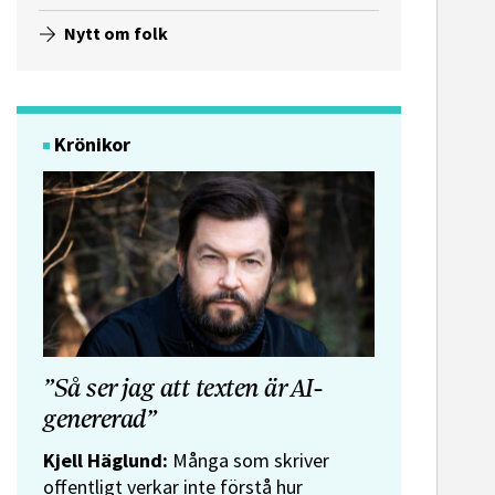
Nytt om folk
Krönikor
”Så ser jag att texten är AI-
genererad”
Kjell Häglund:
Många som skriver
offentligt verkar inte förstå hur