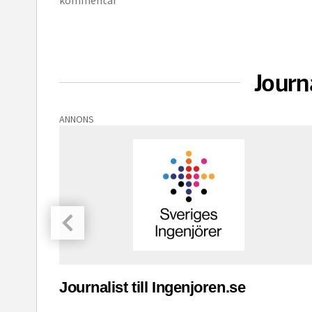
kommentar
Journ
ANNONS
asinet
Journalist till Ingenjoren.se