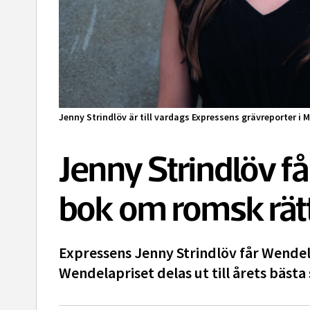
Jenny Strindlöv är till vardags Expressens grävreporter i 
Jenny Strindlöv f
bok om romsk rät
Expressens Jenny Strindlöv får Wendel
Wendelapriset delas ut till årets bästa