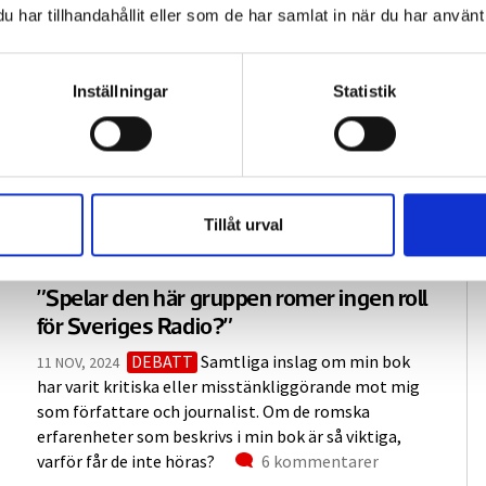
har tillhandahållit eller som de har samlat in när du har använt 
Inställningar
Statistik
Tillåt urval
”Spelar den här gruppen romer ingen roll
för Sveriges Radio?”
DEBATT
Samtliga inslag om min bok
11 NOV, 2024
har varit kritiska eller misstänkliggörande mot mig
som författare och journalist. Om de romska
erfarenheter som beskrivs i min bok är så viktiga,
ntarer
Kommentarer
varför får de inte höras?
6 kommentarer