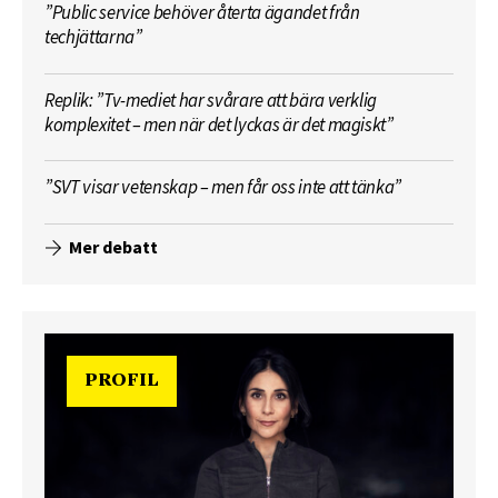
”Public service behöver återta ägandet från
techjättarna”
Replik: ”Tv-mediet har svårare att bära verklig
komplexitet – men när det lyckas är det magiskt”
”SVT visar vetenskap – men får oss inte att tänka”
Mer debatt
PROFIL