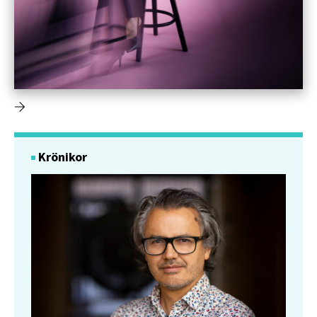
Krönikor