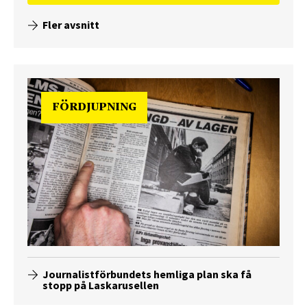
Fler avsnitt
FÖRDJUPNING
Journalistförbundets hemliga plan ska få
stopp på Laskarusellen