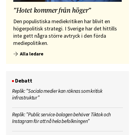
”Hotet kommer från höger”
Den populistiska mediekritiken har blivit en
högerpolitisk strategi. I Sverige har det hittills
inte gett några större avtryck i den förda
mediepolitiken.
Alla ledare
Debatt
Replik: ”Sociala medier kan räknas som kritisk
infrastruktur”
Replik: ”Public service-bolagen behöver Tiktok och
Instagram för att nå hela befolkningen”