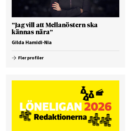
”Jag vill att Mellanöstern ska
kännas nära”
Gilda Hamidi-Nia
Fler profiler