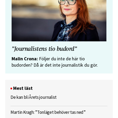
”Journalistens tio budord”
Malin Crona:
Följer du inte de här tio
budorden? Då är det inte journalistik du gör.
Mest läst
De kan bli Årets journalist
Martin Kragh: ”Tonläget behöver tas ned”