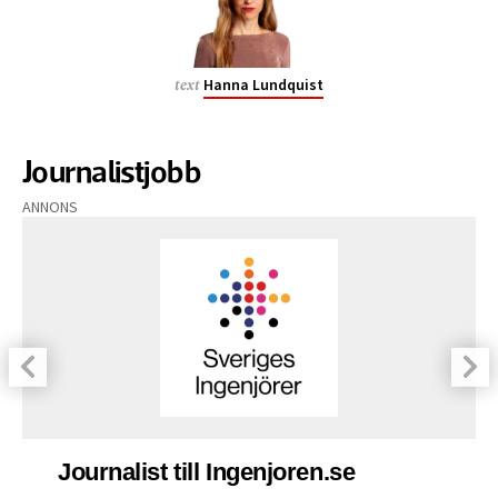
Hanna Lundquist
text
Journalistjobb
ANNONS
Journalist till Ingenjoren.se