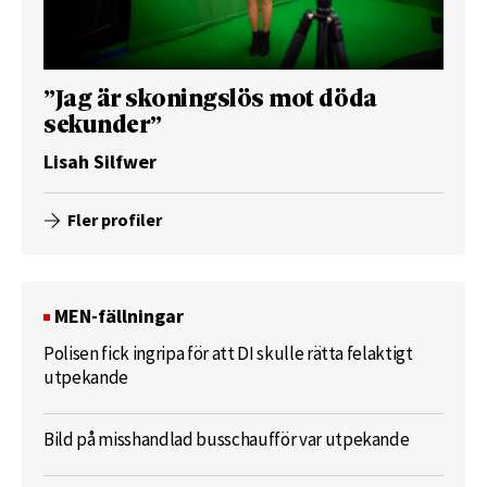
”Jag är skoningslös mot döda
sekunder”
Lisah Silfwer
Fler profiler
MEN-fällningar
Polisen fick ingripa för att DI skulle rätta felaktigt
utpekande
Bild på misshandlad busschaufför var utpekande