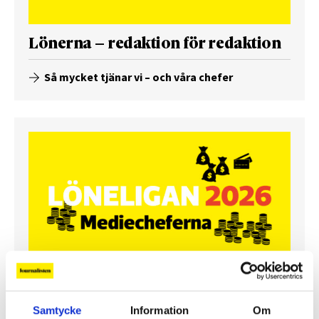
Lönerna – redaktion för redaktion
Så mycket tjänar vi – och våra chefer
Så mycket tjänar mediecheferna
Samtycke
Information
Om