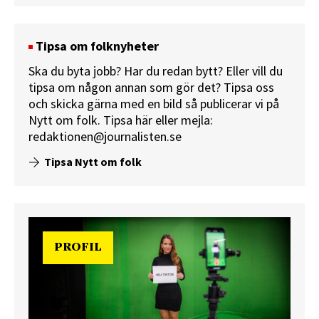
Tipsa om folknyheter
Ska du byta jobb? Har du redan bytt? Eller vill du
tipsa om någon annan som gör det? Tipsa oss
och skicka gärna med en bild så publicerar vi på
Nytt om folk.
Tipsa här
eller mejla:
redaktionen@journalisten.se
Tipsa Nytt om folk
PROFIL