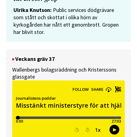
Ulrika Knutson:
Public services dödgrävare
som stått och skottat i olika hörn av
kyrkogården har nått ett genombrott. Gropen
har blivit stor.
Veckans gräv 37
Wallenbergs bolagsräddning och Kristerssons
glassgate