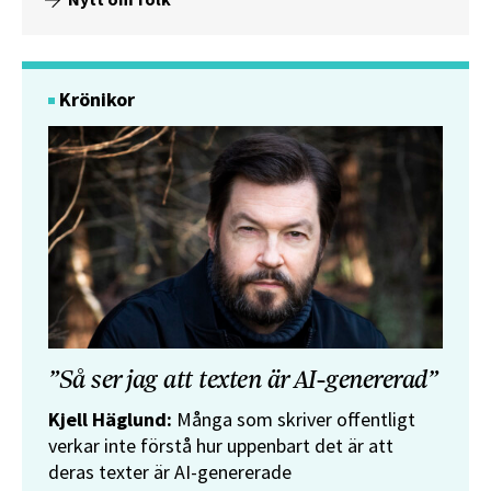
Krönikor
”Så ser jag att texten är AI-genererad”
Kjell Häglund:
Många som skriver offentligt
verkar inte förstå hur uppenbart det är att
deras texter är AI-genererade