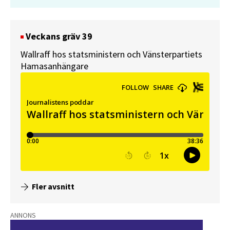
Veckans gräv 39
Wallraff hos statsministern och Vänsterpartiets
Hamasanhängare
Fler avsnitt
ANNONS