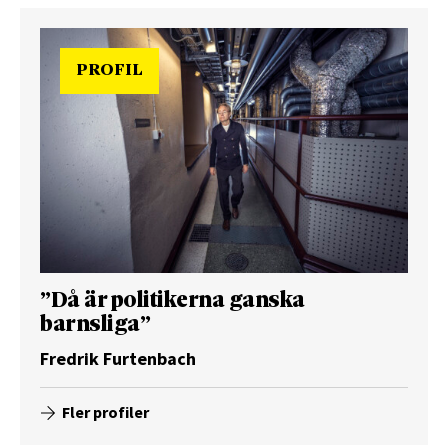
PROFIL
”Då är politikerna ganska
barnsliga”
Fredrik Furtenbach
Fler profiler