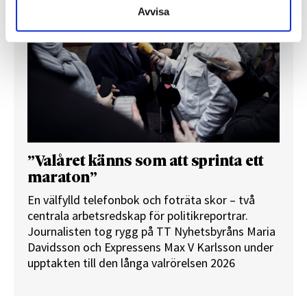
Avvisa
”Valåret känns som att sprinta ett
maraton”
En välfylld telefonbok och foträta skor – två
centrala arbetsredskap för politikreportrar.
Journalisten tog rygg på TT Nyhetsbyråns Maria
Davidsson och Expressens Max V Karlsson under
upptakten till den långa valrörelsen 2026