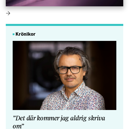
Krönikor
”Det där kommer jag aldrig skriva
om”