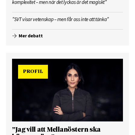
komplexitet – men när det lyckas är det magiskt”
”SVT visar vetenskap – men får oss inte att tänka”
Mer debatt
PROFIL
”Jag vill att Mellanöstern ska