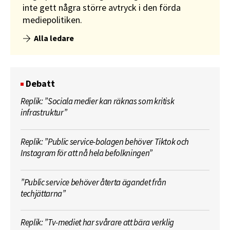
inte gett några större avtryck i den förda
mediepolitiken.
Alla ledare
Debatt
Replik: ”Sociala medier kan räknas som kritisk
infrastruktur”
Replik: ”Public service-bolagen behöver Tiktok och
Instagram för att nå hela befolkningen”
”Public service behöver återta ägandet från
techjättarna”
Replik: ”Tv-mediet har svårare att bära verklig