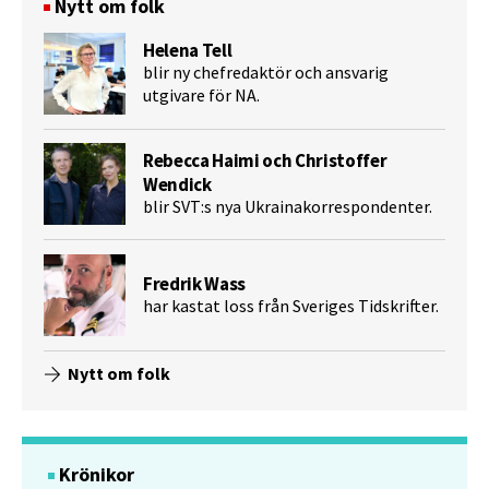
Nytt om folk
Helena Tell
blir ny chefredaktör och ansvarig
utgivare för NA.
Rebecca Haimi och Christoffer
Wendick
blir SVT:s nya Ukrainakorrespondenter.
Fredrik Wass
har kastat loss från Sveriges Tidskrifter.
Nytt om folk
Krönikor