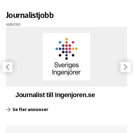
Journalistjobb
ANNONS
Journalist till Ingenjoren.se
Se fler annonser