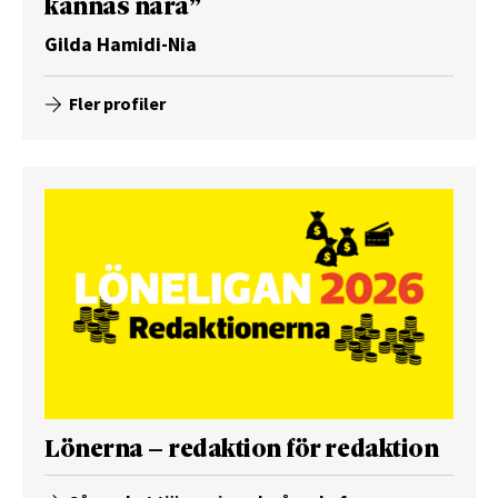
kännas nära”
Gilda Hamidi-Nia
Fler profiler
Lönerna – redaktion för redaktion