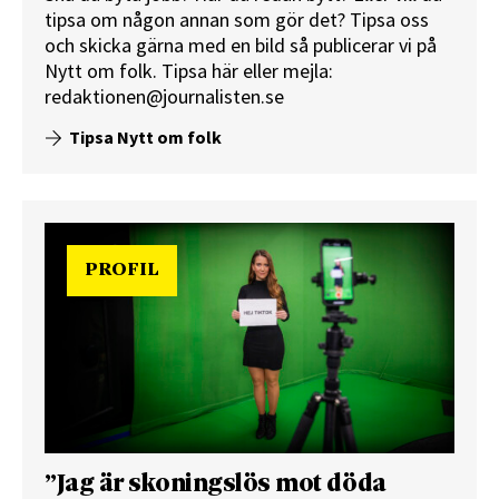
tipsa om någon annan som gör det? Tipsa oss
och skicka gärna med en bild så publicerar vi på
Nytt om folk.
Tipsa här
eller mejla:
redaktionen@journalisten.se
Tipsa Nytt om folk
PROFIL
”Jag är skoningslös mot döda