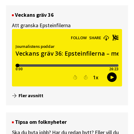
Veckans gräv 36
Att granska Epsteinfilerna
Fler avsnitt
Tipsa om folknyheter
Ska du byta jobb? Har du redan bytt? Eller vill du