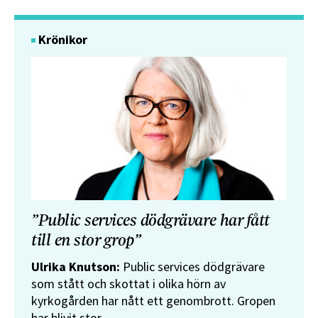
Krönikor
”Public services dödgrävare har fått
till en stor grop”
Ulrika Knutson:
Public services dödgrävare
som stått och skottat i olika hörn av
kyrkogården har nått ett genombrott. Gropen