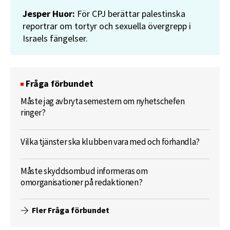
Jesper Huor:
För CPJ berättar palestinska
reportrar om tortyr och sexuella övergrepp i
Israels fängelser.
Fråga förbundet
Måste jag avbryta semestern om nyhetschefen
ringer?
Vilka tjänster ska klubben vara med och förhandla?
Måste skyddsombud informeras om
omorganisationer på redaktionen?
Fler Fråga förbundet