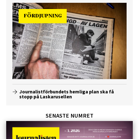
FÖRDJUPNING
Journalistförbundets hemliga plan ska få
stopp på Laskarusellen
SENASTE NUMRET