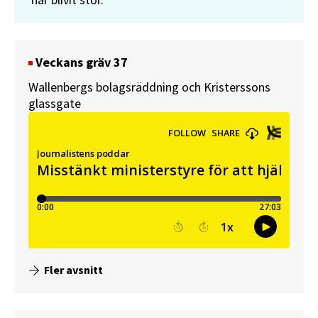
har blivit stor.
Veckans gräv 37
Wallenbergs bolagsräddning och Kristerssons
glassgate
Fler avsnitt