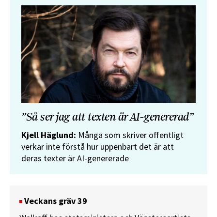
”Så ser jag att texten är AI-genererad”
Kjell Häglund:
Många som skriver offentligt
verkar inte förstå hur uppenbart det är att
deras texter är AI-genererade
Veckans gräv 39