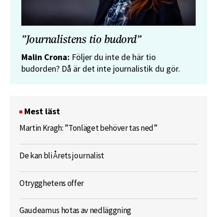
”Journalistens tio budord”
Malin Crona:
Följer du inte de här tio
budorden? Då är det inte journalistik du gör.
Mest läst
Martin Kragh: ”Tonläget behöver tas ned”
De kan bli Årets journalist
Otrygghetens offer
Gaudeamus hotas av nedläggning