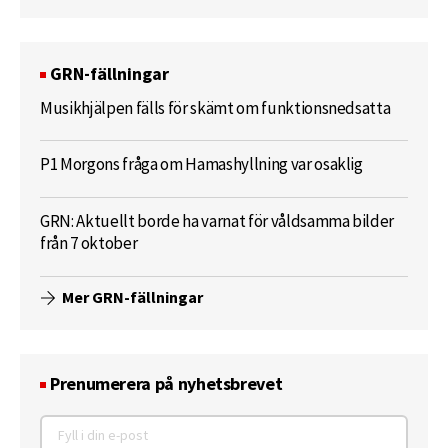
GRN-fällningar
Musikhjälpen fälls för skämt om funktionsnedsatta
P1 Morgons fråga om Hamashyllning var osaklig
GRN: Aktuellt borde ha varnat för våldsamma bilder
från 7 oktober
Mer GRN-fällningar
Prenumerera på nyhetsbrevet