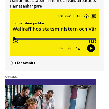
Wallraff hos statsministern och Vänsterpartiets
Hamasanhängare
Fler avsnitt
ANNONS