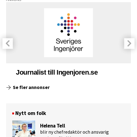
Journalist till Ingenjoren.se
Se fler annonser
Nytt om folk
Helena Tell
blir ny chefredaktör och ansvarig