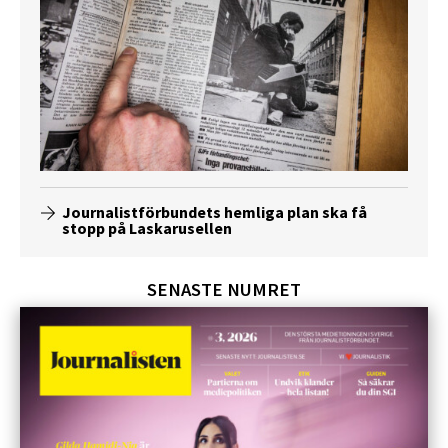
Journalistförbundets hemliga plan ska få
stopp på Laskarusellen
SENASTE NUMRET