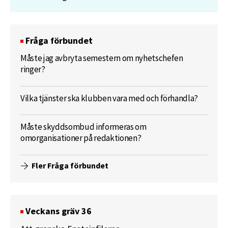
Fråga förbundet
Måste jag avbryta semestern om nyhetschefen
ringer?
Vilka tjänster ska klubben vara med och förhandla?
Måste skyddsombud informeras om
omorganisationer på redaktionen?
Fler Fråga förbundet
Veckans gräv 36