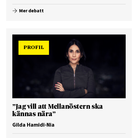
Mer debatt
PROFIL
”Jag vill att Mellanöstern ska
kännas nära”
Gilda Hamidi-Nia