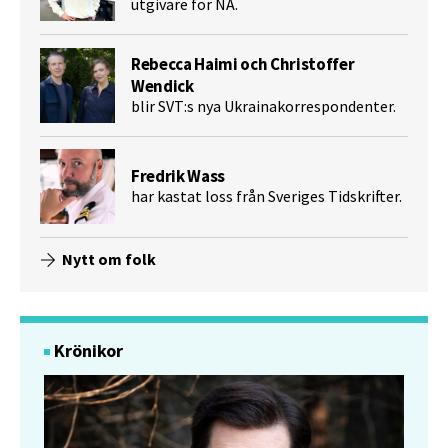
utgivare för NA.
Rebecca Haimi och Christoffer
Wendick
blir SVT:s nya Ukrainakorrespondenter.
Fredrik Wass
har kastat loss från Sveriges Tidskrifter.
Nytt om folk
Krönikor