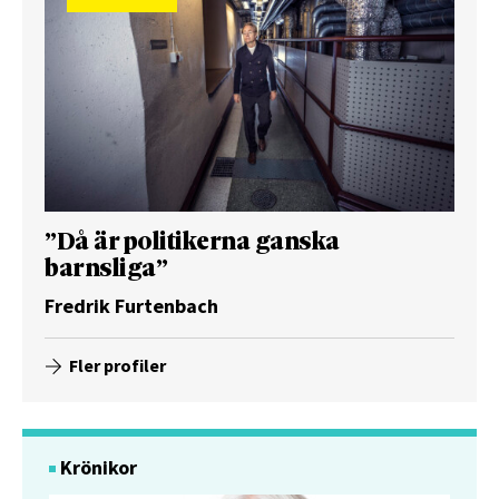
”Då är politikerna ganska
barnsliga”
Fredrik Furtenbach
Fler profiler
Krönikor