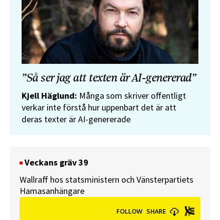
”Så ser jag att texten är AI-genererad”
Kjell Häglund:
Många som skriver offentligt
verkar inte förstå hur uppenbart det är att
deras texter är AI-genererade
Veckans gräv 39
Wallraff hos statsministern och Vänsterpartiets
Hamasanhängare