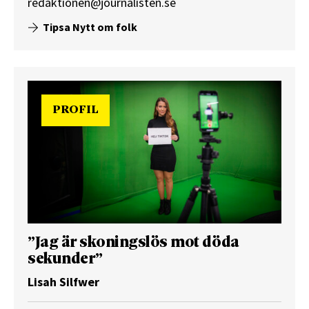
redaktionen@journalisten.se
Tipsa Nytt om folk
PROFIL
”Jag är skoningslös mot döda
sekunder”
Lisah Silfwer