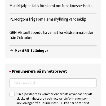
Musikhjälpen fälls för skämt om funktionsnedsatta
P1 Morgons fråga om Hamashyllning var osaklig
GRN: Aktuellt borde ha varnat för våldsamma bilder
från 7 oktober
Mer GRN-fällningar
Prenumerera på nyhetsbrevet
Din e-postadress kommer enbart att användas för att
skicka ut nyhetsbrev och relevant information som
inbjudningar från Journalisten. Du kan när som helst