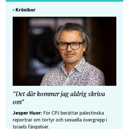
Krönikor
”Det där kommer jag aldrig skriva
om”
Jesper Huor:
För CPJ berättar palestinska
reportrar om tortyr och sexuella övergrepp i
Israels fängelser.