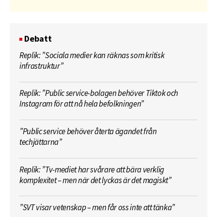
Debatt
Replik: ”Sociala medier kan räknas som kritisk
infrastruktur”
Replik: ”Public service-bolagen behöver Tiktok och
Instagram för att nå hela befolkningen”
”Public service behöver återta ägandet från
techjättarna”
Replik: ”Tv-mediet har svårare att bära verklig
komplexitet – men när det lyckas är det magiskt”
”SVT visar vetenskap – men får oss inte att tänka”