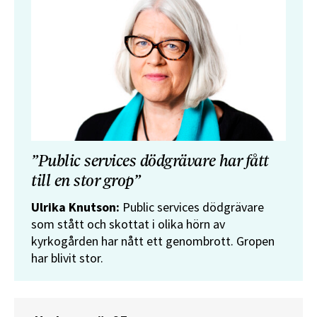
”Public services dödgrävare har fått
till en stor grop”
Ulrika Knutson:
Public services dödgrävare
som stått och skottat i olika hörn av
kyrkogården har nått ett genombrott. Gropen
har blivit stor.