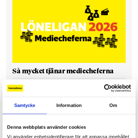
Så mycket tjänar mediecheferna
Så mycket tjänar 260 mediechefer
Samtycke
Information
Om
Denna webbplats använder cookies
Vi använder enhetsidentifierare för att anpassa innehållet