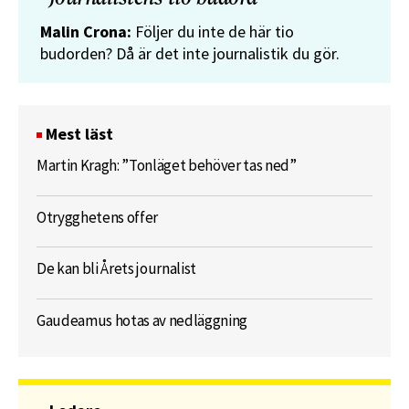
Malin Crona:
Följer du inte de här tio
budorden? Då är det inte journalistik du gör.
Mest läst
Martin Kragh: ”Tonläget behöver tas ned”
Otrygghetens offer
De kan bli Årets journalist
Gaudeamus hotas av nedläggning