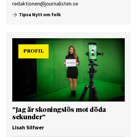
redaktionen@journalisten.se
Tipsa Nytt om folk
PROFIL
”Jag är skoningslös mot döda
sekunder”
Lisah Silfwer