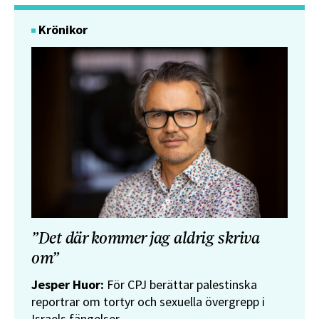
Krönikor
”Det där kommer jag aldrig skriva
om”
Jesper Huor:
För CPJ berättar palestinska
reportrar om tortyr och sexuella övergrepp i
Israels fängelser.