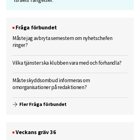
Fråga förbundet
Måste jag avbryta semestern om nyhetschefen
ringer?
Vilka tjänster ska klubben vara med och förhandla?
Måste skyddsombud informeras om
omorganisationer på redaktionen?
Fler Fråga förbundet
Veckans gräv 36