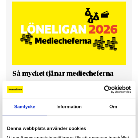
Så mycket tjänar mediecheferna
Så mycket tjänar 260 mediechefer
Samtycke
Information
Om
Denna webbplats använder cookies
Vi använder enhetsidentifierare för att anpassa innehållet