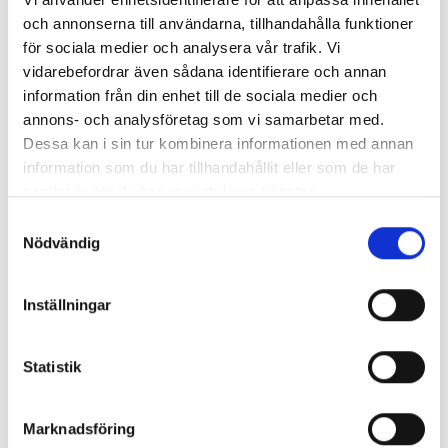
och annonserna till användarna, tillhandahålla funktioner
för sociala medier och analysera vår trafik. Vi
vidarebefordrar även sådana identifierare och annan
information från din enhet till de sociala medier och
annons- och analysföretag som vi samarbetar med.
Dessa kan i sin tur kombinera informationen med annan
Enorma skillnader mellan
information som du har tillhandahållit eller som de har
chefredaktörerna
samlat in när du har använt deras tjänster.
Så mycket tjänar dagspresscheferna
Samtyckesval
Nödvändig
Inställningar
REPORTAGE
Statistik
Marknadsföring