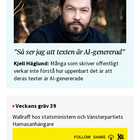
”Så ser jag att texten är AI-genererad”
Kjell Häglund:
Många som skriver offentligt
verkar inte förstå hur uppenbart det är att
deras texter är AI-genererade
Veckans gräv 39
Wallraff hos statsministern och Vänsterpartiets
Hamasanhängare