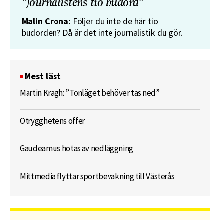
”Journalistens tio budord”
Malin Crona:
Följer du inte de här tio
budorden? Då är det inte journalistik du gör.
Mest läst
Martin Kragh: ”Tonläget behöver tas ned”
Otrygghetens offer
Gaudeamus hotas av nedläggning
Mittmedia flyttar sportbevakning till Västerås