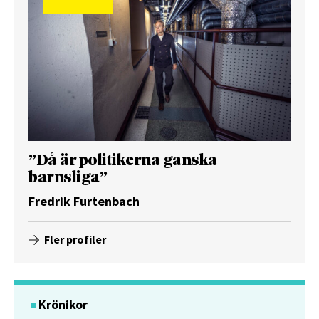
”Då är politikerna ganska
barnsliga”
Fredrik Furtenbach
Fler profiler
Krönikor