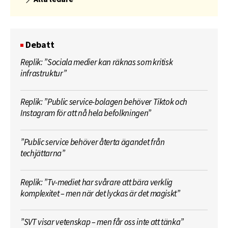
Debatt
Replik: ”Sociala medier kan räknas som kritisk
infrastruktur”
Replik: ”Public service-bolagen behöver Tiktok och
Instagram för att nå hela befolkningen”
”Public service behöver återta ägandet från
techjättarna”
Replik: ”Tv-mediet har svårare att bära verklig
komplexitet – men när det lyckas är det magiskt”
”SVT visar vetenskap – men får oss inte att tänka”