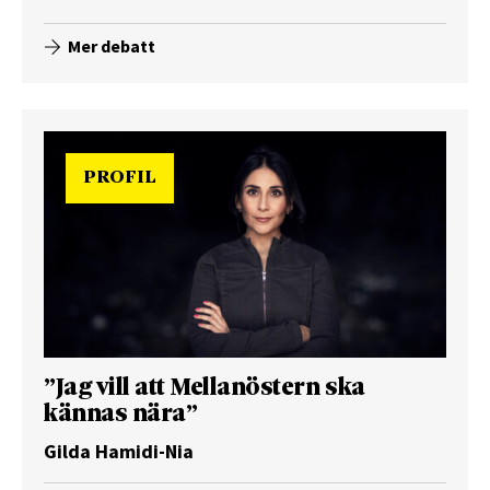
Mer debatt
PROFIL
”Jag vill att Mellanöstern ska
kännas nära”
Gilda Hamidi-Nia