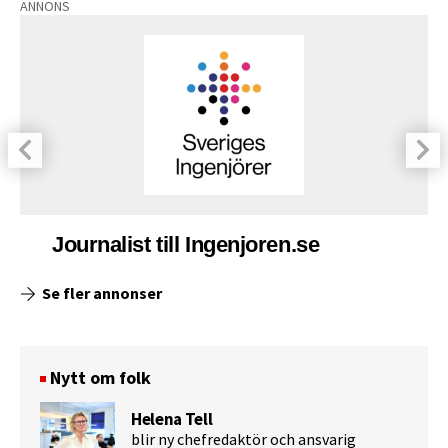
ANNONS
Journalist till Ingenjoren.se
Se fler annonser
Nytt om folk
Helena Tell
blir ny chefredaktör och ansvarig