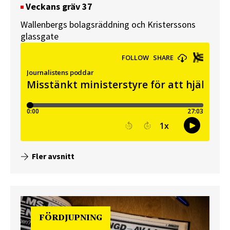
Veckans gräv 37
Wallenbergs bolagsräddning och Kristerssons
glassgate
Fler avsnitt
FÖRDJUPNING