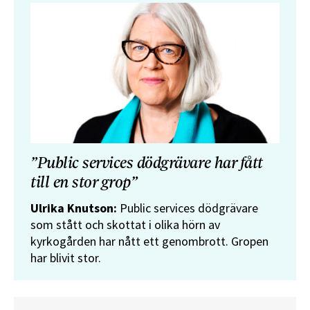
”Public services dödgrävare har fått
till en stor grop”
Ulrika Knutson:
Public services dödgrävare
som stått och skottat i olika hörn av
kyrkogården har nått ett genombrott. Gropen
har blivit stor.