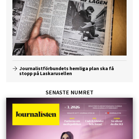
Journalistförbundets hemliga plan ska få
stopp på Laskarusellen
SENASTE NUMRET