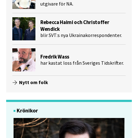
utgivare för NA.
Rebecca Haimi och Christoffer
Wendick
blir SVT:s nya Ukrainakorrespondenter.
Fredrik Wass
har kastat loss från Sveriges Tidskrifter.
Nytt om folk
Krönikor