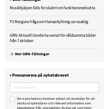
Musikhjälpen fälls för skämt om funktionsnedsatta
P1 Morgons fråga om Hamashyllning var osaklig
GRN: Aktuellt borde ha varnat för våldsamma bilder
från 7 oktober
Mer GRN-fällningar
Prenumerera på nyhetsbrevet
Din e-postadress kommer enbart att användas för att
skicka ut nyhetsbrev och relevant information som
inbjudningar från Journalisten. Du kan när som helst