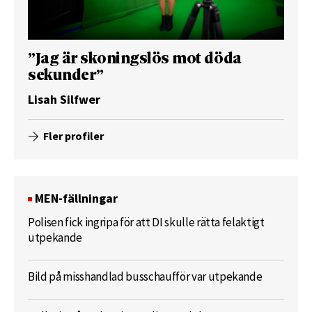
”Jag är skoningslös mot döda
sekunder”
Lisah Silfwer
Fler profiler
MEN-fällningar
Polisen fick ingripa för att DI skulle rätta felaktigt
utpekande
Bild på misshandlad busschaufför var utpekande