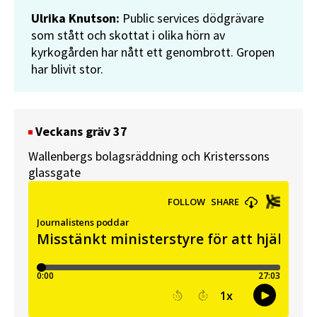
Ulrika Knutson:
Public services dödgrävare
som stått och skottat i olika hörn av
kyrkogården har nått ett genombrott. Gropen
har blivit stor.
Veckans gräv 37
Wallenbergs bolagsräddning och Kristerssons
glassgate