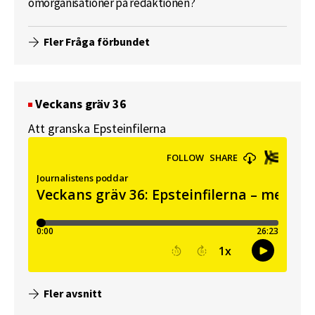
omorganisationer på redaktionen?
Fler Fråga förbundet
Veckans gräv 36
Att granska Epsteinfilerna
Fler avsnitt