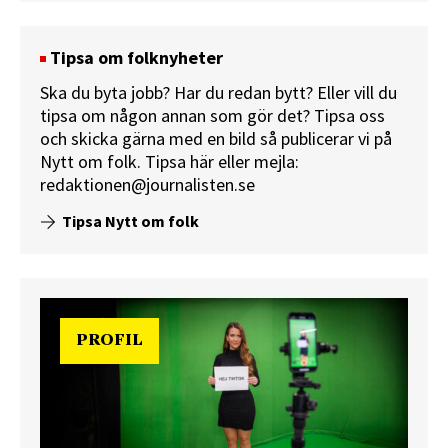
Tipsa om folknyheter
Ska du byta jobb? Har du redan bytt? Eller vill du
tipsa om någon annan som gör det? Tipsa oss
och skicka gärna med en bild så publicerar vi på
Nytt om folk.
Tipsa här
eller mejla:
redaktionen@journalisten.se
Tipsa Nytt om folk
PROFIL