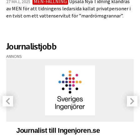
MEN-FÄLLNING
Upsala Nya Tidning klandras
27 MAJ, 2025
av MEN för att tidningens ledarsida kallat privatpersoner i
en tvist om ett vattenservitut för ”mardrömsgrannar”.
Journalistjobb
ANNONS
Journalist till Ingenjoren.se