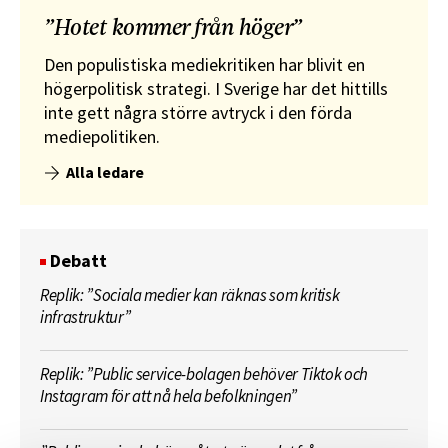
”Hotet kommer från höger”
Den populistiska mediekritiken har blivit en
högerpolitisk strategi. I Sverige har det hittills
inte gett några större avtryck i den förda
mediepolitiken.
Alla ledare
Debatt
Replik: ”Sociala medier kan räknas som kritisk
infrastruktur”
Replik: ”Public service-bolagen behöver Tiktok och
Instagram för att nå hela befolkningen”