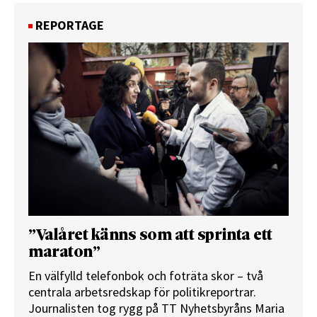
REPORTAGE
”Valåret känns som att sprinta ett
maraton”
En välfylld telefonbok och foträta skor – två
centrala arbetsredskap för politikreportrar.
Journalisten tog rygg på TT Nyhetsbyråns Maria