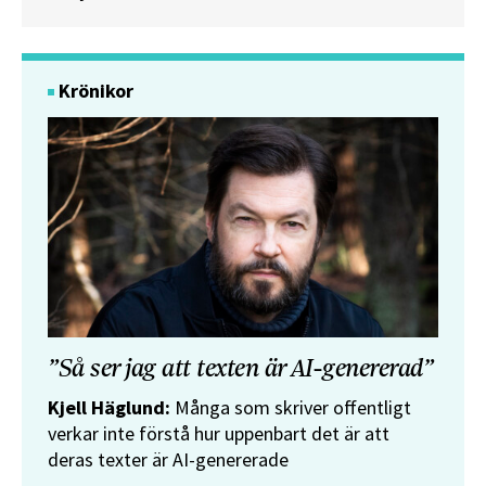
Krönikor
”Så ser jag att texten är AI-genererad”
Kjell Häglund:
Många som skriver offentligt
verkar inte förstå hur uppenbart det är att
deras texter är AI-genererade