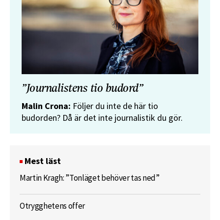
”Journalistens tio budord”
Malin Crona:
Följer du inte de här tio
budorden? Då är det inte journalistik du gör.
Mest läst
Martin Kragh: ”Tonläget behöver tas ned”
Otrygghetens offer