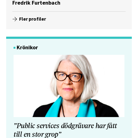
Fredrik Furtenbach
Fler profiler
Krönikor
”Public services dödgrävare har fått
till en stor grop”