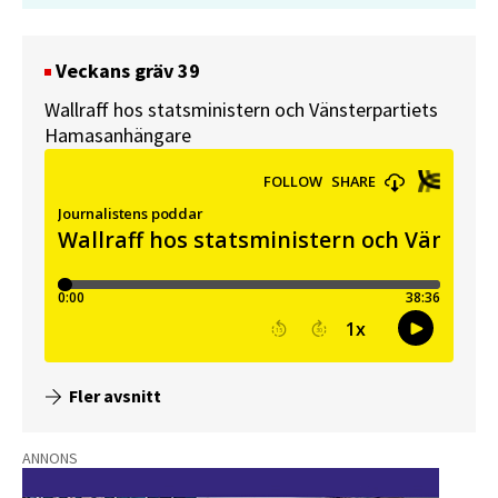
Veckans gräv 39
Wallraff hos statsministern och Vänsterpartiets
Hamasanhängare
Fler avsnitt
ANNONS