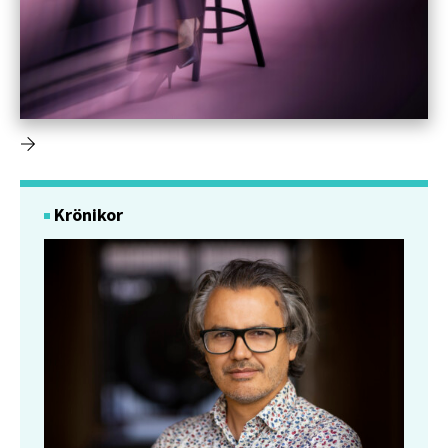
Krönikor