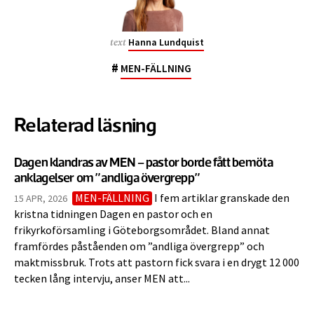
Hanna Lundquist
text
#
MEN-FÄLLNING
Relaterad läsning
Dagen klandras av MEN – pastor borde fått bemöta
anklagelser om ”andliga övergrepp”
MEN-FÄLLNING
I fem artiklar granskade den
15 APR, 2026
kristna tidningen Dagen en pastor och en
frikyrkoförsamling i Göteborgsområdet. Bland annat
framfördes påståenden om ”andliga övergrepp” och
maktmissbruk. Trots att pastorn fick svara i en drygt 12 000
tecken lång intervju, anser MEN att...