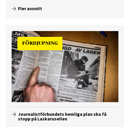
Fler avsnitt
FÖRDJUPNING
Journalistförbundets hemliga plan ska få
stopp på Laskarusellen