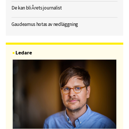
De kan bli Årets journalist
Gaudeamus hotas av nedläggning
Ledare