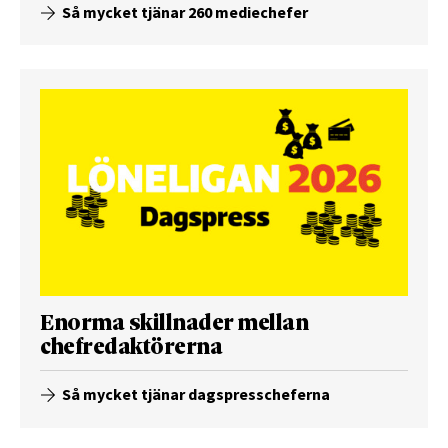
Så mycket tjänar 260 mediechefer
Enorma skillnader mellan
chefredaktörerna
Så mycket tjänar dagspresscheferna