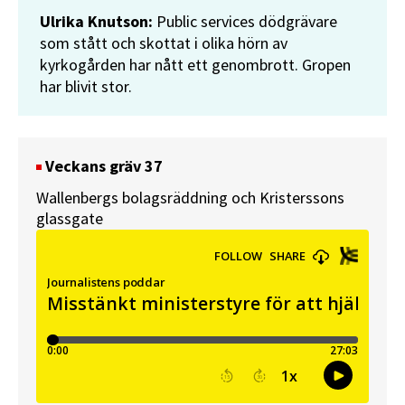
Ulrika Knutson:
Public services dödgrävare
som stått och skottat i olika hörn av
kyrkogården har nått ett genombrott. Gropen
har blivit stor.
Veckans gräv 37
Wallenbergs bolagsräddning och Kristerssons
glassgate