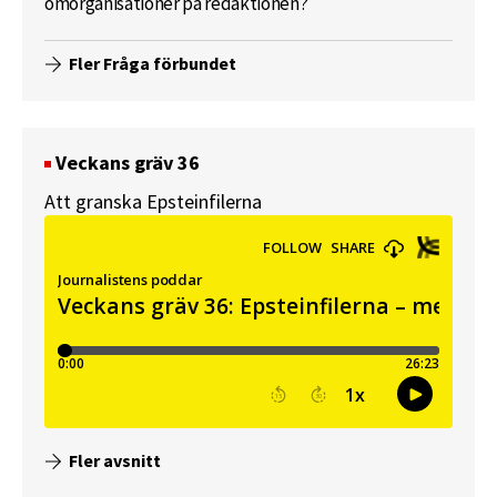
omorganisationer på redaktionen?
Fler Fråga förbundet
Veckans gräv 36
Att granska Epsteinfilerna
Fler avsnitt