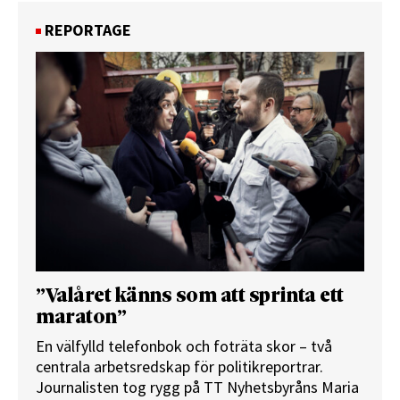
REPORTAGE
”Valåret känns som att sprinta ett
maraton”
En välfylld telefonbok och foträta skor – två
centrala arbetsredskap för politikreportrar.
Journalisten tog rygg på TT Nyhetsbyråns Maria