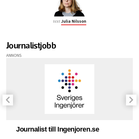
Julia Nilsson
text
Journalistjobb
ANNONS
Journalist till Ingenjoren.se