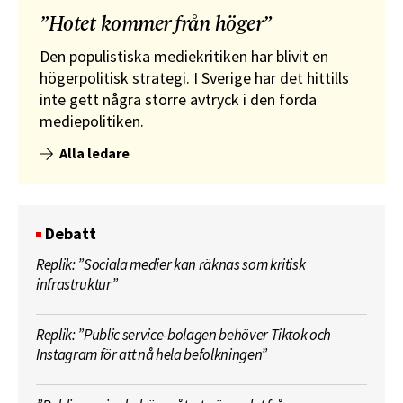
”Hotet kommer från höger”
Den populistiska mediekritiken har blivit en
högerpolitisk strategi. I Sverige har det hittills
inte gett några större avtryck i den förda
mediepolitiken.
Alla ledare
Debatt
Replik: ”Sociala medier kan räknas som kritisk
infrastruktur”
Replik: ”Public service-bolagen behöver Tiktok och
Instagram för att nå hela befolkningen”