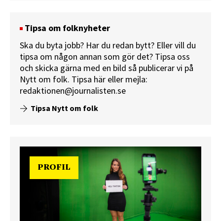
Tipsa om folknyheter
Ska du byta jobb? Har du redan bytt? Eller vill du
tipsa om någon annan som gör det? Tipsa oss
och skicka gärna med en bild så publicerar vi på
Nytt om folk.
Tipsa här
eller mejla:
redaktionen@journalisten.se
Tipsa Nytt om folk
PROFIL