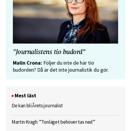
”Journalistens tio budord”
Malin Crona:
Följer du inte de här tio
budorden? Då är det inte journalistik du gör.
Mest läst
De kan bli Årets journalist
Martin Kragh: ”Tonläget behöver tas ned”