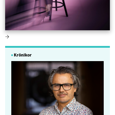
Krönikor