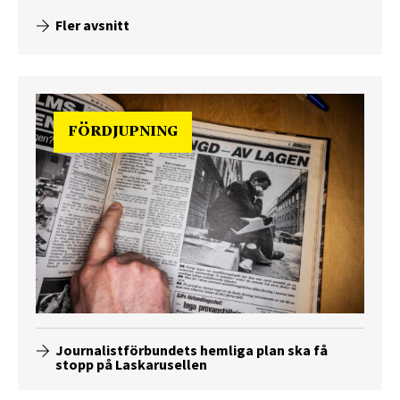
Fler avsnitt
FÖRDJUPNING
Journalistförbundets hemliga plan ska få
stopp på Laskarusellen