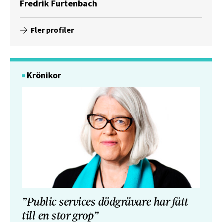
Fredrik Furtenbach
Fler profiler
Krönikor
”Public services dödgrävare har fått
till en stor grop”