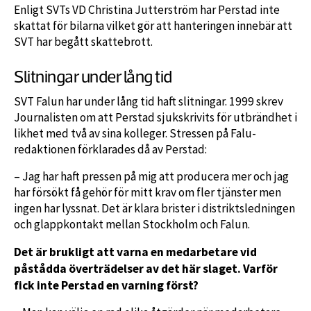
Enligt SVTs VD Christina Jutterström har Perstad inte
skattat för bilarna vilket gör att hanteringen innebär att
SVT har begått skattebrott.
Slitningar under lång tid
SVT Falun har under lång tid haft slitningar. 1999 skrev
Journalisten om att Perstad sjukskrivits för utbrändhet i
likhet med två av sina kolleger. Stressen på Falu-
redaktionen förklarades då av Perstad:
– Jag har haft pressen på mig att producera mer och jag
har försökt få gehör för mitt krav om fler tjänster men
ingen har lyssnat. Det är klara brister i distriktsledningen
och glappkontakt mellan Stockholm och Falun.
Det är brukligt att varna en medarbetare vid
påstådda överträdelser av det här slaget. Varför
fick inte Perstad en varning först?