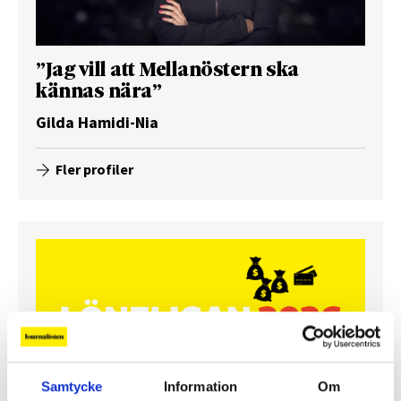
”Jag vill att Mellanöstern ska
kännas nära”
Gilda Hamidi-Nia
Fler profiler
Samtycke
Information
Om