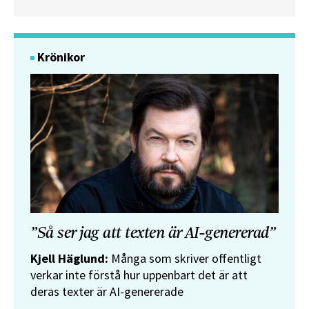
Krönikor
”Så ser jag att texten är AI-genererad”
Kjell Häglund:
Många som skriver offentligt
verkar inte förstå hur uppenbart det är att
deras texter är AI-genererade