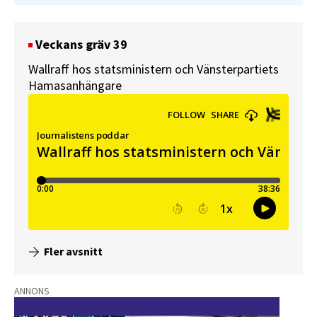
Veckans gräv 39
Wallraff hos statsministern och Vänsterpartiets
Hamasanhängare
Fler avsnitt
ANNONS