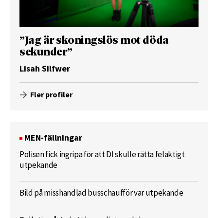
”Jag är skoningslös mot döda
sekunder”
Lisah Silfwer
Fler profiler
MEN-fällningar
Polisen fick ingripa för att DI skulle rätta felaktigt
utpekande
Bild på misshandlad busschaufför var utpekande