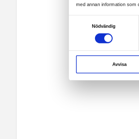
med annan information som du 
Samtyckesval
Nödvändig
Avvisa