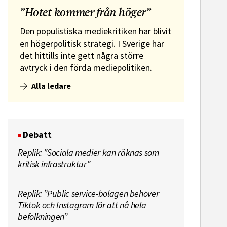
”Hotet kommer från höger”
Den populistiska mediekritiken har blivit
en högerpolitisk strategi. I Sverige har
det hittills inte gett några större
avtryck i den förda mediepolitiken.
Alla ledare
Debatt
Replik: ”Sociala medier kan räknas som
kritisk infrastruktur”
Replik: ”Public service-bolagen behöver
Tiktok och Instagram för att nå hela
befolkningen”