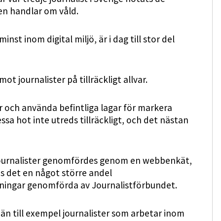
en handlar om våld.
nst inom digital miljö, är i dag till stor del
t journalister på tillräckligt allvar.
ar och använda befintliga lagar för markera
ssa hot inte utreds tillräckligt, och det nästan
ournalister genomfördes genom en webbenkät,
s det en något större andel
ökningar genomförda av Journalistförbundet.
 än till exempel journalister som arbetar inom