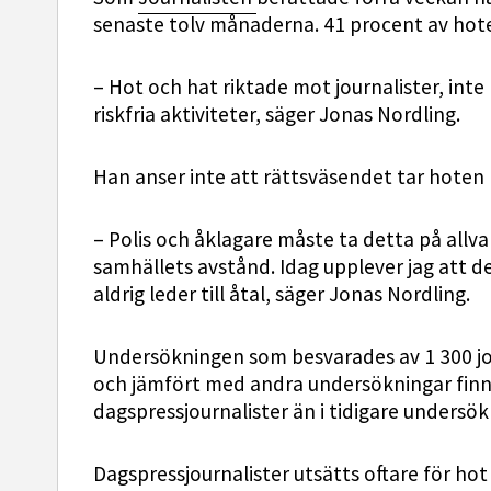
senaste tolv månaderna. 41 procent av hot
– Hot och hat riktade mot journalister, inte mi
riskfria aktiviteter, säger Jonas Nordling.
Han anser inte att rättsväsendet tar hoten mo
– Polis och åklagare måste ta detta på allv
samhällets avstånd. Idag upplever jag att de
aldrig leder till åtal, säger Jonas Nordling.
Undersökningen som besvarades av 1 300 j
och jämfört med andra undersökningar finn
dagspressjournalister än i tidigare unders
Dagspressjournalister utsätts oftare för hot