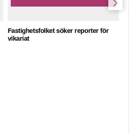
Fastighetsfolket söker reporter för
Pre
vikariat
ko