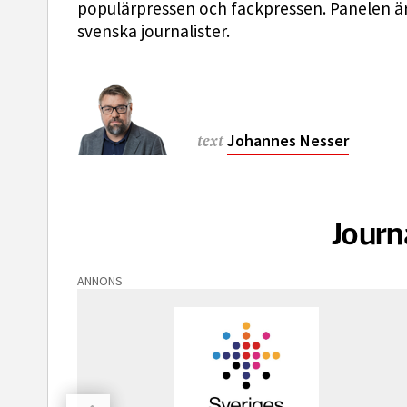
populärpressen och fackpressen. Panelen ä
svenska journalister.
Johannes Nesser
text
Journ
ANNONS