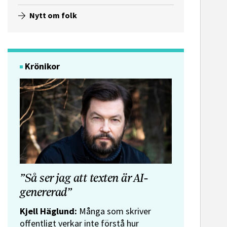
Nytt om folk
Krönikor
”Så ser jag att texten är AI-
genererad”
Kjell Häglund:
Många som skriver
offentligt verkar inte förstå hur