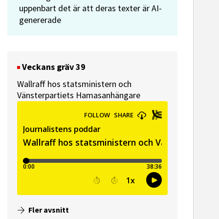
uppenbart det är att deras texter är AI-
genererade
Veckans gräv 39
Wallraff hos statsministern och
Vänsterpartiets Hamasanhängare
Fler avsnitt