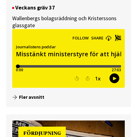
Veckans gräv 37
Wallenbergs bolagsräddning och Kristerssons
glassgate
Fler avsnitt
FÖRDJUPNING