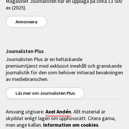
Magasinet Journalisten har en upplaga på cirka 13 500
ex (2025).
Annonsera
Journalisten Plus
Journalisten Plus är en heltäckande
premiumtjänst med exklusivt innehåll och granskande
journalistik för den som behöver initierad bevakningen
av mediebranschen.
Läs mer om Journalisten Plus
Axel Andén
Ansvarig utgivare:
. Allt material är
skyddat enligt lagen om upphovsrätt. Citera gärna,
Information om cookies
men ange källan.
.