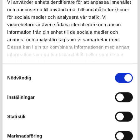
Vi använder enhetsidentifierare för att anpassa innehållet
och annonserna till användarna, tillhandahålla funktioner
för sociala medier och analysera vår trafik. Vi
vidarebefordrar även sådana identifierare och annan
information från din enhet till de sociala medier och
annons- och analysföretag som vi samarbetar med.
Dessa kan i sin tur kombinera informationen med annan
Enorma skillnader mellan
information som du har tillhandahållit eller som de har
chefredaktörerna
samlat in när du har använt deras tjänster.
Samtyckesval
Så mycket tjänar dagspresscheferna
Nödvändig
Inställningar
REPORTAGE
Statistik
Marknadsföring