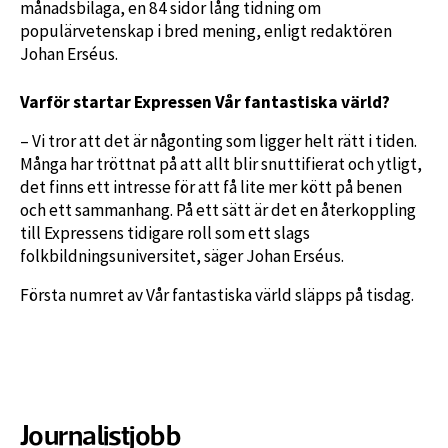
månadsbilaga, en 84 sidor lång tidning om
populärvetenskap i bred mening, enligt redaktören
Johan Erséus.
Varför startar Expressen Vår fantastiska värld?
– Vi tror att det är någonting som ligger helt rätt i tiden.
Många har tröttnat på att allt blir snuttifierat och ytligt,
det finns ett intresse för att få lite mer kött på benen
och ett sammanhang. På ett sätt är det en återkoppling
till Expressens tidigare roll som ett slags
folkbildningsuniversitet, säger Johan Erséus.
Första numret av Vår fantastiska värld släpps på tisdag.
Journalistjobb