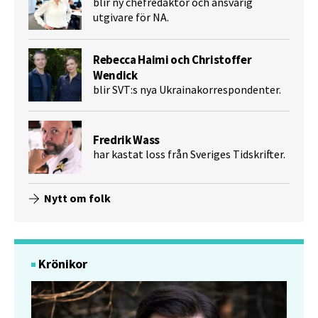
blir ny chefredaktör och ansvarig
utgivare för NA.
Rebecca Haimi och Christoffer
Wendick
blir SVT:s nya Ukrainakorrespondenter.
Fredrik Wass
har kastat loss från Sveriges Tidskrifter.
Nytt om folk
Krönikor