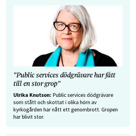
”Public services dödgrävare har fått
till en stor grop”
Ulrika Knutson:
Public services dödgrävare
som stått och skottat i olika hörn av
kyrkogården har nått ett genombrott. Gropen
har blivit stor.