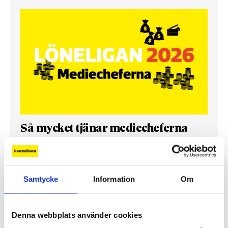
Så mycket tjänar mediecheferna
Så mycket tjänar 260 mediechefer
Samtycke
Information
Om
Denna webbplats använder cookies