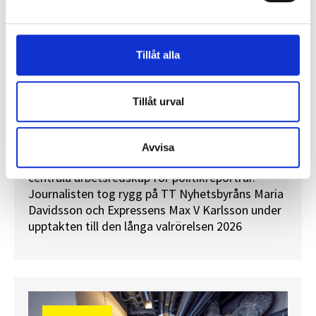
Tillåt alla
Tillåt urval
”Valåret känns som att sprinta ett
maraton”
Avvisa
En välfylld telefonbok och foträta skor – två
centrala arbetsredskap för politikreportrar.
Journalisten tog rygg på TT Nyhetsbyråns Maria
Davidsson och Expressens Max V Karlsson under
upptakten till den långa valrörelsen 2026