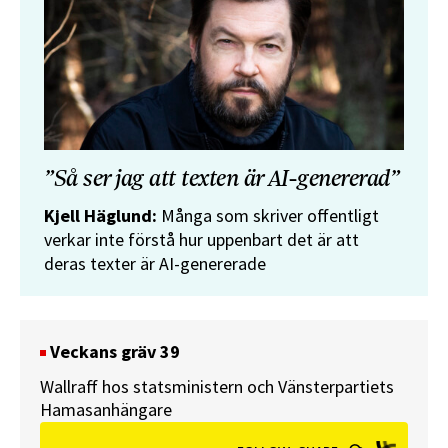
”Så ser jag att texten är AI-genererad”
Kjell Häglund:
Många som skriver offentligt
verkar inte förstå hur uppenbart det är att
deras texter är AI-genererade
Veckans gräv 39
Wallraff hos statsministern och Vänsterpartiets
Hamasanhängare