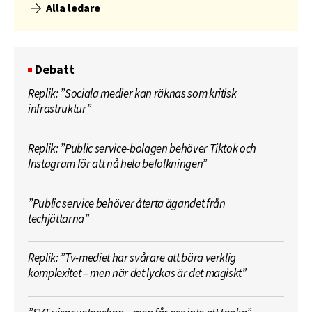
Alla ledare
Debatt
Replik: ”Sociala medier kan räknas som kritisk
infrastruktur”
Replik: ”Public service-bolagen behöver Tiktok och
Instagram för att nå hela befolkningen”
”Public service behöver återta ägandet från
techjättarna”
Replik: ”Tv-mediet har svårare att bära verklig
komplexitet – men när det lyckas är det magiskt”