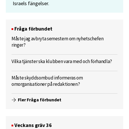
Israels fängelser.
Fråga förbundet
Måste jag avbryta semestern om nyhetschefen
ringer?
Vilka tjänster ska klubben vara med och förhandla?
Måste skyddsombud informeras om
omorganisationer på redaktionen?
Fler Fråga förbundet
Veckans gräv 36