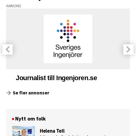
ANNONS
Journalist till Ingenjoren.se
Se fler annonser
Nytt om folk
Helena Tell