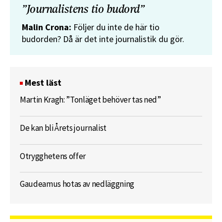
”Journalistens tio budord”
Malin Crona:
Följer du inte de här tio
budorden? Då är det inte journalistik du gör.
Mest läst
Martin Kragh: ”Tonläget behöver tas ned”
De kan bli Årets journalist
Otrygghetens offer
Gaudeamus hotas av nedläggning