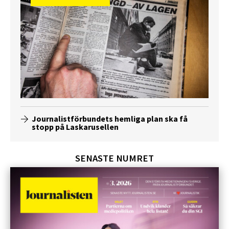
Journalistförbundets hemliga plan ska få
stopp på Laskarusellen
SENASTE NUMRET