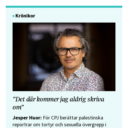
Krönikor
”Det där kommer jag aldrig skriva
om”
Jesper Huor:
För CPJ berättar palestinska
reportrar om tortyr och sexuella övergrepp i