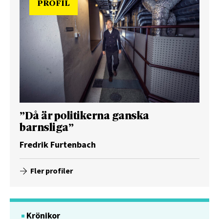
PROFIL
”Då är politikerna ganska
barnsliga”
Fredrik Furtenbach
Fler profiler
Krönikor