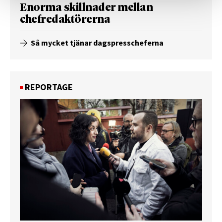
Enorma skillnader mellan
chefredaktörerna
Så mycket tjänar dagspresscheferna
REPORTAGE