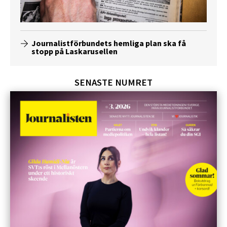
Journalistförbundets hemliga plan ska få
stopp på Laskarusellen
SENASTE NUMRET