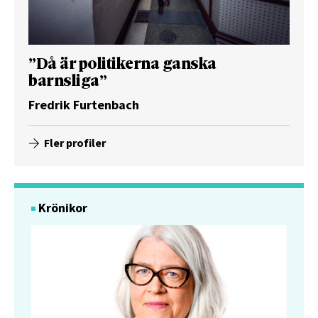
”Då är politikerna ganska
barnsliga”
Fredrik Furtenbach
Fler profiler
Krönikor