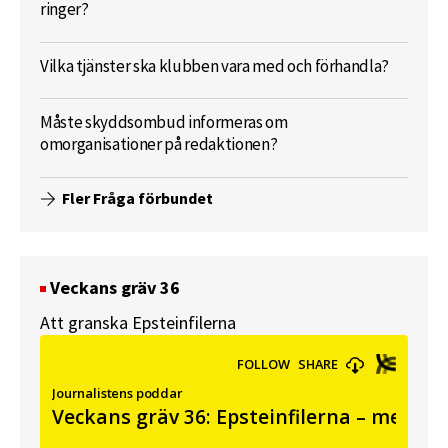
ringer?
Vilka tjänster ska klubben vara med och förhandla?
Måste skyddsombud informeras om
omorganisationer på redaktionen?
Fler Fråga förbundet
Veckans gräv 36
Att granska Epsteinfilerna