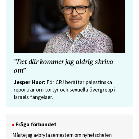
”Det där kommer jag aldrig skriva
om”
Jesper Huor:
För CPJ berättar palestinska
reportrar om tortyr och sexuella övergrepp i
Israels fängelser.
Fråga förbundet
Måste jag avbryta semestern om nyhetschefen