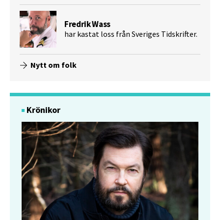
Fredrik Wass
har kastat loss från Sveriges Tidskrifter.
Nytt om folk
Krönikor