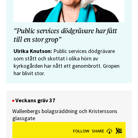
”Public services dödgrävare har fått
till en stor grop”
Ulrika Knutson:
Public services dödgrävare
som stått och skottat i olika hörn av
kyrkogården har nått ett genombrott. Gropen
har blivit stor.
Veckans gräv 37
Wallenbergs bolagsräddning och Kristerssons
glassgate