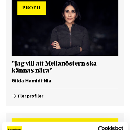
PROFIL
”Jag vill att Mellanöstern ska
kännas nära”
Gilda Hamidi-Nia
Fler profiler