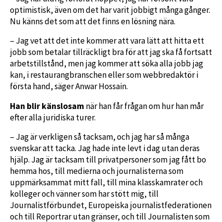
optimistisk, även om det har varit jobbigt många gånger.
Nu känns det som att det finns en lösning nära.
– Jag vet att det inte kommer att vara lätt att hitta ett
jobb som betalar tillräckligt bra för att jag ska få fortsatt
arbetstillstånd, men jag kommer att söka alla jobb jag
kan, i restaurangbranschen eller som webbredaktör i
första hand, säger Anwar Hossain.
Han blir känslosam
när han får frågan om hur han mår
efter alla juridiska turer.
– Jag är verkligen så tacksam, och jag har så många
svenskar att tacka. Jag hade inte levt i dag utan deras
hjälp. Jag är tacksam till privatpersoner som jag fått bo
hemma hos, till medierna och journalisterna som
uppmärksammat mitt fall, till mina klasskamrater och
kolleger och vänner som har stött mig, till
Journalistförbundet, Europeiska journalistfederationen
och till Reportrar utan gränser, och till Journalisten som