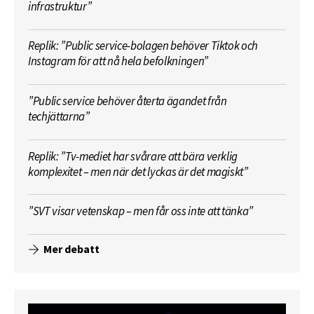
infrastruktur”
Replik: ”Public service-bolagen behöver Tiktok och
Instagram för att nå hela befolkningen”
”Public service behöver återta ägandet från
techjättarna”
Replik: ”Tv-mediet har svårare att bära verklig
komplexitet – men när det lyckas är det magiskt”
”SVT visar vetenskap – men får oss inte att tänka”
Mer debatt