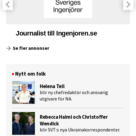
Journalist till Ingenjoren.se
Se fler annonser
Nytt om folk
Helena Tell
blir ny chefredaktör och ansvarig
utgivare för NA.
Rebecca Haimi och Christoffer
Wendick
blir SVT:s nya Ukrainakorrespondenter.