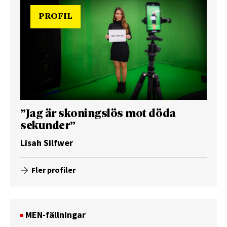
PROFIL
”Jag är skoningslös mot döda
sekunder”
Lisah Silfwer
Fler profiler
MEN-fällningar