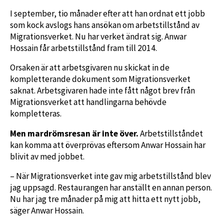
I september, tio månader efter att han ordnat ett jobb
som kock avslogs hans ansökan om arbetstillstånd av
Migrationsverket. Nu har verket ändrat sig. Anwar
Hossain får arbetstillstånd fram till 2014.
Orsaken är att arbetsgivaren nu skickat in de
kompletterande dokument som Migrationsverket
saknat. Arbetsgivaren hade inte fått något brev från
Migrationsverket att handlingarna behövde
kompletteras.
Men mardrömsresan är inte över.
Arbetstillståndet
kan komma att överprövas eftersom Anwar Hossain har
blivit av med jobbet.
– När Migrationsverket inte gav mig arbetstillstånd blev
jag uppsagd. Restaurangen har anställt en annan person.
Nu har jag tre månader på mig att hitta ett nytt jobb,
säger Anwar Hossain.