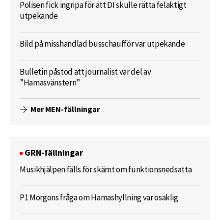
Polisen fick ingripa för att DI skulle rätta felaktigt
utpekande
Bild på misshandlad busschaufför var utpekande
Bulletin påstod att journalist var del av
”Hamasvänstern”
Mer MEN-fällningar
GRN-fällningar
Musikhjälpen fälls för skämt om funktionsnedsatta
P1 Morgons fråga om Hamashyllning var osaklig