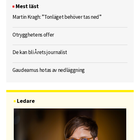
Mest läst
Martin Kragh: ”Tonläget behöver tas ned”
Otrygghetens offer
De kan bli Årets journalist
Gaudeamus hotas av nedläggning
Ledare