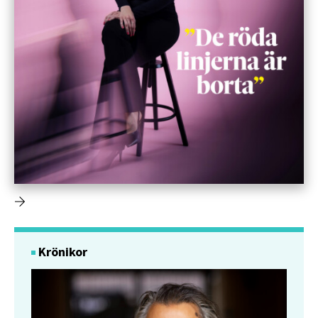
Krönikor