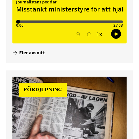
Fler avsnitt
FÖRDJUPNING