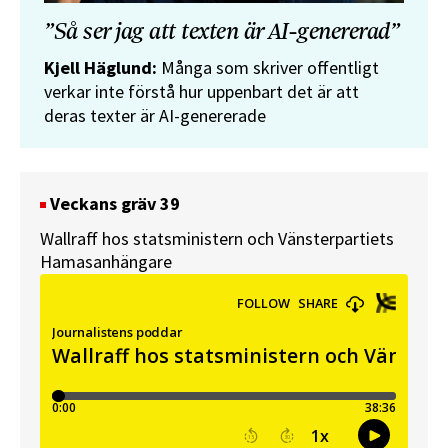
”Så ser jag att texten är AI-genererad”
Kjell Häglund:
Många som skriver offentligt
verkar inte förstå hur uppenbart det är att
deras texter är AI-genererade
Veckans gräv 39
Wallraff hos statsministern och Vänsterpartiets
Hamasanhängare