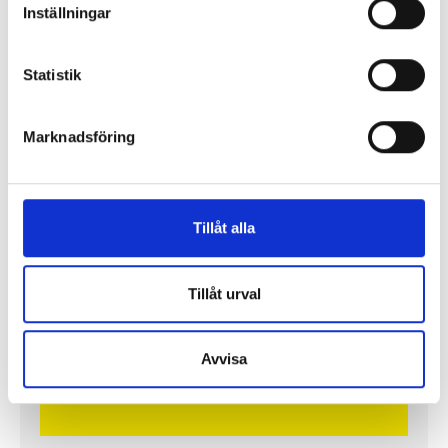
Inställningar
Statistik
Så mycket tjänar mediecheferna
Marknadsföring
Så mycket tjänar 260 mediechefer
Tillåt alla
Tillåt urval
Avvisa