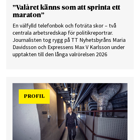
”Valåret känns som att sprinta ett
maraton”
En välfylld telefonbok och foträta skor – två
centrala arbetsredskap för politikreportrar.
Journalisten tog rygg på TT Nyhetsbyråns Maria
Davidsson och Expressens Max V Karlsson under
upptakten till den långa valrörelsen 2026
PROFIL