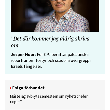
”Det där kommer jag aldrig skriva
om”
Jesper Huor:
För CPJ berättar palestinska
reportrar om tortyr och sexuella övergrepp i
Israels fängelser.
Fråga förbundet
Måste jag avbryta semestern om nyhetschefen
ringer?