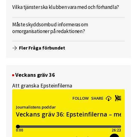
Vilka tjänster ska klubben vara med och förhandla?
Måste skyddsombud informeras om
omorganisationer på redaktionen?
Fler Fråga förbundet
Veckans gräv 36
Att granska Epsteinfilerna