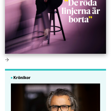
Krönikor