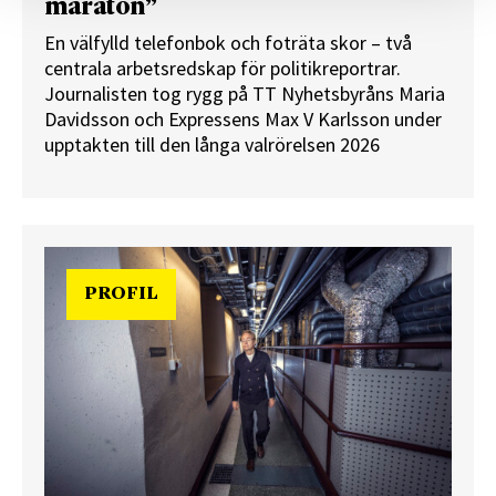
maraton”
En välfylld telefonbok och foträta skor – två
centrala arbetsredskap för politikreportrar.
Journalisten tog rygg på TT Nyhetsbyråns Maria
Davidsson och Expressens Max V Karlsson under
upptakten till den långa valrörelsen 2026
PROFIL