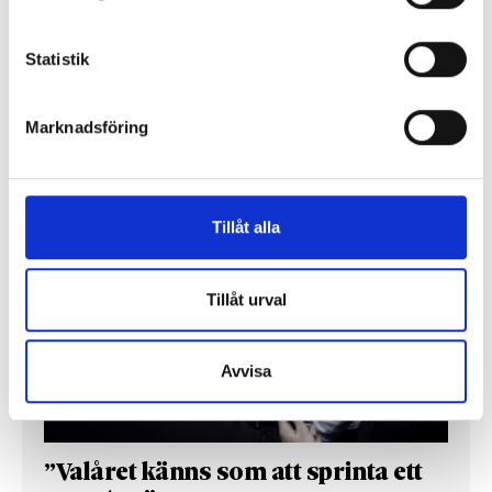
Så mycket tjänar dagspresscheferna
Statistik
Marknadsföring
REPORTAGE
Tillåt alla
Tillåt urval
Avvisa
”Valåret känns som att sprinta ett