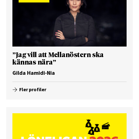
”Jag vill att Mellanöstern ska
kännas nära”
Gilda Hamidi-Nia
Fler profiler