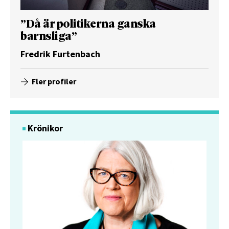
”Då är politikerna ganska
barnsliga”
Fredrik Furtenbach
Fler profiler
Krönikor