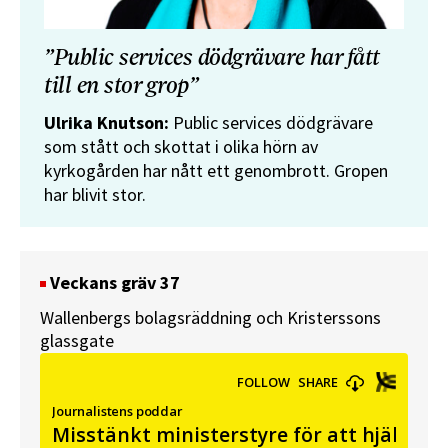
”Public services dödgrävare har fått
till en stor grop”
Ulrika Knutson:
Public services dödgrävare
som stått och skottat i olika hörn av
kyrkogården har nått ett genombrott. Gropen
har blivit stor.
Veckans gräv 37
Wallenbergs bolagsräddning och Kristerssons
glassgate