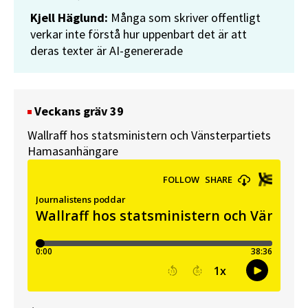
Kjell Häglund:
Många som skriver offentligt
verkar inte förstå hur uppenbart det är att
deras texter är AI-genererade
Veckans gräv 39
Wallraff hos statsministern och Vänsterpartiets
Hamasanhängare