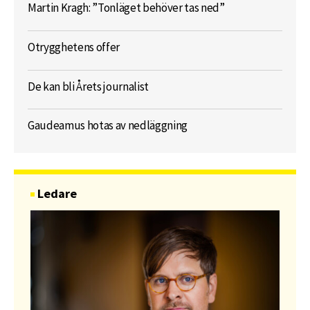
Martin Kragh: ”Tonläget behöver tas ned”
Otrygghetens offer
De kan bli Årets journalist
Gaudeamus hotas av nedläggning
Ledare