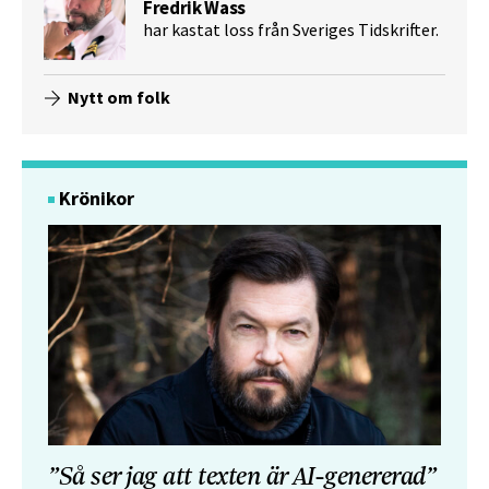
Fredrik Wass
har kastat loss från Sveriges Tidskrifter.
Nytt om folk
Krönikor
”Så ser jag att texten är AI-genererad”