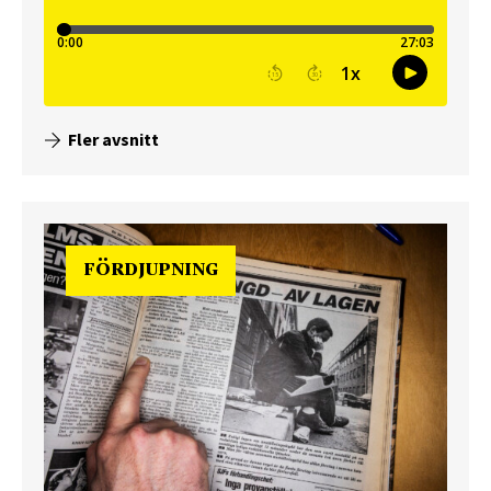
Fler avsnitt
FÖRDJUPNING