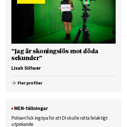
”Jag är skoningslös mot döda
sekunder”
Lisah Silfwer
Fler profiler
MEN-fällningar
Polisen fick ingripa för att DI skulle rätta felaktigt
utpekande