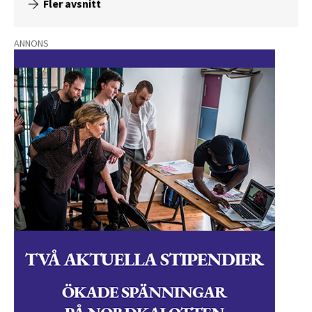
Fler avsnitt
ANNONS