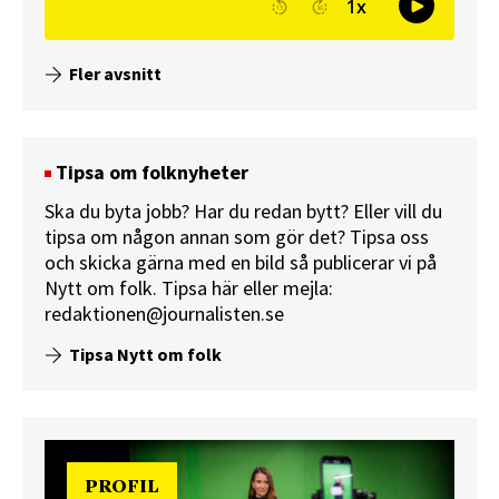
Fler avsnitt
Tipsa om folknyheter
Ska du byta jobb? Har du redan bytt? Eller vill du
tipsa om någon annan som gör det? Tipsa oss
och skicka gärna med en bild så publicerar vi på
Nytt om folk.
Tipsa här
eller mejla:
redaktionen@journalisten.se
Tipsa Nytt om folk
PROFIL