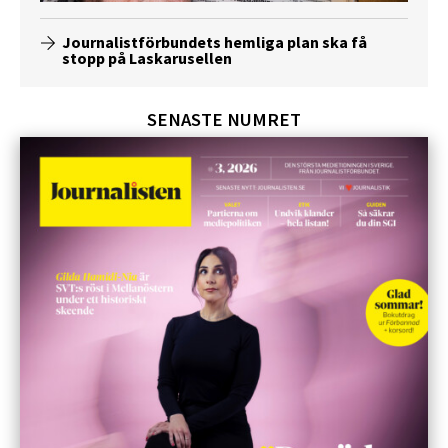
Journalistförbundets hemliga plan ska få
stopp på Laskarusellen
SENASTE NUMRET