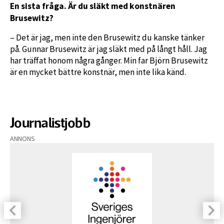
En sista fråga. Är du släkt med konstnären
Brusewitz?
– Det är jag, men inte den Brusewitz du kanske tänker
på. Gunnar Brusewitz är jag släkt med på långt håll. Jag
har träffat honom några gånger. Min far Björn Brusewitz
är en mycket bättre konstnär, men inte lika känd.
Journalistjobb
ANNONS