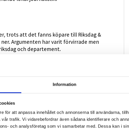
, trots att det fanns köpare till Riksdag &
 ner. Argumenten har varit förvirrade men
 riksdag och departement.
ren som vi publicerar
här
Information
k som vi publicerar
här.
cookies
e för att anpassa innehållet och annonserna till användarna, tillh
vår trafik. Vi vidarebefordrar även sådana identifierare och anna
nnons- och analysföretag som vi samarbetar med. Dessa kan i sin