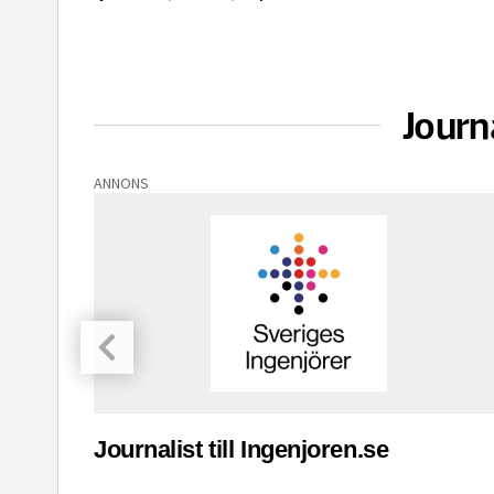
Journ
ANNONS
asinet
Journalist till Ingenjoren.se