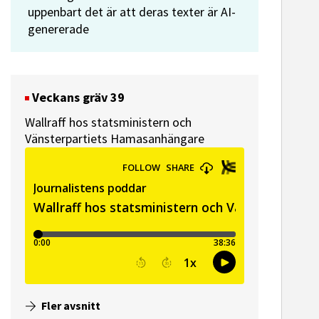
uppenbart det är att deras texter är AI-
genererade
Veckans gräv 39
Wallraff hos statsministern och
Vänsterpartiets Hamasanhängare
Fler avsnitt