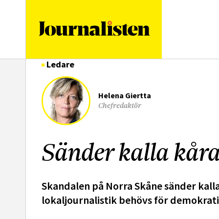
logotyp
Ledare
Helena Giertta
Chefredaktör
Sänder kalla kår
Skandalen på Norra Skåne sänder kalla k
lokaljournalistik behövs för demokrati