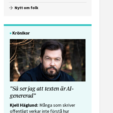
Nytt om folk
e-post
Krönikor
”Så ser jag att texten är AI-
genererad”
Kjell Häglund:
Många som skriver
offentligt verkar inte förstå hur