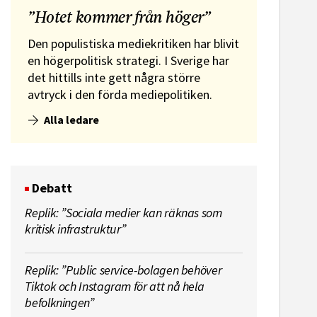
”Hotet kommer från höger”
Den populistiska mediekritiken har blivit
en högerpolitisk strategi. I Sverige har
det hittills inte gett några större
avtryck i den förda mediepolitiken.
Alla ledare
Debatt
Replik: ”Sociala medier kan räknas som
kritisk infrastruktur”
Replik: ”Public service-bolagen behöver
Tiktok och Instagram för att nå hela
befolkningen”