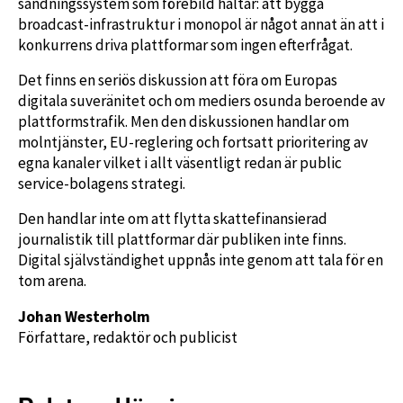
sändningssystem som förebild haltar: att bygga
broadcast-infrastruktur i monopol är något annat än att i
konkurrens driva plattformar som ingen efterfrågat.
Det finns en seriös diskussion att föra om Europas
digitala suveränitet och om mediers osunda beroende av
plattformstrafik. Men den diskussionen handlar om
molntjänster, EU-reglering och fortsatt prioritering av
egna kanaler vilket i allt väsentligt redan är public
service-bolagens strategi.
Den handlar inte om att flytta skattefinansierad
journalistik till plattformar där publiken inte finns.
Digital självständighet uppnås inte genom att tala för en
tom arena.
Johan Westerholm
Författare, redaktör och publicist