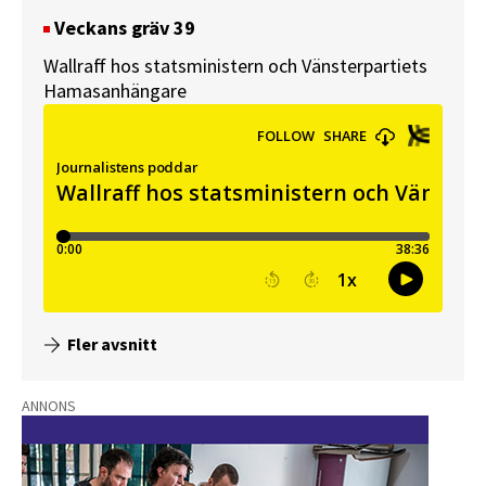
Veckans gräv 39
Wallraff hos statsministern och Vänsterpartiets
Hamasanhängare
Fler avsnitt
ANNONS