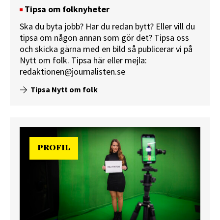
Tipsa om folknyheter
Ska du byta jobb? Har du redan bytt? Eller vill du
tipsa om någon annan som gör det? Tipsa oss
och skicka gärna med en bild så publicerar vi på
Nytt om folk.
Tipsa här
eller mejla:
redaktionen@journalisten.se
Tipsa Nytt om folk
PROFIL