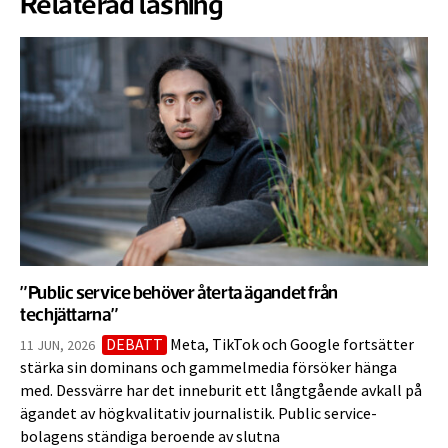
Relaterad läsning
”Public service behöver återta ägandet från
techjättarna”
DEBATT
Meta, TikTok och Google fortsätter
11 JUN, 2026
stärka sin dominans och gammelmedia försöker hänga
med. Dessvärre har det inneburit ett långtgående avkall på
ägandet av högkvalitativ journalistik. Public service-
bolagens ständiga beroende av slutna