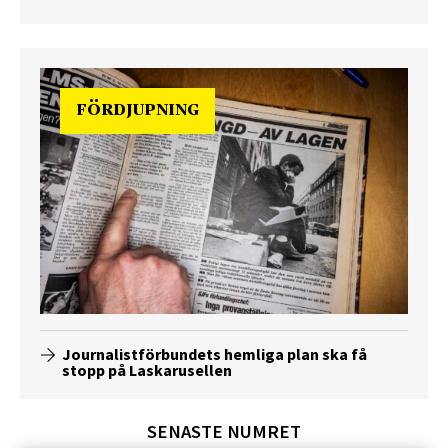
FÖRDJUPNING
Journalistförbundets hemliga plan ska få
stopp på Laskarusellen
SENASTE NUMRET