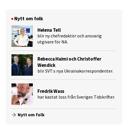
Nytt om folk
Helena Tell
blir ny chefredaktör och ansvarig
utgivare för NA.
Rebecca Haimi och Christoffer
Wendick
blir SVT:s nya Ukrainakorrespondenter.
Fredrik Wass
har kastat loss från Sveriges Tidskrifter.
Nytt om folk