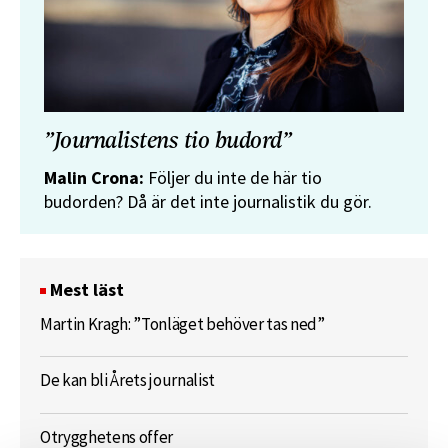
”Journalistens tio budord”
Malin Crona:
Följer du inte de här tio
budorden? Då är det inte journalistik du gör.
Mest läst
Martin Kragh: ”Tonläget behöver tas ned”
De kan bli Årets journalist
Otrygghetens offer