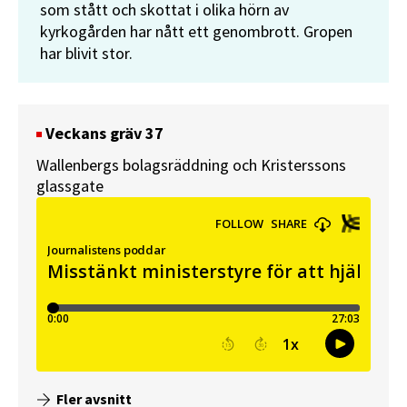
som stått och skottat i olika hörn av
kyrkogården har nått ett genombrott. Gropen
har blivit stor.
Veckans gräv 37
Wallenbergs bolagsräddning och Kristerssons
glassgate
Fler avsnitt