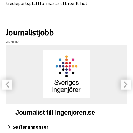
tredjepartsplattformar är ett reellt hot.
Journalistjobb
ANNONS
Journalist till Ingenjoren.se
Se fler annonser