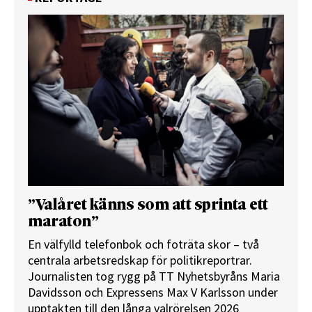
”Valåret känns som att sprinta ett
maraton”
En välfylld telefonbok och foträta skor – två
centrala arbetsredskap för politikreportrar.
Journalisten tog rygg på TT Nyhetsbyråns Maria
Davidsson och Expressens Max V Karlsson under
upptakten till den långa valrörelsen 2026