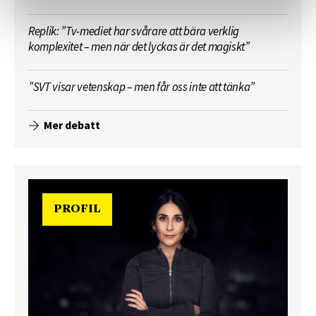
Replik: ”Tv-mediet har svårare att bära verklig
komplexitet – men när det lyckas är det magiskt”
”SVT visar vetenskap – men får oss inte att tänka”
Mer debatt
PROFIL