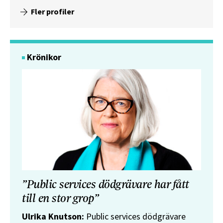
Fler profiler
Krönikor
”Public services dödgrävare har fått
till en stor grop”
Ulrika Knutson:
Public services dödgrävare