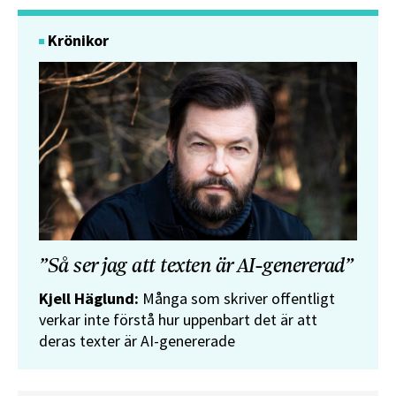
Krönikor
”Så ser jag att texten är AI-genererad”
Kjell Häglund:
Många som skriver offentligt
verkar inte förstå hur uppenbart det är att
deras texter är AI-genererade