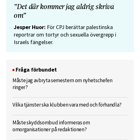
”Det där kommer jag aldrig skriva
om”
Jesper Huor:
För CPJ berättar palestinska
reportrar om tortyr och sexuella övergrepp i
Israels fängelser.
Fråga förbundet
Måste jag avbryta semestern om nyhetschefen
ringer?
Vilka tjänster ska klubben vara med och förhandla?
Måste skyddsombud informeras om
omorganisationer på redaktionen?