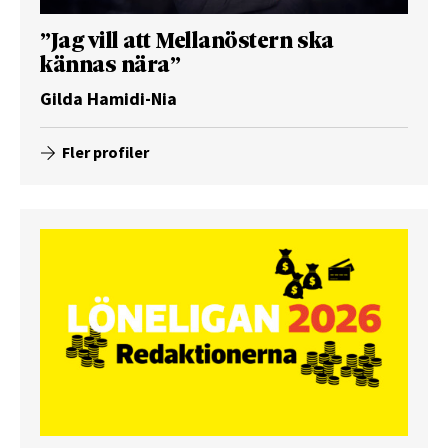
”Jag vill att Mellanöstern ska
kännas nära”
Gilda Hamidi-Nia
Fler profiler