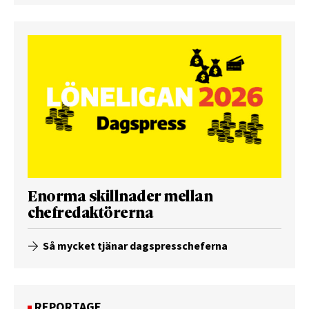
Enorma skillnader mellan
chefredaktörerna
Så mycket tjänar dagspresscheferna
REPORTAGE