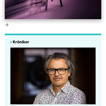
Krönikor