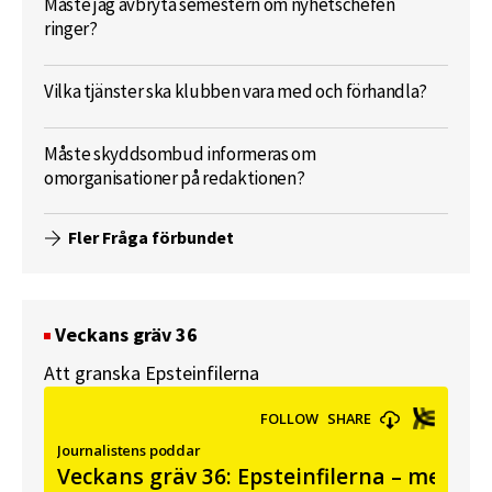
Måste jag avbryta semestern om nyhetschefen
ringer?
Vilka tjänster ska klubben vara med och förhandla?
Måste skyddsombud informeras om
omorganisationer på redaktionen?
Fler Fråga förbundet
Veckans gräv 36
Att granska Epsteinfilerna