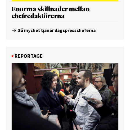
Enorma skillnader mellan
chefredaktörerna
Så mycket tjänar dagspresscheferna
REPORTAGE