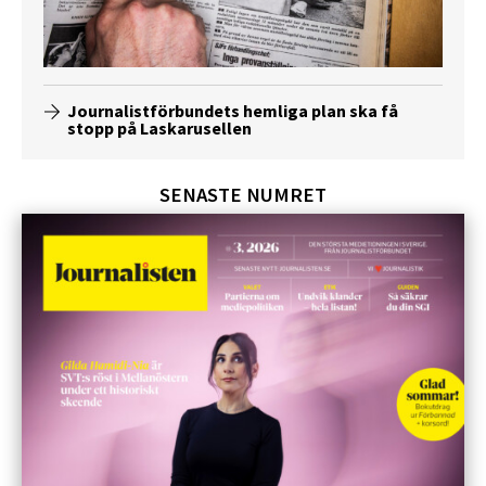
Journalistförbundets hemliga plan ska få
stopp på Laskarusellen
SENASTE NUMRET