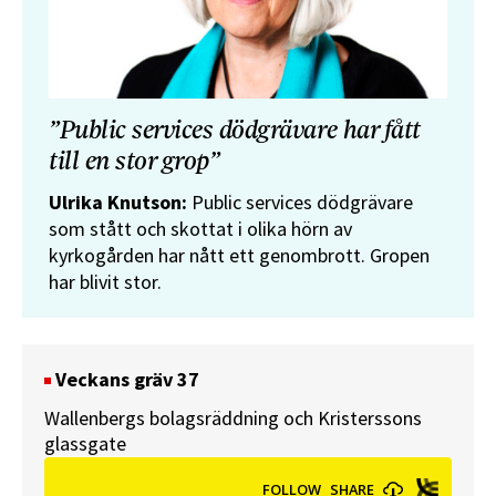
”Public services dödgrävare har fått
till en stor grop”
Ulrika Knutson:
Public services dödgrävare
som stått och skottat i olika hörn av
kyrkogården har nått ett genombrott. Gropen
har blivit stor.
Veckans gräv 37
Wallenbergs bolagsräddning och Kristerssons
glassgate