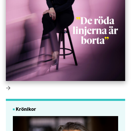
Krönikor