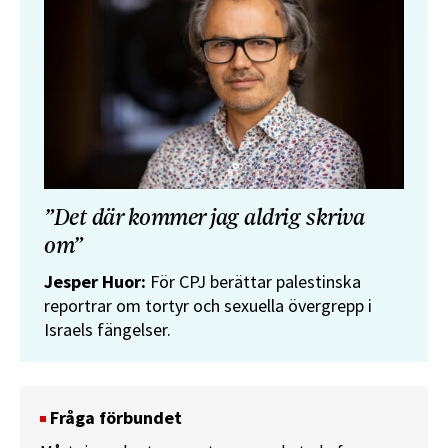
”Det där kommer jag aldrig skriva
om”
Jesper Huor:
För CPJ berättar palestinska
reportrar om tortyr och sexuella övergrepp i
Israels fängelser.
Fråga förbundet