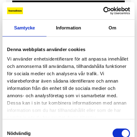
PROFIL
Samtycke
Information
Om
Denna webbplats använder cookies
Vi använder enhetsidentifierare för att anpassa innehållet
och annonserna till användarna, tillhandahålla funktioner
”Jag vill att Mellanöstern ska
för sociala medier och analysera vår trafik. Vi
kännas nära”
vidarebefordrar även sådana identifierare och annan
information från din enhet till de sociala medier och
Gilda Hamidi-Nia
annons- och analysföretag som vi samarbetar med.
Dessa kan i sin tur kombinera informationen med annan
Fler profiler
information som du har tillhandahållit eller som de har
samlat in när du har använt deras tjänster.
Samtyckesval
Nödvändig