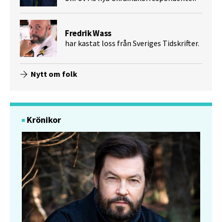
Fredrik Wass
har kastat loss från Sveriges Tidskrifter.
Nytt om folk
Krönikor