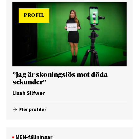
PROFIL
”Jag är skoningslös mot döda
sekunder”
Lisah Silfwer
Fler profiler
MEN-fällningar