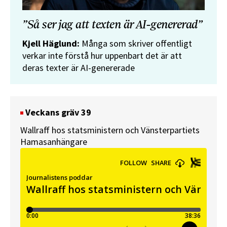
”Så ser jag att texten är AI-genererad”
Kjell Häglund:
Många som skriver offentligt
verkar inte förstå hur uppenbart det är att
deras texter är AI-genererade
Veckans gräv 39
Wallraff hos statsministern och Vänsterpartiets
Hamasanhängare