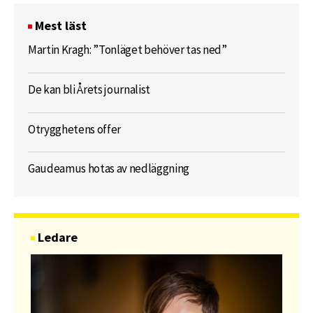
Mest läst
Martin Kragh: ”Tonläget behöver tas ned”
De kan bli Årets journalist
Otrygghetens offer
Gaudeamus hotas av nedläggning
Ledare