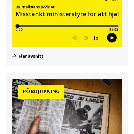
Fler avsnitt
FÖRDJUPNING