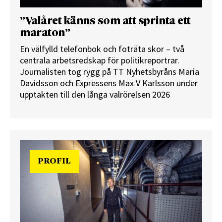
”Valåret känns som att sprinta ett
maraton”
En välfylld telefonbok och foträta skor – två
centrala arbetsredskap för politikreportrar.
Journalisten tog rygg på TT Nyhetsbyråns Maria
Davidsson och Expressens Max V Karlsson under
upptakten till den långa valrörelsen 2026
PROFIL