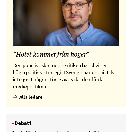
”Hotet kommer från höger”
Den populistiska mediekritiken har blivit en
högerpolitisk strategi. I Sverige har det hittills
inte gett några större avtryck i den förda
mediepolitiken.
Alla ledare
Debatt