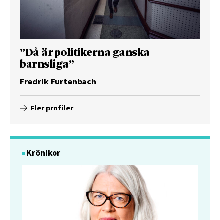
”Då är politikerna ganska
barnsliga”
Fredrik Furtenbach
Fler profiler
Krönikor