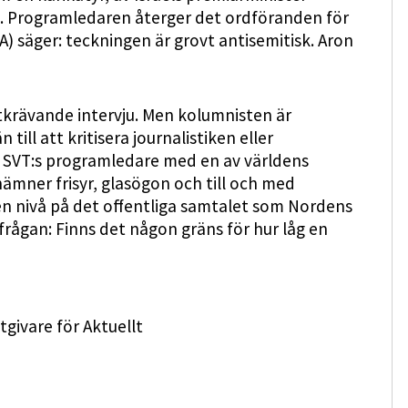
t. Programledaren återger det ordföranden för
säger: teckningen är grovt antisemitisk. Aron
tkrävande intervju. Men kolumnisten är
till att kritisera journalistiken eller
a SVT:s programledare med en av världens
ämner frisyr, glasögon och till och med
en nivå på det offentliga samtalet som Nordens
 frågan: Finns det någon gräns för hur låg en
givare för Aktuellt