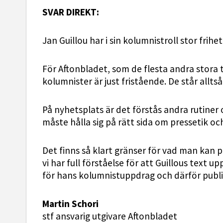
SVAR DIREKT:
Jan Guillou har i sin kolumnistroll stor frih
För Aftonbladet, som de flesta andra stora ti
kolumnister är just fristående. De står alltså
På nyhetsplats är det förstås andra rutiner
måste hålla sig på rätt sida om pressetik och
Det finns så klart gränser för vad man kan 
vi har full förståelse för att Guillous text 
för hans kolumnistuppdrag och därför publi
Martin Schori
stf ansvarig utgivare Aftonbladet