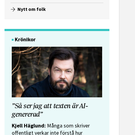
Nytt om folk
Krönikor
e-post
”Så ser jag att texten är AI-
genererad”
Kjell Häglund:
Många som skriver
offentligt verkar inte förstå hur