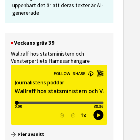
uppenbart det är att deras texter är AI-
genererade
Veckans gräv 39
Wallraff hos statsministern och
Vänsterpartiets Hamasanhängare
Fler avsnitt