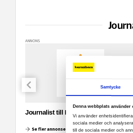
Journ
ANNONS
Samtycke
Denna webbplats använder 
asinet
Journalist till Ingenjoren.se
Vi använder enhetsidentifierar
sociala medier och analysera 
Se fler annonser
till de sociala medier och a