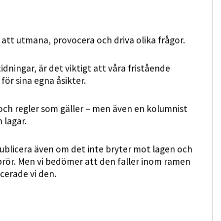
et att utmana, provocera och driva olika frågor.
dningar, är det viktigt att våra fristående
 för sina egna åsikter.
 och regler som gäller – men även en kolumnist
 lagar.
publicera även om det inte bryter mot lagen och
upprör. Men vi bedömer att den faller inom ramen
cerade vi den.