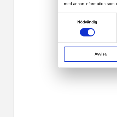
med annan information som du 
Samtyckesval
Nödvändig
Avvisa