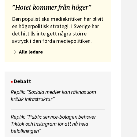
”Hotet kommer från höger”
Den populistiska mediekritiken har blivit
en högerpolitisk strategi. I Sverige har
det hittills inte gett några större
avtryck i den förda mediepolitiken.
Alla ledare
Debatt
Replik: ”Sociala medier kan räknas som
kritisk infrastruktur”
Replik: ”Public service-bolagen behöver
Tiktok och Instagram för att nå hela
befolkningen”