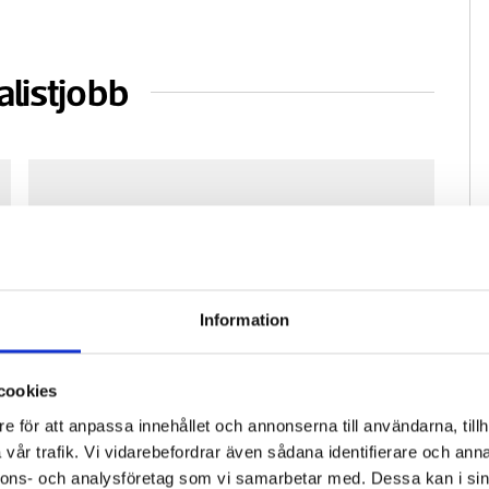
alistjobb
Information
cookies
Fastighetsfolket söker reporter för
Pre
e för att anpassa innehållet och annonserna till användarna, tillh
vikariat
ko
vår trafik. Vi vidarebefordrar även sådana identifierare och anna
nnons- och analysföretag som vi samarbetar med. Dessa kan i sin