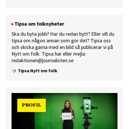
Tipsa om folknyheter
Ska du byta jobb? Har du redan bytt? Eller vill du
tipsa om någon annan som gör det? Tipsa oss
och skicka gärna med en bild så publicerar vi på
Nytt om folk.
Tipsa här
eller mejla:
redaktionen@journalisten.se
Tipsa Nytt om folk
PROFIL