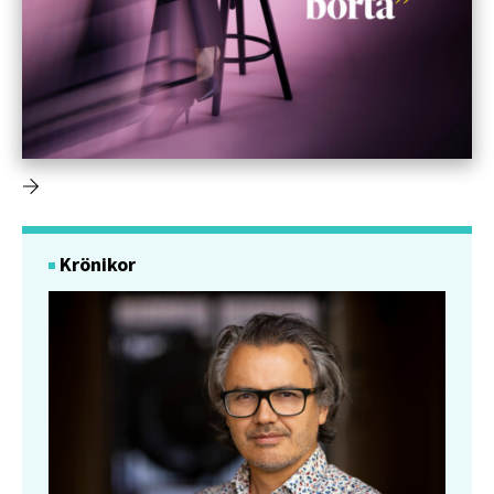
Krönikor