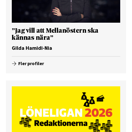
”Jag vill att Mellanöstern ska
kännas nära”
Gilda Hamidi-Nia
Fler profiler