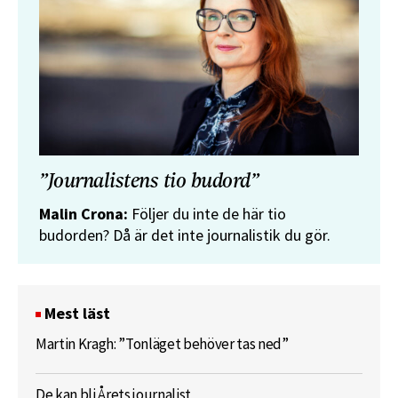
”Journalistens tio budord”
Malin Crona:
Följer du inte de här tio
budorden? Då är det inte journalistik du gör.
Mest läst
Martin Kragh: ”Tonläget behöver tas ned”
De kan bli Årets journalist