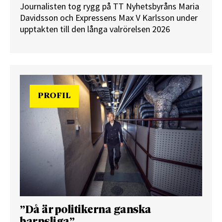
Journalisten tog rygg på TT Nyhetsbyråns Maria
Davidsson och Expressens Max V Karlsson under
upptakten till den långa valrörelsen 2026
PROFIL
”Då är politikerna ganska
barnsliga”