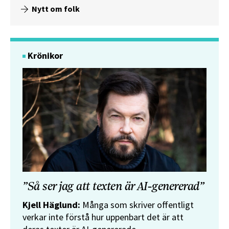
Nytt om folk
Krönikor
”Så ser jag att texten är AI-genererad”
Kjell Häglund:
Många som skriver offentligt
verkar inte förstå hur uppenbart det är att