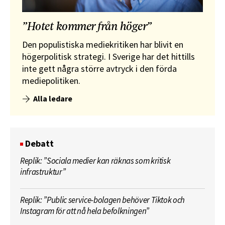
”Hotet kommer från höger”
Den populistiska mediekritiken har blivit en
högerpolitisk strategi. I Sverige har det hittills
inte gett några större avtryck i den förda
mediepolitiken.
Alla ledare
Debatt
Replik: ”Sociala medier kan räknas som kritisk
infrastruktur”
Replik: ”Public service-bolagen behöver Tiktok och
Instagram för att nå hela befolkningen”