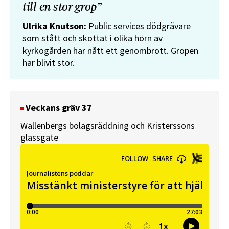
till en stor grop”
Ulrika Knutson:
Public services dödgrävare
som stått och skottat i olika hörn av
kyrkogården har nått ett genombrott. Gropen
har blivit stor.
Veckans gräv 37
Wallenbergs bolagsräddning och Kristerssons
glassgate