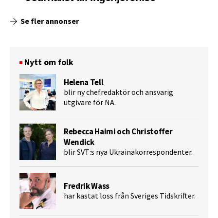
Se fler annonser
Nytt om folk
Helena Tell
blir ny chefredaktör och ansvarig
utgivare för NA.
Rebecca Haimi och Christoffer
Wendick
blir SVT:s nya Ukrainakorrespondenter.
Fredrik Wass
har kastat loss från Sveriges Tidskrifter.