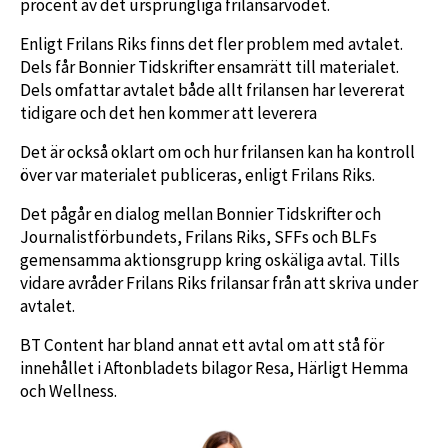
procent av det ursprungliga frilansarvodet.
Enligt Frilans Riks finns det fler problem med avtalet.
Dels får Bonnier Tidskrifter ensamrätt till materialet.
Dels omfattar avtalet både allt frilansen har levererat
tidigare och det hen kommer att leverera
Det är också oklart om och hur frilansen kan ha kontroll
över var materialet publiceras, enligt Frilans Riks.
Det pågår en dialog mellan Bonnier Tidskrifter och
Journalistförbundets, Frilans Riks, SFFs och BLFs
gemensamma aktionsgrupp kring oskäliga avtal. Tills
vidare avråder Frilans Riks frilansar från att skriva under
avtalet.
BT Content har bland annat ett avtal om att stå för
innehållet i Aftonbladets bilagor Resa, Härligt Hemma
och Wellness.