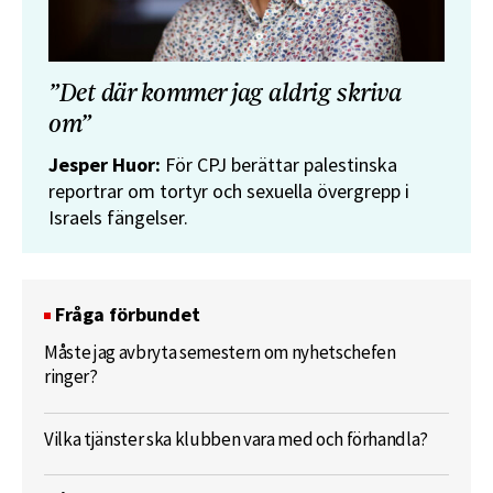
”Det där kommer jag aldrig skriva
om”
Jesper Huor:
För CPJ berättar palestinska
reportrar om tortyr och sexuella övergrepp i
Israels fängelser.
Fråga förbundet
Måste jag avbryta semestern om nyhetschefen
ringer?
Vilka tjänster ska klubben vara med och förhandla?