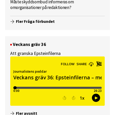
Måste skyddsombud informeras om
omorganisationer på redaktionen?
Fler Fråga förbundet
Veckans gräv 36
Att granska Epsteinfilerna
Fler avsnitt