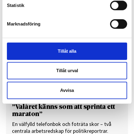
Statistik
REPORTAGE
Marknadsföring
Tillåt alla
Tillåt urval
Avvisa
”Valåret känns som att sprinta ett
maraton”
En välfylld telefonbok och foträta skor – två
centrala arbetsredskap för politikreportrar.