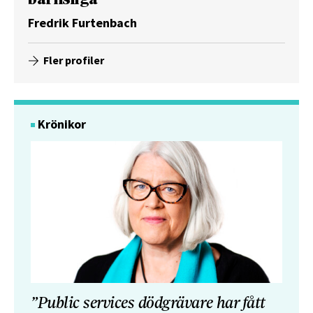
Fredrik Furtenbach
Fler profiler
Krönikor
”Public services dödgrävare har fått