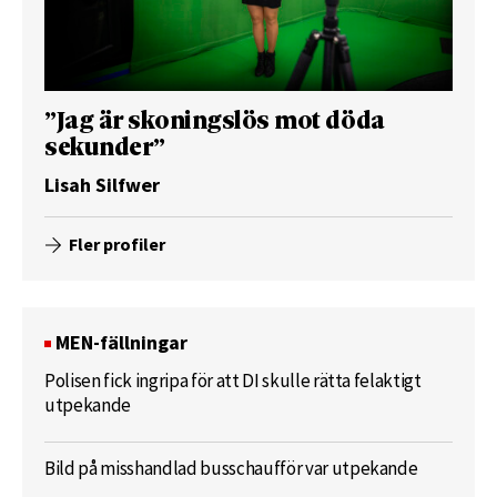
”Jag är skoningslös mot döda
sekunder”
Lisah Silfwer
Fler profiler
MEN-fällningar
Polisen fick ingripa för att DI skulle rätta felaktigt
utpekande
Bild på misshandlad busschaufför var utpekande