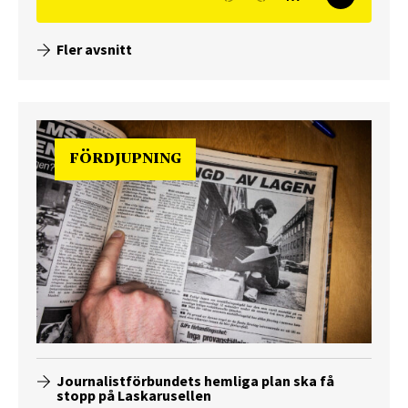
Fler avsnitt
FÖRDJUPNING
Journalistförbundets hemliga plan ska få
stopp på Laskarusellen