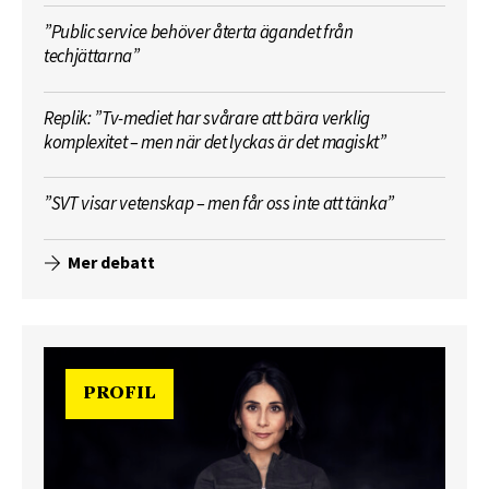
”Public service behöver återta ägandet från
techjättarna”
Replik: ”Tv-mediet har svårare att bära verklig
komplexitet – men när det lyckas är det magiskt”
”SVT visar vetenskap – men får oss inte att tänka”
Mer debatt
PROFIL