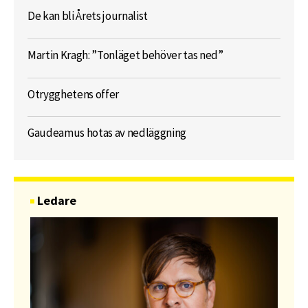
De kan bli Årets journalist
Martin Kragh: ”Tonläget behöver tas ned”
Otrygghetens offer
Gaudeamus hotas av nedläggning
Ledare