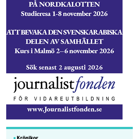
Krönikor