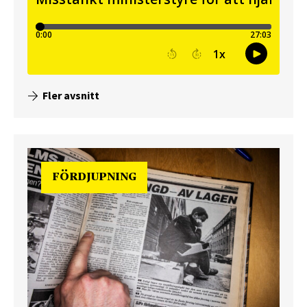
Fler avsnitt
FÖRDJUPNING