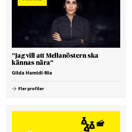
”Jag vill att Mellanöstern ska
kännas nära”
Gilda Hamidi-Nia
Fler profiler