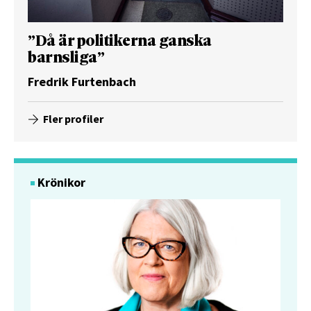
”Då är politikerna ganska
barnsliga”
Fredrik Furtenbach
Fler profiler
Krönikor