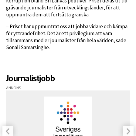
korruption bland Sri Lankas politiker. Priset delas ut till
grävande journalister från utvecklingsländer, för att
uppmuntra dem att fortsätta granska.
– Priset har uppmuntrat oss att jobba vidare och kämpa
för yttrandefrihet. Det är ett privilegium att vara
tillsammans med er journalister från hela världen, sade
Sonali Samarsinghe.
Journalistjobb
ANNONS