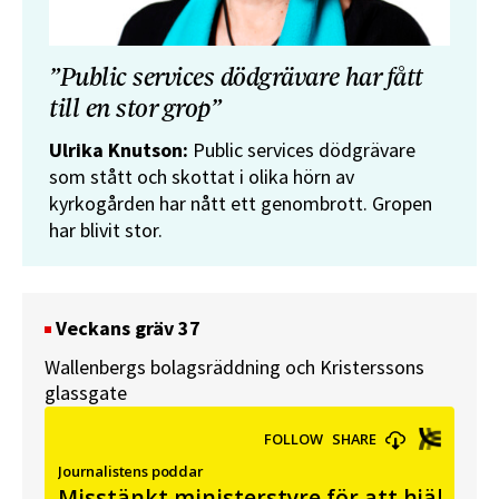
”Public services dödgrävare har fått
till en stor grop”
Ulrika Knutson:
Public services dödgrävare
som stått och skottat i olika hörn av
kyrkogården har nått ett genombrott. Gropen
har blivit stor.
Veckans gräv 37
Wallenbergs bolagsräddning och Kristerssons
glassgate