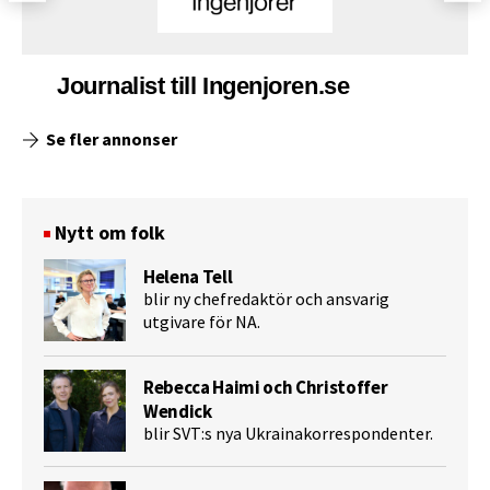
Journalist till Ingenjoren.se
Se fler annonser
Nytt om folk
Helena Tell
blir ny chefredaktör och ansvarig
utgivare för NA.
Rebecca Haimi och Christoffer
Wendick
blir SVT:s nya Ukrainakorrespondenter.