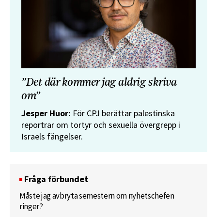
”Det där kommer jag aldrig skriva
om”
Jesper Huor:
För CPJ berättar palestinska
reportrar om tortyr och sexuella övergrepp i
Israels fängelser.
Fråga förbundet
Måste jag avbryta semestern om nyhetschefen
ringer?