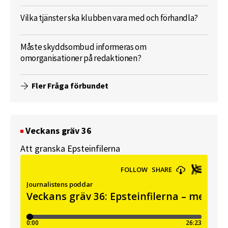
Vilka tjänster ska klubben vara med och förhandla?
Måste skyddsombud informeras om
omorganisationer på redaktionen?
Fler Fråga förbundet
Veckans gräv 36
Att granska Epsteinfilerna