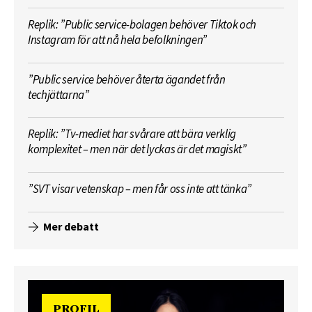
Replik: ”Public service-bolagen behöver Tiktok och
Instagram för att nå hela befolkningen”
”Public service behöver återta ägandet från
techjättarna”
Replik: ”Tv-mediet har svårare att bära verklig
komplexitet – men när det lyckas är det magiskt”
”SVT visar vetenskap – men får oss inte att tänka”
Mer debatt
PROFIL