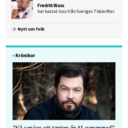
Fredrik Wass
har kastat loss från Sveriges Tidskrifter.
Nytt om folk
Krönikor