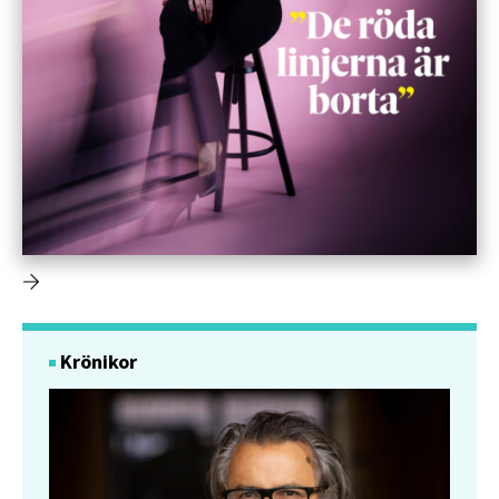
Krönikor