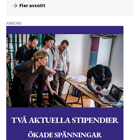
Fler avsnitt
ANNONS