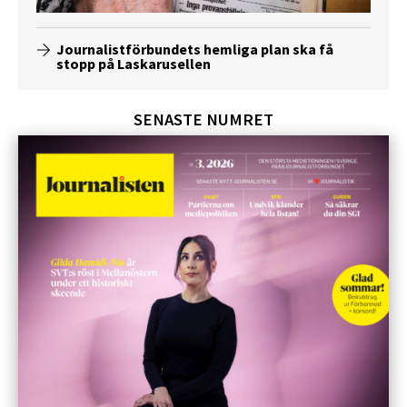
Journalistförbundets hemliga plan ska få
stopp på Laskarusellen
SENASTE NUMRET