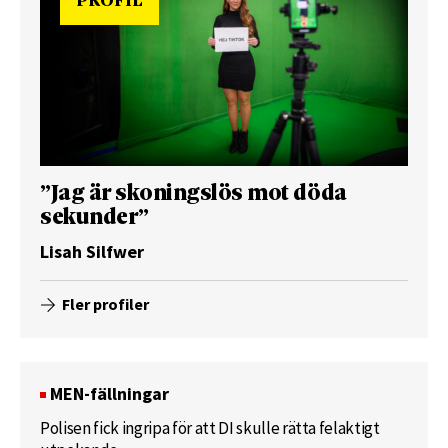
PROFIL
”Jag är skoningslös mot döda
sekunder”
Lisah Silfwer
Fler profiler
MEN-fällningar
Polisen fick ingripa för att DI skulle rätta felaktigt