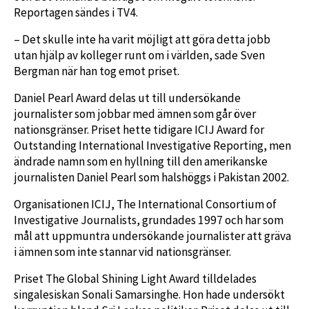
Reportagen sändes i TV4.
– Det skulle inte ha varit möjligt att göra detta jobb
utan hjälp av kolleger runt om i världen, sade Sven
Bergman när han tog emot priset.
Daniel Pearl Award delas ut till undersökande
journalister som jobbar med ämnen som går över
nationsgränser. Priset hette tidigare ICIJ Award for
Outstanding International Investigative Reporting, men
ändrade namn som en hyllning till den amerikanske
journalisten Daniel Pearl som halshöggs i Pakistan 2002.
Organisationen ICIJ, The International Consortium of
Investigative Journalists, grundades 1997 och har som
mål att uppmuntra undersökande journalister att gräva
i ämnen som inte stannar vid nationsgränser.
Priset The Global Shining Light Award tilldelades
singalesiskan Sonali Samarsinghe. Hon hade undersökt