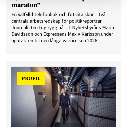
maraton”
En välfylld telefonbok och foträta skor – två
centrala arbetsredskap för politikreportrar.
Journalisten tog rygg på TT Nyhetsbyråns Maria
Davidsson och Expressens Max V Karlsson under
upptakten till den långa valrörelsen 2026
PROFIL