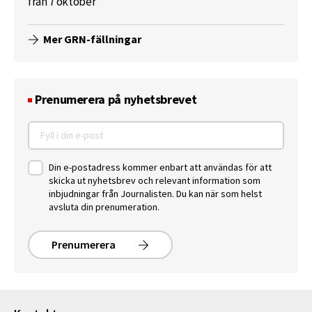
från 7 oktober
Mer GRN-fällningar
Prenumerera på nyhetsbrevet
Din e-postadress kommer enbart att användas för att
skicka ut nyhetsbrev och relevant information som
inbjudningar från Journalisten. Du kan när som helst
avsluta din prenumeration.
Prenumerera