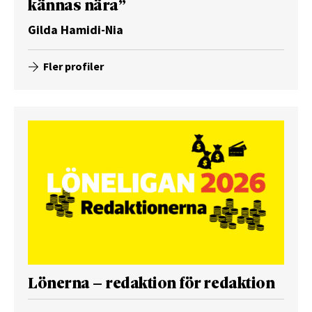
kännas nära”
Gilda Hamidi-Nia
Fler profiler
Lönerna – redaktion för redaktion