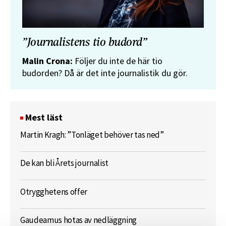
”Journalistens tio budord”
Malin Crona:
Följer du inte de här tio
budorden? Då är det inte journalistik du gör.
Mest läst
Martin Kragh: ”Tonläget behöver tas ned”
De kan bli Årets journalist
Otrygghetens offer
Gaudeamus hotas av nedläggning