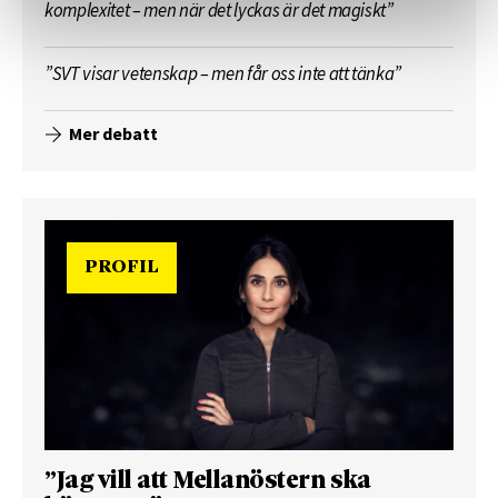
komplexitet – men när det lyckas är det magiskt”
”SVT visar vetenskap – men får oss inte att tänka”
Mer debatt
PROFIL
”Jag vill att Mellanöstern ska