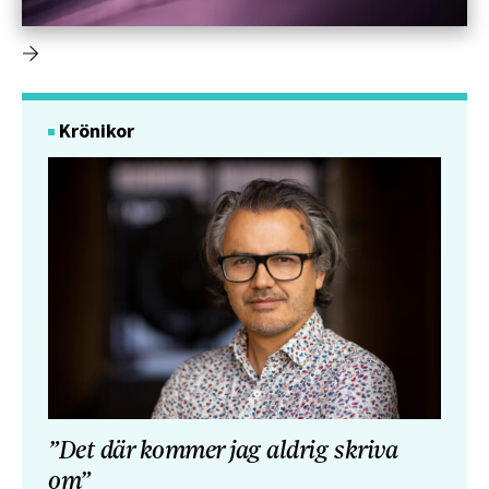
Krönikor
”Det där kommer jag aldrig skriva
om”