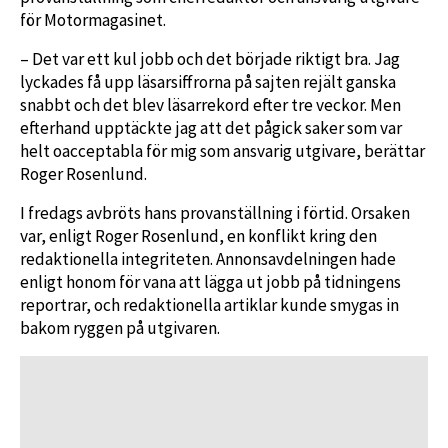
för Motormagasinet.
– Det var ett kul jobb och det började riktigt bra. Jag
lyckades få upp läsarsiffrorna på sajten rejält ganska
snabbt och det blev läsarrekord efter tre veckor. Men
efterhand upptäckte jag att det pågick saker som var
helt oacceptabla för mig som ansvarig utgivare, berättar
Roger Rosenlund.
I fredags avbröts hans provanställning i förtid. Orsaken
var, enligt Roger Rosenlund, en konflikt kring den
redaktionella integriteten. Annonsavdelningen hade
enligt honom för vana att lägga ut jobb på tidningens
reportrar, och redaktionella artiklar kunde smygas in
bakom ryggen på utgivaren.