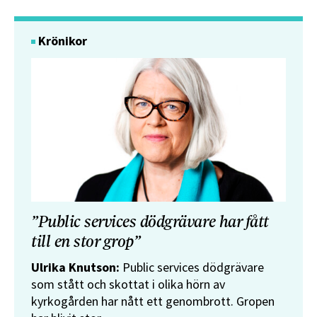
Krönikor
”Public services dödgrävare har fått
till en stor grop”
Ulrika Knutson:
Public services dödgrävare
som stått och skottat i olika hörn av
kyrkogården har nått ett genombrott. Gropen