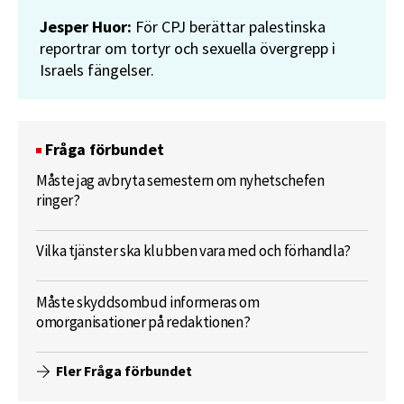
Jesper Huor:
För CPJ berättar palestinska
reportrar om tortyr och sexuella övergrepp i
Israels fängelser.
Fråga förbundet
Måste jag avbryta semestern om nyhetschefen
ringer?
Vilka tjänster ska klubben vara med och förhandla?
Måste skyddsombud informeras om
omorganisationer på redaktionen?
Fler Fråga förbundet