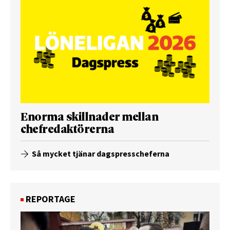
Enorma skillnader mellan
chefredaktörerna
Så mycket tjänar dagspresscheferna
REPORTAGE