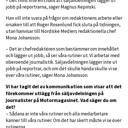
– Det finns inte en chans att säljavdelningen lägger ut
jobb på reportrarna, säger Magnus Kepinski.
Han vill inte svara på frågor om redaktionens arbete eller
orsaken till att Roger Rosenlund fick sluta på tidningen,
utan hänvisar till Nordiske Mediers redaktionella chef
Mona Johansson.
– Det är chefredaktören som bestämmer om innehållet
och lägger ut jobb, så ser våra rutiner ut. Vi arbetar med
oberoende journalistik. Säljavdelningen lägger inte ut
jobb på reportrar, och om det skulle hända skulle vi se
över våra rutiner, säger Mona Johansson.
Vi har tagit del av kommunikation som visar att det
förekommer utlägg från säljavdelningen på
journalister på Motormagasinet. Vad säger du om
det?
– Sådana är inte våra rutiner och alla medarbetare
känner till våra rutiner. Om det har skett måste vi se över
rutinerna.