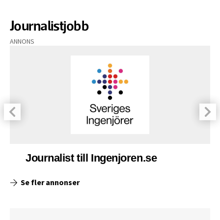
Journalistjobb
ANNONS
Journalist till Ingenjoren.se
Se fler annonser