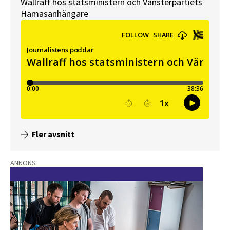
Wallraff hos statsministern och Vänsterpartiets
Hamasanhängare
Fler avsnitt
ANNONS