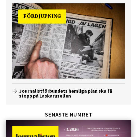
FÖRDJUPNING
Journalistförbundets hemliga plan ska få
stopp på Laskarusellen
SENASTE NUMRET