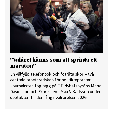
”Valåret känns som att sprinta ett
maraton”
En välfylld telefonbok och foträta skor – två
centrala arbetsredskap för politikreportrar.
Journalisten tog rygg på TT Nyhetsbyråns Maria
Davidsson och Expressens Max V Karlsson under
upptakten till den långa valrörelsen 2026