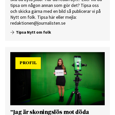
tipsa om någon annan som gör det? Tipsa oss
och skicka gärna med en bild så publicerar vi på
Nytt om folk.
Tipsa här
eller mejla:
redaktionen@journalisten.se
Tipsa Nytt om folk
PROFIL
”Jag är skoningslös mot döda