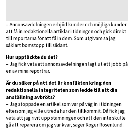
– Annonsavdelningen erbjöd kunder och möjliga kunder
att få in redaktionella artiklar i tidningen och gick direkt
till reportarna för att få in dem. Som utgivare sa jag
såklart bomstopp till sådant.
Hur upptäckte du det?
– Jag fick veta att annonsavdelningen lagt ut ett jobb på
en av mina reportrar.
Är du säker på att det är konflikten kring den
redaktionella integriteten som ledde till att din
anställning avbröts?
– Jag stoppade en artikel som var på väg in i tidningen
eftersom jag ville utreda hur den tillkommit. Då fick jag
veta att jag rivit upp stämningen och att den inte skulle
gå att reparera om jag var kvar, säger Roger Rosenlund.