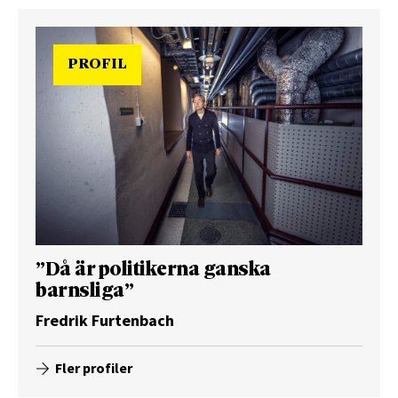
PROFIL
”Då är politikerna ganska
barnsliga”
Fredrik Furtenbach
Fler profiler