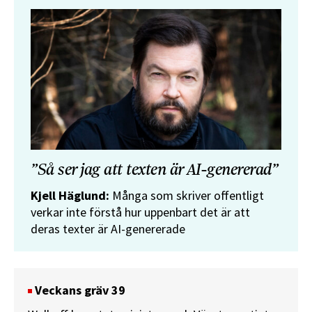
”Så ser jag att texten är AI-genererad”
Kjell Häglund:
Många som skriver offentligt
verkar inte förstå hur uppenbart det är att
deras texter är AI-genererade
Veckans gräv 39