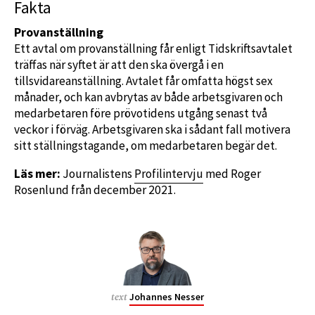
Fakta
Provanställning
Ett avtal om provanställning får enligt Tidskriftsavtalet
träffas när syftet är att den ska övergå i en
tillsvidareanställning. Avtalet får omfatta högst sex
månader, och kan avbrytas av både arbetsgivaren och
medarbetaren före prövotidens utgång senast två
veckor i förväg. Arbetsgivaren ska i sådant fall motivera
sitt ställningstagande, om medarbetaren begär det.
Läs mer:
Journalistens
Profilintervju
med Roger
Rosenlund från december 2021.
Johannes Nesser
text