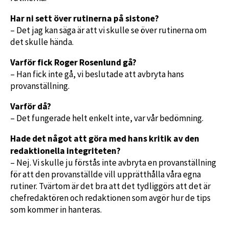
Har ni sett över rutinerna på sistone?
– Det jag kan säga är att vi skulle se över rutinerna om
det skulle hända.
Varför fick Roger Rosenlund gå?
– Han fick inte gå, vi beslutade att avbryta hans
provanställning.
Varför då?
– Det fungerade helt enkelt inte, var vår bedömning.
Hade det något att göra med hans kritik av den
redaktionella integriteten?
– Nej. Vi skulle ju förstås inte avbryta en provanställning
för att den provanställde vill upprätthålla våra egna
rutiner. Tvärtom är det bra att det tydliggörs att det är
chefredaktören och redaktionen som avgör hur de tips
som kommer in hanteras.