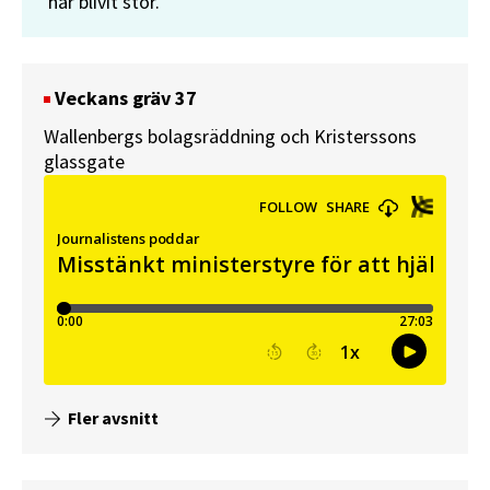
har blivit stor.
Veckans gräv 37
Wallenbergs bolagsräddning och Kristerssons
glassgate
Fler avsnitt