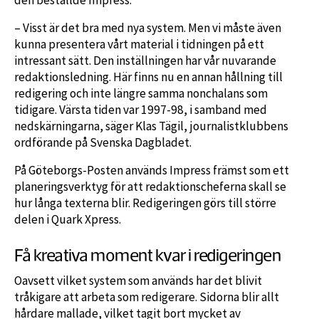
den beställde Impress.
– Visst är det bra med nya system. Men vi måste även
kunna presentera vårt material i tidningen på ett
intressant sätt. Den inställningen har vår nuvarande
redaktionsledning. Här finns nu en annan hållning till
redigering och inte längre samma nonchalans som
tidigare. Värsta tiden var 1997-98, i samband med
nedskärningarna, säger Klas Tägil, journalistklubbens
ordförande på Svenska Dagbladet.
På Göteborgs-Posten används Impress främst som ett
planeringsverktyg för att redaktionscheferna skall se
hur långa texterna blir. Redigeringen görs till större
delen i Quark Xpress.
Få kreativa moment kvar i redigeringen
Oavsett vilket system som används har det blivit
tråkigare att arbeta som redigerare. Sidorna blir allt
hårdare mallade, vilket tagit bort mycket av