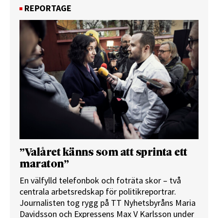
REPORTAGE
”Valåret känns som att sprinta ett
maraton”
En välfylld telefonbok och foträta skor – två
centrala arbetsredskap för politikreportrar.
Journalisten tog rygg på TT Nyhetsbyråns Maria
Davidsson och Expressens Max V Karlsson under