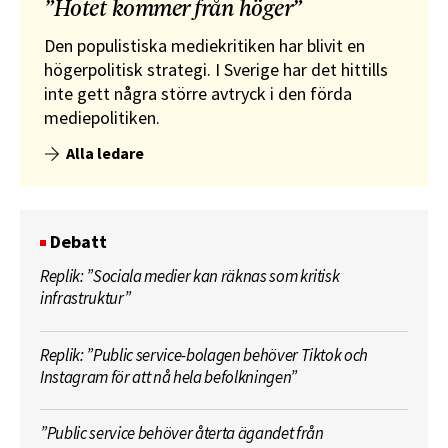
”Hotet kommer från höger”
Den populistiska mediekritiken har blivit en
högerpolitisk strategi. I Sverige har det hittills
inte gett några större avtryck i den förda
mediepolitiken.
Alla ledare
Debatt
Replik: ”Sociala medier kan räknas som kritisk
infrastruktur”
Replik: ”Public service-bolagen behöver Tiktok och
Instagram för att nå hela befolkningen”
”Public service behöver återta ägandet från