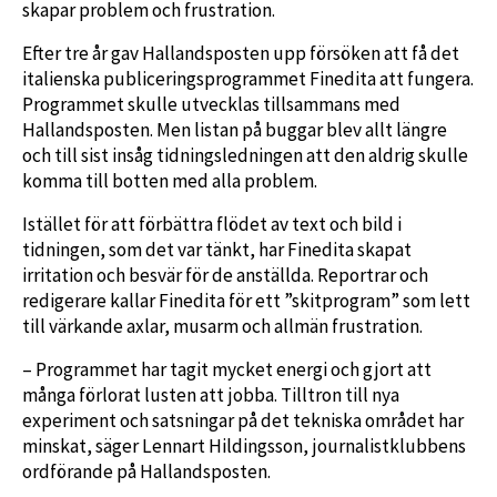
skapar problem och frustration.
Efter tre år gav Hallandsposten upp försöken att få det
italienska publiceringsprogrammet Finedita att fungera.
Programmet skulle utvecklas tillsammans med
Hallandsposten. Men listan på buggar blev allt längre
och till sist insåg tidningsledningen att den aldrig skulle
komma till botten med alla problem.
Istället för att förbättra flödet av text och bild i
tidningen, som det var tänkt, har Finedita skapat
irritation och besvär för de anställda. Reportrar och
redigerare kallar Finedita för ett ”skitprogram” som lett
till värkande axlar, musarm och allmän frustration.
– Programmet har tagit mycket energi och gjort att
många förlorat lusten att jobba. Tilltron till nya
experiment och satsningar på det tekniska området har
minskat, säger Lennart Hildingsson, journalistklubbens
ordförande på Hallandsposten.