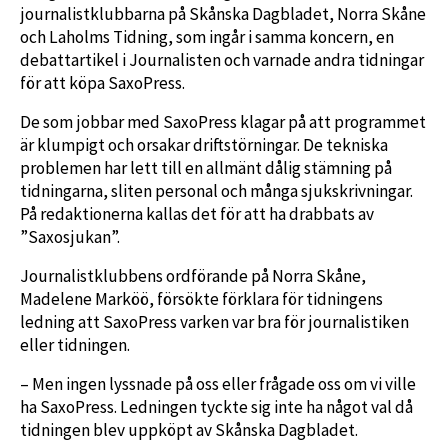
journalistklubbarna på Skånska Dagbladet, Norra Skåne
och Laholms Tidning, som ingår i samma koncern, en
debattartikel i Journalisten och varnade andra tidningar
för att köpa SaxoPress.
De som jobbar med SaxoPress klagar på att programmet
är klumpigt och orsakar driftstörningar. De tekniska
problemen har lett till en allmänt dålig stämning på
tidningarna, sliten personal och många sjukskrivningar.
På redaktionerna kallas det för att ha drabbats av
”Saxosjukan”.
Journalistklubbens ordförande på Norra Skåne,
Madelene Marköö, försökte förklara för tidningens
ledning att SaxoPress varken var bra för journalistiken
eller tidningen.
– Men ingen lyssnade på oss eller frågade oss om vi ville
ha SaxoPress. Ledningen tyckte sig inte ha något val då
tidningen blev uppköpt av Skånska Dagbladet.