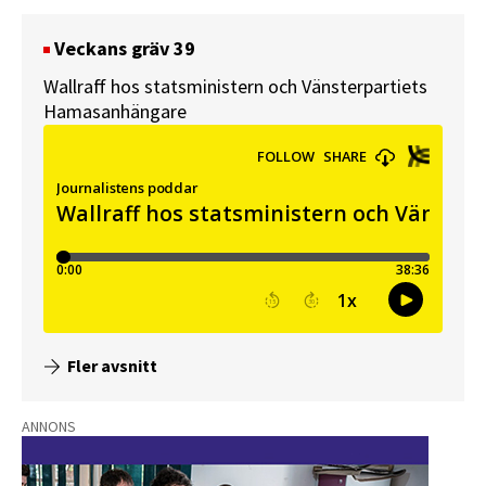
Veckans gräv 39
Wallraff hos statsministern och Vänsterpartiets
Hamasanhängare
Fler avsnitt
ANNONS