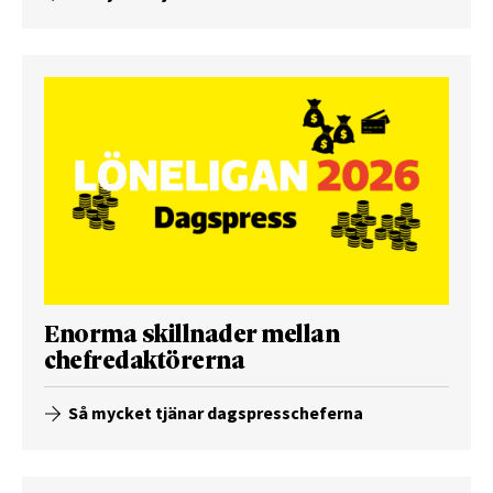
Enorma skillnader mellan
chefredaktörerna
Så mycket tjänar dagspresscheferna