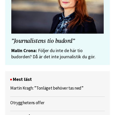
”Journalistens tio budord”
Malin Crona:
Följer du inte de här tio
budorden? Då är det inte journalistik du gör.
Mest läst
Martin Kragh: ”Tonläget behöver tas ned”
Otrygghetens offer