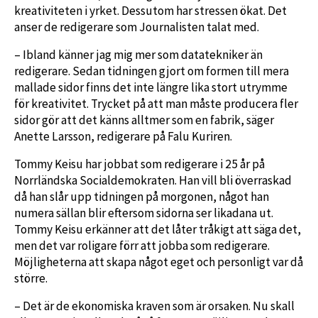
kreativiteten i yrket. Dessutom har stressen ökat. Det
anser de redigerare som Journalisten talat med.
– Ibland känner jag mig mer som datatekniker än
redigerare. Sedan tidningen gjort om formen till mera
mallade sidor finns det inte längre lika stort utrymme
för kreativitet. Trycket på att man måste producera fler
sidor gör att det känns alltmer som en fabrik, säger
Anette Larsson, redigerare på Falu Kuriren.
Tommy Keisu har jobbat som redigerare i 25 år på
Norrländska Socialdemokraten. Han vill bli överraskad
då han slår upp tidningen på morgonen, något han
numera sällan blir eftersom sidorna ser likadana ut.
Tommy Keisu erkänner att det låter tråkigt att säga det,
men det var roligare förr att jobba som redigerare.
Möjligheterna att skapa något eget och personligt var då
större.
– Det är de ekonomiska kraven som är orsaken. Nu skall