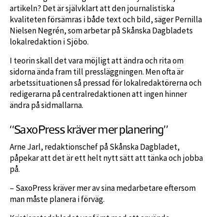
artikeln? Det är självklart att den journalistiska
kvaliteten försämras i både text och bild, säger Pernilla
Nielsen Negrén, som arbetar på Skånska Dagbladets
lokalredaktion i Sjöbo.
I teorin skall det vara möjligt att ändra och rita om
sidorna ända fram till pressläggningen. Men ofta är
arbetssituationen så pressad för lokalredaktörerna och
redigerarna på centralredaktionen att ingen hinner
ändra på sidmallarna.
“SaxoPress kräver mer planering”
Arne Jarl, redaktionschef på Skånska Dagbladet,
påpekar att det är ett helt nytt sätt att tänka och jobba
på.
– SaxoPress kräver mer av sina medarbetare eftersom
man måste planera i förväg.