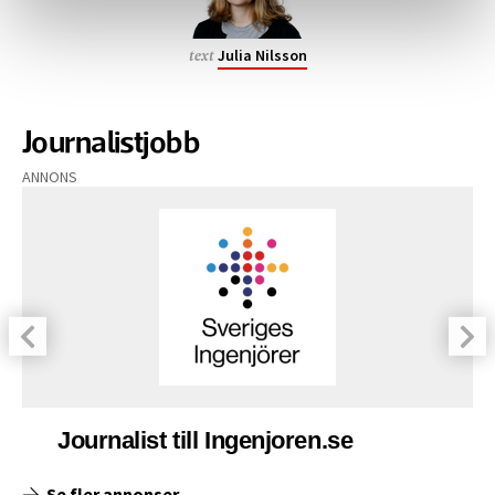
Julia Nilsson
text
Journalistjobb
ANNONS
Journalist till Ingenjoren.se
Se fler annonser