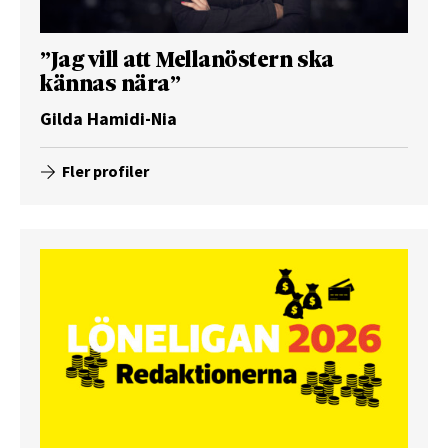
”Jag vill att Mellanöstern ska
kännas nära”
Gilda Hamidi-Nia
Fler profiler