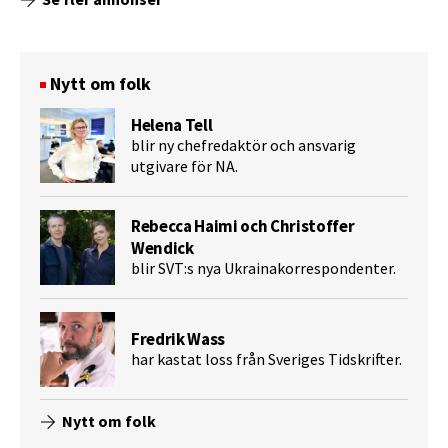
Nytt om folk
Helena Tell
blir ny chefredaktör och ansvarig
utgivare för NA.
Rebecca Haimi och Christoffer
Wendick
blir SVT:s nya Ukrainakorrespondenter.
Fredrik Wass
har kastat loss från Sveriges Tidskrifter.
Nytt om folk