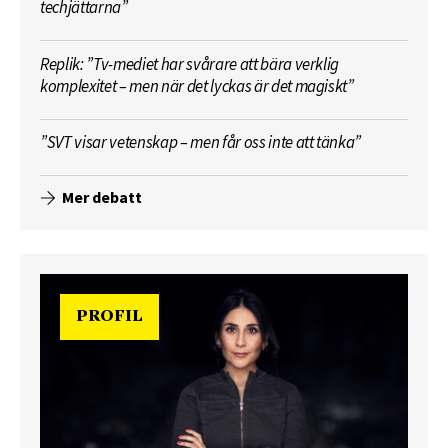
techjättarna”
Replik: ”Tv-mediet har svårare att bära verklig
komplexitet – men när det lyckas är det magiskt”
”SVT visar vetenskap – men får oss inte att tänka”
Mer debatt
PROFIL