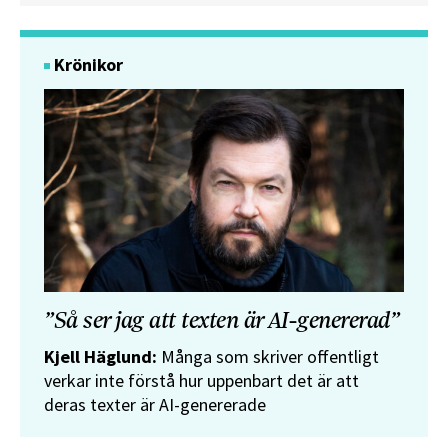
Krönikor
”Så ser jag att texten är AI-genererad”
Kjell Häglund:
Många som skriver offentligt
verkar inte förstå hur uppenbart det är att
deras texter är AI-genererade