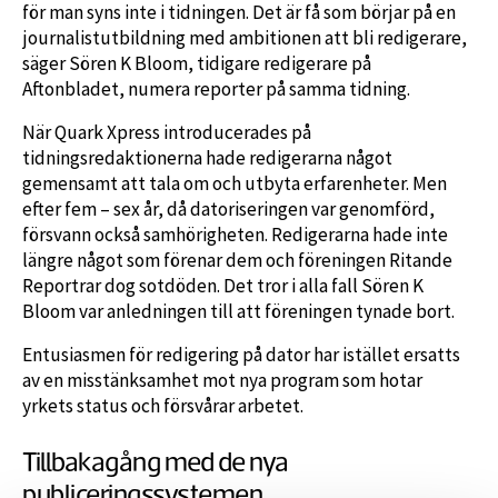
för man syns inte i tidningen. Det är få som börjar på en
journalistutbildning med ambitionen att bli redigerare,
säger Sören K Bloom, tidigare redigerare på
Aftonbladet, numera reporter på samma tidning.
När Quark Xpress introducerades på
tidningsredaktionerna hade redigerarna något
gemensamt att tala om och utbyta erfarenheter. Men
efter fem – sex år, då datoriseringen var genomförd,
försvann också samhörigheten. Redigerarna hade inte
längre något som förenar dem och föreningen Ritande
Reportrar dog sotdöden. Det tror i alla fall Sören K
Bloom var anledningen till att föreningen tynade bort.
Entusiasmen för redigering på dator har istället ersatts
av en misstänksamhet mot nya program som hotar
yrkets status och försvårar arbetet.
Tillbakagång med de nya
publiceringssystemen