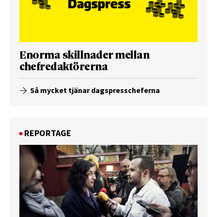
Enorma skillnader mellan
chefredaktörerna
Så mycket tjänar dagspresscheferna
REPORTAGE