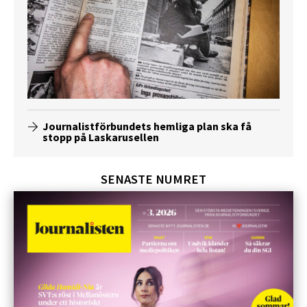
Journalistförbundets hemliga plan ska få
stopp på Laskarusellen
SENASTE NUMRET