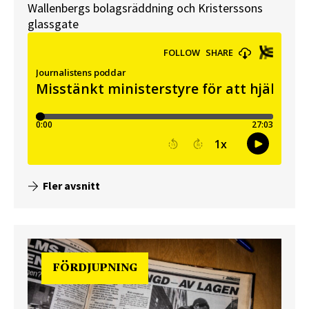
Wallenbergs bolagsräddning och Kristerssons
glassgate
Fler avsnitt
FÖRDJUPNING