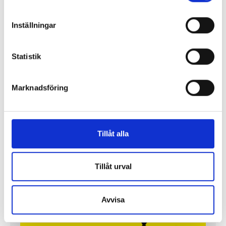
Inställningar
Statistik
Marknadsföring
Tillåt alla
Lönerna – redaktion för redaktion
Tillåt urval
Så mycket tjänar vi – och våra chefer
Avvisa