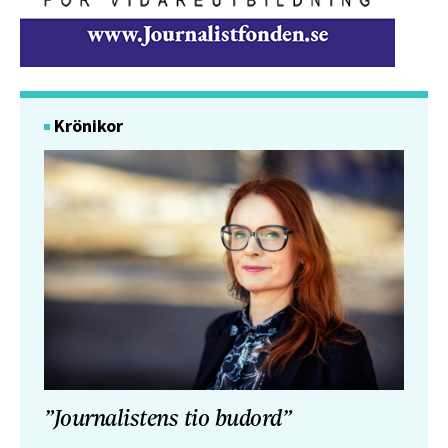
Krönikor
”Journalistens tio budord”