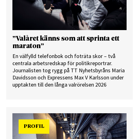
”Valåret känns som att sprinta ett
maraton”
En välfylld telefonbok och foträta skor – två
centrala arbetsredskap för politikreportrar.
Journalisten tog rygg på TT Nyhetsbyråns Maria
Davidsson och Expressens Max V Karlsson under
upptakten till den långa valrörelsen 2026
PROFIL