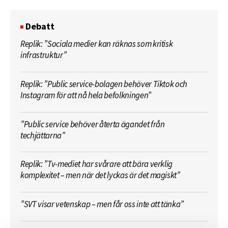
Debatt
Replik: ”Sociala medier kan räknas som kritisk
infrastruktur”
Replik: ”Public service-bolagen behöver Tiktok och
Instagram för att nå hela befolkningen”
”Public service behöver återta ägandet från
techjättarna”
Replik: ”Tv-mediet har svårare att bära verklig
komplexitet – men när det lyckas är det magiskt”
”SVT visar vetenskap – men får oss inte att tänka”