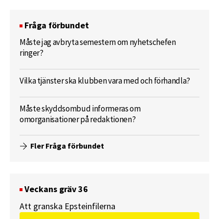
Fråga förbundet
Måste jag avbryta semestern om nyhetschefen
ringer?
Vilka tjänster ska klubben vara med och förhandla?
Måste skyddsombud informeras om
omorganisationer på redaktionen?
Fler Fråga förbundet
Veckans gräv 36
Att granska Epsteinfilerna