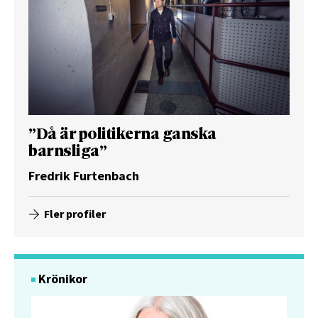
”Då är politikerna ganska
barnsliga”
Fredrik Furtenbach
Fler profiler
Krönikor