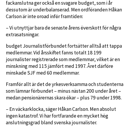
fackanslutna ger också en svagare budget, som i år
dessutom är underbalanserad. Men ordföranden Håkan
Carlson är inte oroad inför framtiden:
– Vi utnyttjar bara de senaste årens överskott för några
extrasatsningar.
budget Journalistförbundet fortsätter alltså att tappa
medlemmar. Vid årsskiftet fanns totalt 18 199
journalister registrerade som medlemmar, vilket är en
minskning med 115 jämfört med 1997. Året därföre
minskade SJF med 60 medlemmar.
Framför allt är det de yrkesverksamma och studenterna
som lämnar förbundet – minus nästan 200 under året –
medan pensionärernas skara ökar – plus 79 under 1998.
– En väckarklocka, säger Håkan Carlson. Men absolut
ingen katastrof. Vi har fortfarande en mycket hög
anslutningsgrad bland svenska journalister.