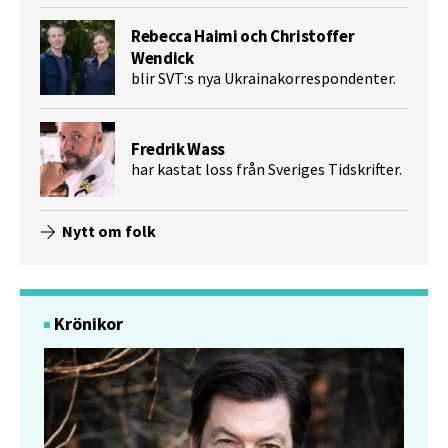
Rebecca Haimi och Christoffer
Wendick
blir SVT:s nya Ukrainakorrespondenter.
Fredrik Wass
har kastat loss från Sveriges Tidskrifter.
Nytt om folk
Krönikor