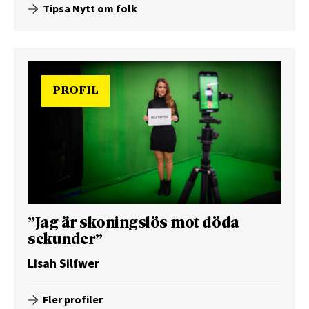
Tipsa Nytt om folk
PROFIL
”Jag är skoningslös mot döda
sekunder”
Lisah Silfwer
Fler profiler