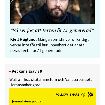
”Så ser jag att texten är AI-genererad”
Kjell Häglund:
Många som skriver offentligt
verkar inte förstå hur uppenbart det är att
deras texter är AI-genererade
Veckans gräv 39
Wallraff hos statsministern och Vänsterpartiets
Hamasanhängare