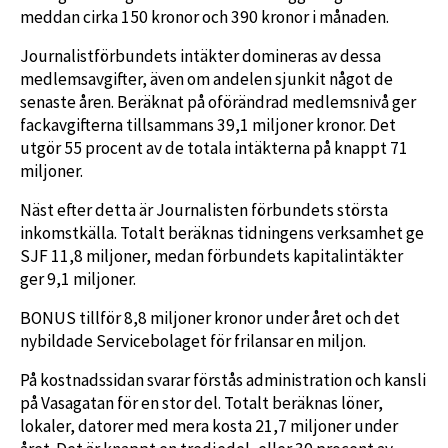
meddan cirka 150 kronor och 390 kronor i månaden.
Journalistförbundets intäkter domineras av dessa
medlemsavgifter, även om andelen sjunkit något de
senaste åren. Beräknat på oförändrad medlemsnivå ger
fackavgifterna tillsammans 39,1 miljoner kronor. Det
utgör 55 procent av de totala intäkterna på knappt 71
miljoner.
Näst efter detta är Journalisten förbundets största
inkomstkälla. Totalt beräknas tidningens verksamhet ge
SJF 11,8 miljoner, medan förbundets kapitalintäkter
ger 9,1 miljoner.
BONUS tillför 8,8 miljoner kronor under året och det
nybildade Servicebolaget för frilansar en miljon.
På kostnadssidan svarar förstås administration och kansli
på Vasagatan för en stor del. Totalt beräknas löner,
lokaler, datorer med mera kosta 21,7 miljoner under