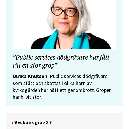
”Public services dödgrävare har fått
till en stor grop”
Ulrika Knutson:
Public services dödgrävare
som stått och skottat i olika hörn av
kyrkogården har nått ett genombrott. Gropen
har blivit stor.
Veckans gräv 37