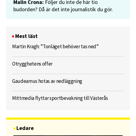
Malin Crona:
Följer du inte de här tio
budorden? Då är det inte journalistik du gör.
Mest läst
Martin Kragh: ”Tonläget behöver tas ned”
Otrygghetens offer
Gaudeamus hotas av nedläggning
Mittmedia flyttar sportbevakning till Västerås
Ledare