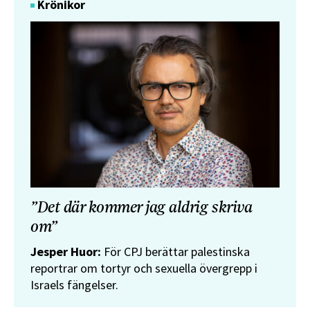
Krönikor
”Det där kommer jag aldrig skriva
om”
Jesper Huor:
För CPJ berättar palestinska
reportrar om tortyr och sexuella övergrepp i
Israels fängelser.