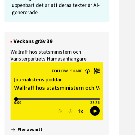
uppenbart det är att deras texter är AI-
genererade
Veckans gräv 39
Wallraff hos statsministern och
Vänsterpartiets Hamasanhängare
Fler avsnitt