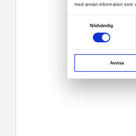
med annan information som du 
Samtyckesval
Nödvändig
Avvisa