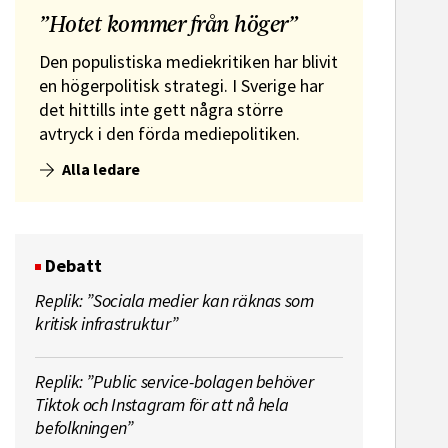
”Hotet kommer från höger”
Den populistiska mediekritiken har blivit
en högerpolitisk strategi. I Sverige har
det hittills inte gett några större
avtryck i den förda mediepolitiken.
Alla ledare
Debatt
Replik: ”Sociala medier kan räknas som
kritisk infrastruktur”
Replik: ”Public service-bolagen behöver
Tiktok och Instagram för att nå hela
befolkningen”