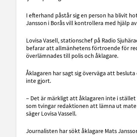
I efterhand påstår sig en person ha blivit h
Jansson i Borås vill kontrollera med hjälp a
Lovisa Vasell, stationschef på Radio Sjuhär
befarar att allmänhetens förtroende för reda
överlämnades till polis och åklagare.
Åklagaren har sagt sig överväga att beslut
inte gjort.
– Det är märkligt att åklagaren inte i stället
som tvingar redaktionen att lämna ut materi
säger Lovisa Vassell.
Journalisten har sökt åklagare Mats Jansso