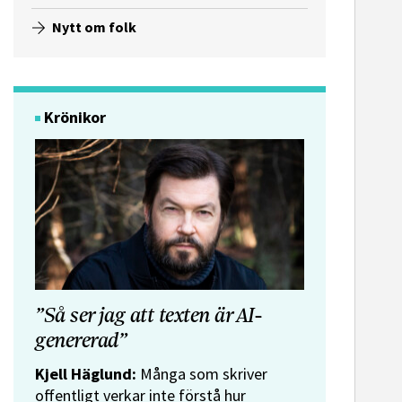
Nytt om folk
Krönikor
”Så ser jag att texten är AI-
genererad”
Kjell Häglund:
Många som skriver
offentligt verkar inte förstå hur