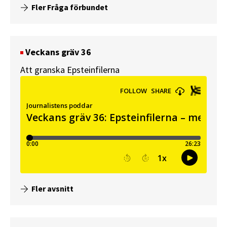
Fler Fråga förbundet
Veckans gräv 36
Att granska Epsteinfilerna
Fler avsnitt