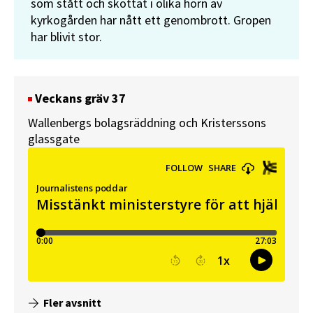
som stått och skottat i olika hörn av
kyrkogården har nått ett genombrott. Gropen
har blivit stor.
Veckans gräv 37
Wallenbergs bolagsräddning och Kristerssons
glassgate
Fler avsnitt