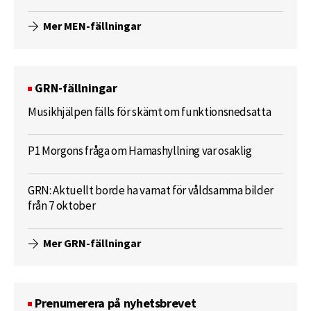
Mer MEN-fällningar
GRN-fällningar
Musikhjälpen fälls för skämt om funktionsnedsatta
P1 Morgons fråga om Hamashyllning var osaklig
GRN: Aktuellt borde ha varnat för våldsamma bilder
från 7 oktober
Mer GRN-fällningar
Prenumerera på nyhetsbrevet