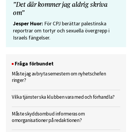
”Det där kommer jag aldrig skriva
om”
Jesper Huor:
För CPJ berättar palestinska
reportrar om tortyr och sexuella övergrepp i
Israels fängelser.
Fråga förbundet
Måste jag avbryta semestern om nyhetschefen
ringer?
Vilka tjänster ska klubben vara med och förhandla?
Måste skyddsombud informeras om
omorganisationer på redaktionen?