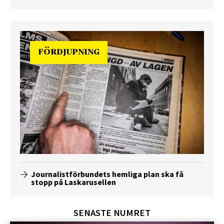
FÖRDJUPNING
Journalistförbundets hemliga plan ska få
stopp på Laskarusellen
SENASTE NUMRET