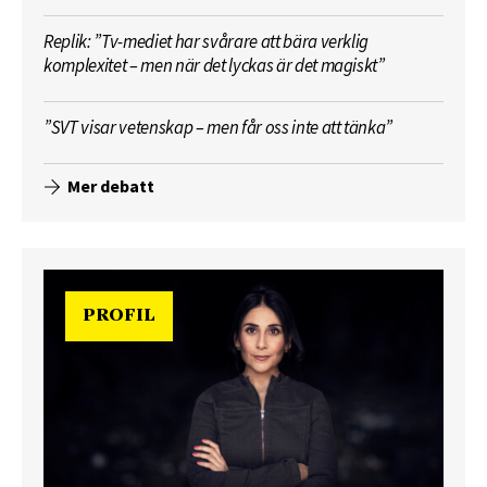
Replik: ”Tv-mediet har svårare att bära verklig
komplexitet – men när det lyckas är det magiskt”
”SVT visar vetenskap – men får oss inte att tänka”
Mer debatt
PROFIL