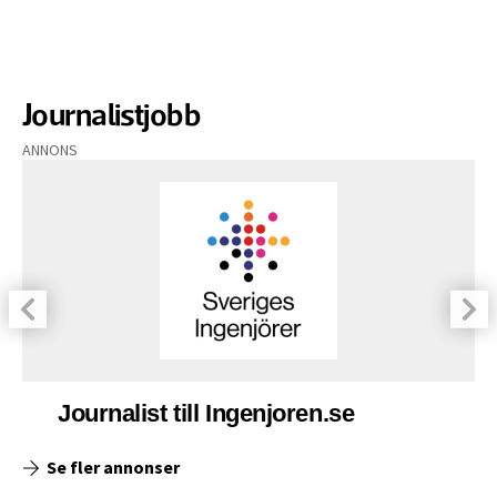
Journalistjobb
ANNONS
Journalist till Ingenjoren.se
Se fler annonser