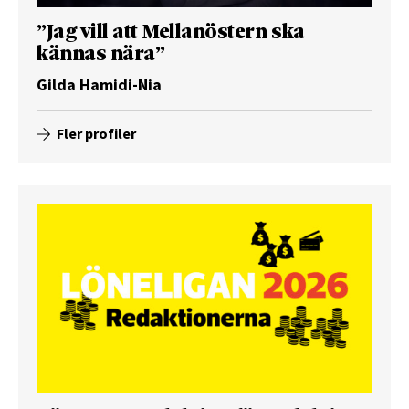
”Jag vill att Mellanöstern ska
kännas nära”
Gilda Hamidi-Nia
Fler profiler