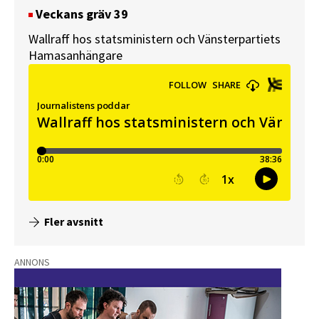
Veckans gräv 39
Wallraff hos statsministern och Vänsterpartiets
Hamasanhängare
Fler avsnitt
ANNONS