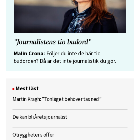
”Journalistens tio budord”
Malin Crona:
Följer du inte de här tio
budorden? Då är det inte journalistik du gör.
Mest läst
Martin Kragh: ”Tonläget behöver tas ned”
De kan bli Årets journalist
Otrygghetens offer