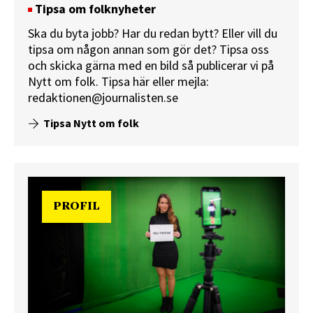
Tipsa om folknyheter
Ska du byta jobb? Har du redan bytt? Eller vill du
tipsa om någon annan som gör det? Tipsa oss
och skicka gärna med en bild så publicerar vi på
Nytt om folk.
Tipsa här
eller mejla:
redaktionen@journalisten.se
Tipsa Nytt om folk
PROFIL