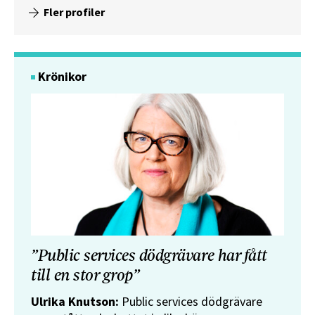
Fler profiler
Krönikor
”Public services dödgrävare har fått
till en stor grop”
Ulrika Knutson:
Public services dödgrävare