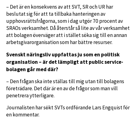
– Det är en konsekvens av att SVT, SR och UR har
beslutat sig för att ta tillbaka hanteringen av
upphovsrättsfrågorna, som i dag utgör 70 procent av
SRAOs verksamhet. Då återstår så lite av vår verksamhet
att bolagen överväger att i stället söka sig till en annan
arbetsgivarorganisation som har bättre resurser.
Svenskt näringsliv uppfattas ju som en politisk
organisation – är det lämpligt att public service-
bolagen går med där?
– Den frågan ska inte ställas till mig utan till bolagens
företrädare. Det där är en av de frågor som man vill
penetrera ytterligare.
Journalisten har sökt SVTs ordförande Lars Engquist för
en kommentar.