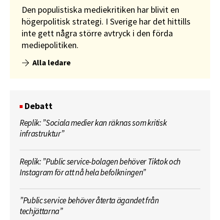
Den populistiska mediekritiken har blivit en
högerpolitisk strategi. I Sverige har det hittills
inte gett några större avtryck i den förda
mediepolitiken.
Alla ledare
Debatt
Replik: ”Sociala medier kan räknas som kritisk
infrastruktur”
Replik: ”Public service-bolagen behöver Tiktok och
Instagram för att nå hela befolkningen”
”Public service behöver återta ägandet från
techjättarna”