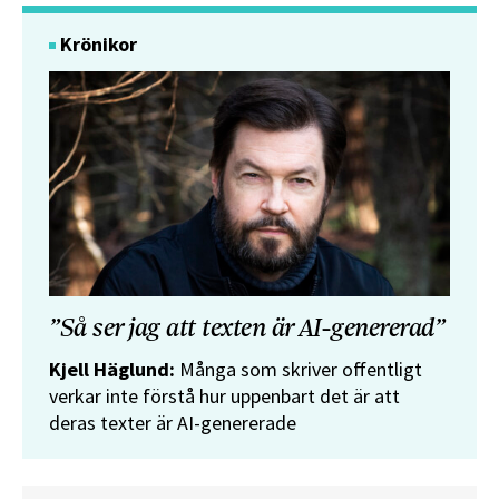
Krönikor
”Så ser jag att texten är AI-genererad”
Kjell Häglund:
Många som skriver offentligt
verkar inte förstå hur uppenbart det är att
deras texter är AI-genererade