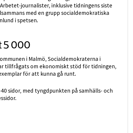
rbetet-journalister, inklusive tidningens siste
tillsammans med en grupp socialdemokratiska
nlund i spetsen.
t 5 000
rekommunen i Malmö, Socialdemokraterna i
r tillfrågats om ekonomiskt stöd för tidningen,
xemplar för att kunna gå runt.
-40 sidor, med tyngdpunkten på samhälls- och
ssidor.