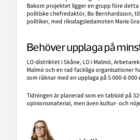
Bakom projektet ligger en grupp före detta A
politiske chefredaktör, Bo Bernhardsson, 
politiker, med riksdagsledamoten Marie Gra
Behöver upplaga på mins
LO-distriktet i Skåne, LO i Malmö, Arbeta
Malmö och en rad fackliga organisationer ha
som räknar med en upplaga på 5 000-6 000 e
Tidningen är planerad som en tabloid på 32
opinionsmaterial, men även kultur- och nöje