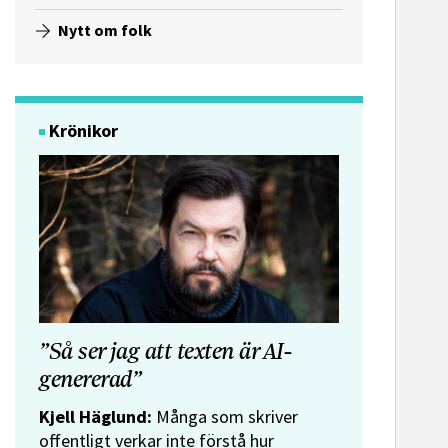
Nytt om folk
Krönikor
”Så ser jag att texten är AI-
genererad”
Kjell Häglund:
Många som skriver
offentligt verkar inte förstå hur