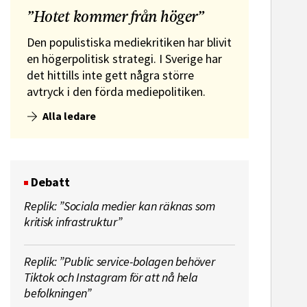
”Hotet kommer från höger”
Den populistiska mediekritiken har blivit
en högerpolitisk strategi. I Sverige har
det hittills inte gett några större
avtryck i den förda mediepolitiken.
Alla ledare
Debatt
Replik: ”Sociala medier kan räknas som
kritisk infrastruktur”
Replik: ”Public service-bolagen behöver
Tiktok och Instagram för att nå hela
befolkningen”