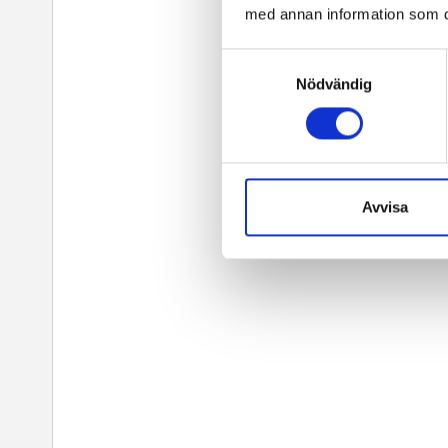
med annan information som du 
Samtyckesval
Nödvändig
Avvisa