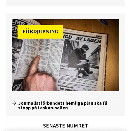
FÖRDJUPNING
Journalistförbundets hemliga plan ska få
stopp på Laskarusellen
SENASTE NUMRET