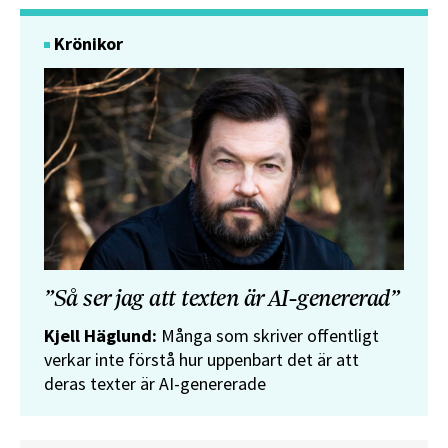
Krönikor
”Så ser jag att texten är AI-genererad”
Kjell Häglund:
Många som skriver offentligt
verkar inte förstå hur uppenbart det är att
deras texter är AI-genererade