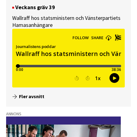
Veckans gräv 39
Wallraff hos statsministern och Vänsterpartiets
Hamasanhängare
Fler avsnitt
ANNONS