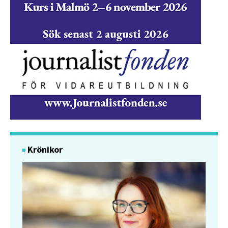
Krönikor