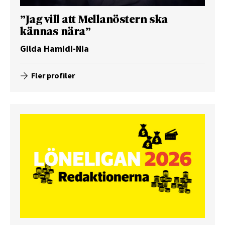
”Jag vill att Mellanöstern ska
kännas nära”
Gilda Hamidi-Nia
Fler profiler