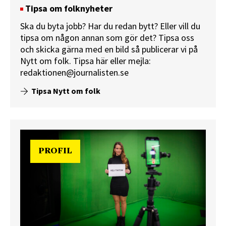
Tipsa om folknyheter
Ska du byta jobb? Har du redan bytt? Eller vill du
tipsa om någon annan som gör det? Tipsa oss
och skicka gärna med en bild så publicerar vi på
Nytt om folk.
Tipsa här
eller mejla:
redaktionen@journalisten.se
Tipsa Nytt om folk
PROFIL