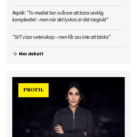
Replik: ”Tv-mediet har svårare att bära verklig
komplexitet – men när det lyckas är det magiskt”
”SVT visar vetenskap – men får oss inte att tänka”
Mer debatt
PROFIL