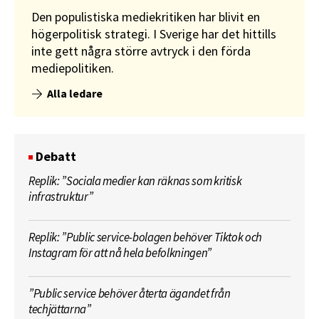
Den populistiska mediekritiken har blivit en
högerpolitisk strategi. I Sverige har det hittills
inte gett några större avtryck i den förda
mediepolitiken.
Alla ledare
Debatt
Replik: ”Sociala medier kan räknas som kritisk
infrastruktur”
Replik: ”Public service-bolagen behöver Tiktok och
Instagram för att nå hela befolkningen”
”Public service behöver återta ägandet från
techjättarna”