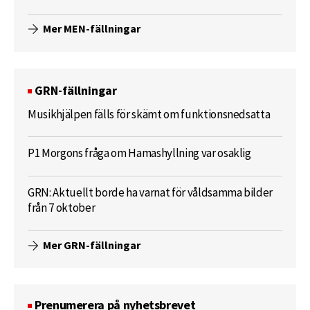
Mer MEN-fällningar
GRN-fällningar
Musikhjälpen fälls för skämt om funktionsnedsatta
P1 Morgons fråga om Hamashyllning var osaklig
GRN: Aktuellt borde ha varnat för våldsamma bilder
från 7 oktober
Mer GRN-fällningar
Prenumerera på nyhetsbrevet