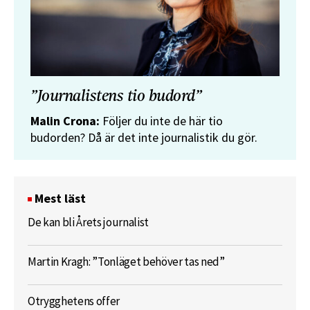
”Journalistens tio budord”
Malin Crona:
Följer du inte de här tio
budorden? Då är det inte journalistik du gör.
Mest läst
De kan bli Årets journalist
Martin Kragh: ”Tonläget behöver tas ned”
Otrygghetens offer