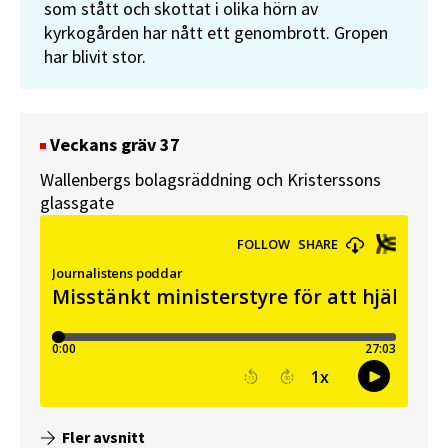
som stått och skottat i olika hörn av
kyrkogården har nått ett genombrott. Gropen
har blivit stor.
Veckans gräv 37
Wallenbergs bolagsräddning och Kristerssons
glassgate
Fler avsnitt