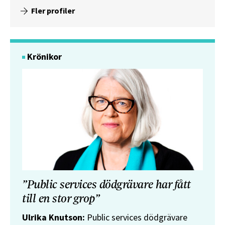
Fler profiler
Krönikor
”Public services dödgrävare har fått
till en stor grop”
Ulrika Knutson:
Public services dödgrävare