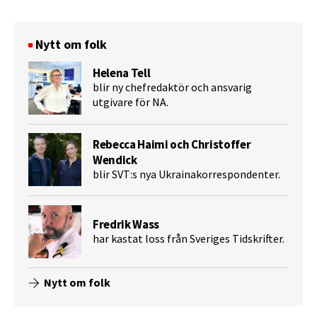
Nytt om folk
Helena Tell
blir ny chefredaktör och ansvarig
utgivare för NA.
Rebecca Haimi och Christoffer
Wendick
blir SVT:s nya Ukrainakorrespondenter.
Fredrik Wass
har kastat loss från Sveriges Tidskrifter.
Nytt om folk