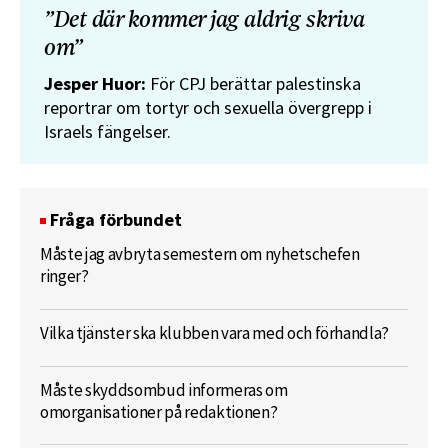
”Det där kommer jag aldrig skriva
om”
Jesper Huor:
För CPJ berättar palestinska
reportrar om tortyr och sexuella övergrepp i
Israels fängelser.
Fråga förbundet
Måste jag avbryta semestern om nyhetschefen
ringer?
Vilka tjänster ska klubben vara med och förhandla?
Måste skyddsombud informeras om
omorganisationer på redaktionen?