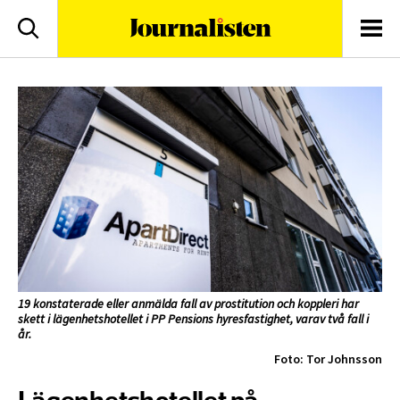
logotyp
Sök
Men
19 konstaterade eller anmälda fall av prostitution och koppleri har
skett i lägenhetshotellet i PP Pensions hyresfastighet, varav två fall i
år.
Foto: Tor Johnsson