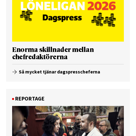
Enorma skillnader mellan
chefredaktörerna
Så mycket tjänar dagspresscheferna
REPORTAGE