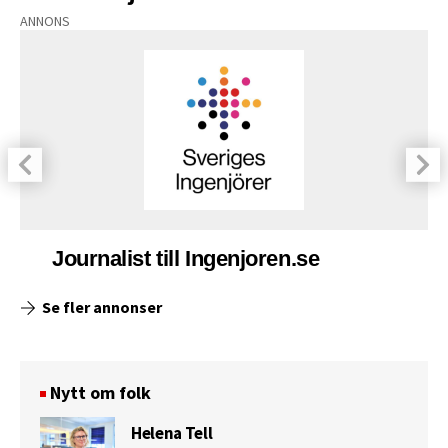
ANNONS
Journalist till Ingenjoren.se
Se fler annonser
Nytt om folk
Helena Tell