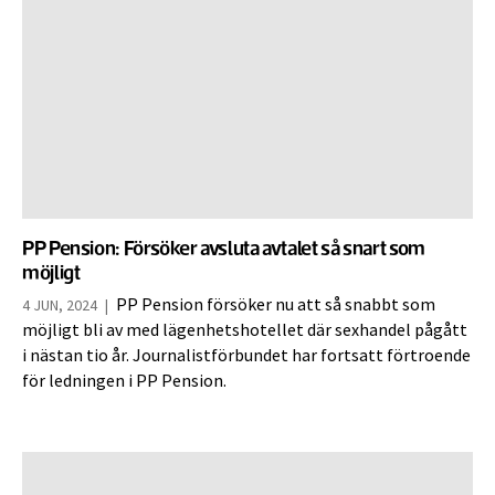
PP Pension: Försöker avsluta avtalet så snart som
möjligt
PP Pension försöker nu att så snabbt som
4 JUN, 2024
|
möjligt bli av med lägenhetshotellet där sexhandel pågått
i nästan tio år. Journalistförbundet har fortsatt förtroende
för ledningen i PP Pension.