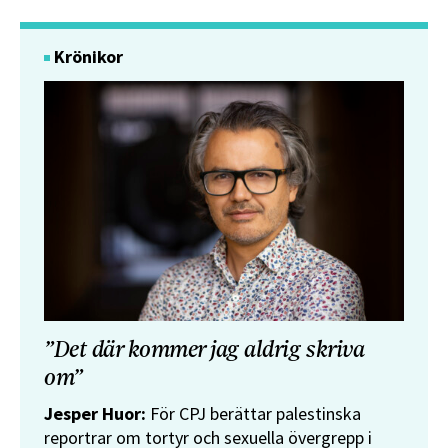
Krönikor
”Det där kommer jag aldrig skriva
om”
Jesper Huor:
För CPJ berättar palestinska
reportrar om tortyr och sexuella övergrepp i