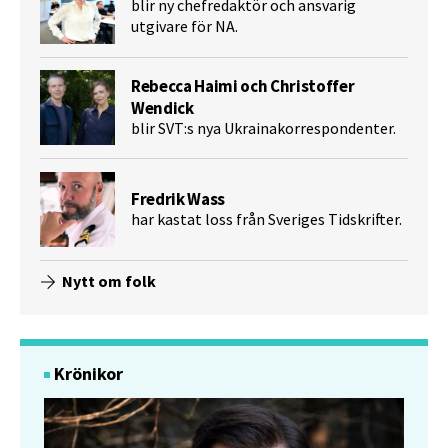
blir ny chefredaktör och ansvarig
utgivare för NA.
Rebecca Haimi och Christoffer
Wendick
blir SVT:s nya Ukrainakorrespondenter.
Fredrik Wass
har kastat loss från Sveriges Tidskrifter.
Nytt om folk
Krönikor