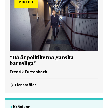
PROFIL
”Då är politikerna ganska
barnsliga”
Fredrik Furtenbach
Fler profiler
Krönikor