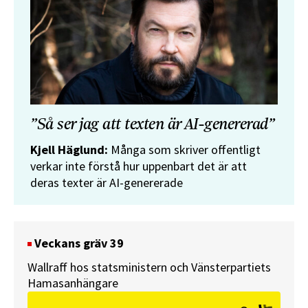
”Så ser jag att texten är AI-genererad”
Kjell Häglund:
Många som skriver offentligt
verkar inte förstå hur uppenbart det är att
deras texter är AI-genererade
Veckans gräv 39
Wallraff hos statsministern och Vänsterpartiets
Hamasanhängare