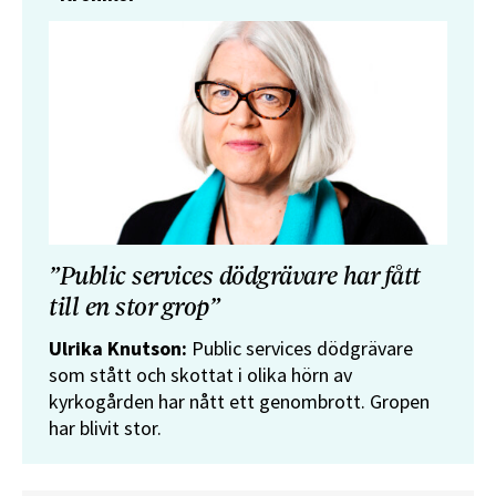
”Public services dödgrävare har fått
till en stor grop”
Ulrika Knutson:
Public services dödgrävare
som stått och skottat i olika hörn av
kyrkogården har nått ett genombrott. Gropen
har blivit stor.