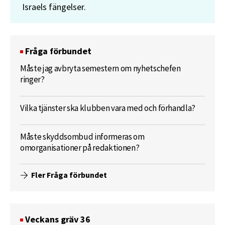
Israels fängelser.
Fråga förbundet
Måste jag avbryta semestern om nyhetschefen
ringer?
Vilka tjänster ska klubben vara med och förhandla?
Måste skyddsombud informeras om
omorganisationer på redaktionen?
Fler Fråga förbundet
Veckans gräv 36