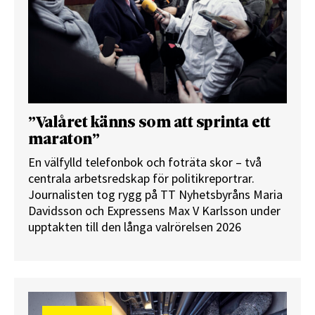
”Valåret känns som att sprinta ett
maraton”
En välfylld telefonbok och foträta skor – två
centrala arbetsredskap för politikreportrar.
Journalisten tog rygg på TT Nyhetsbyråns Maria
Davidsson och Expressens Max V Karlsson under
upptakten till den långa valrörelsen 2026