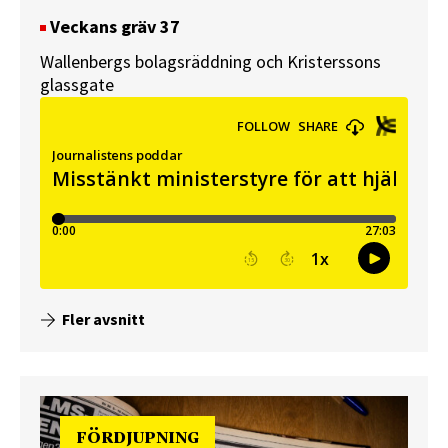
Veckans gräv 37
Wallenbergs bolagsräddning och Kristerssons
glassgate
Fler avsnitt
FÖRDJUPNING