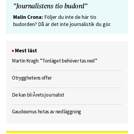
”Journalistens tio budord”
Malin Crona:
Följer du inte de här tio
budorden? Då är det inte journalistik du gör.
Mest läst
Martin Kragh: ”Tonläget behöver tas ned”
Otrygghetens offer
De kan bli Årets journalist
Gaudeamus hotas av nedläggning