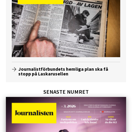
Journalistförbundets hemliga plan ska få
stopp på Laskarusellen
SENASTE NUMRET