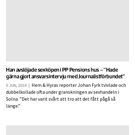
Han avslöjade sexköpen i PP Pensions hus – ”Hade
gärna gjort ansvarsintervju med Journalistförbundet”
Hem & Hyras reporter Johan Fyrk tvivlade och
5 JUN, 2024
|
dubbelkollade ofta under granskningen av sexhandeln i
Solna. ”Det har varit svårt att tro att det fått pågå så
länge.”