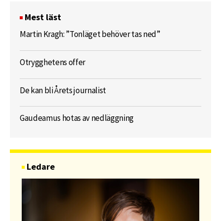
Mest läst
Martin Kragh: ”Tonläget behöver tas ned”
Otrygghetens offer
De kan bli Årets journalist
Gaudeamus hotas av nedläggning
Ledare