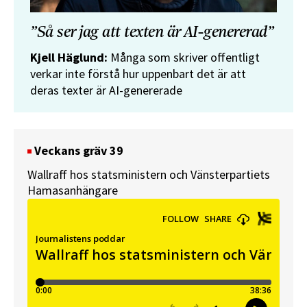
”Så ser jag att texten är AI-genererad”
Kjell Häglund:
Många som skriver offentligt
verkar inte förstå hur uppenbart det är att
deras texter är AI-genererade
Veckans gräv 39
Wallraff hos statsministern och Vänsterpartiets
Hamasanhängare