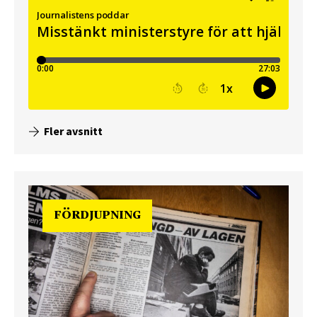
Fler avsnitt
FÖRDJUPNING