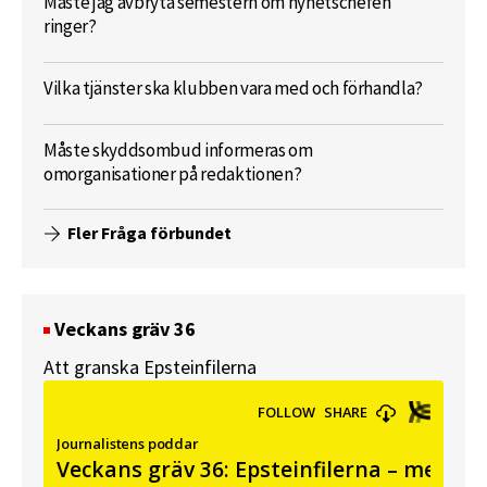
Måste jag avbryta semestern om nyhetschefen
ringer?
Vilka tjänster ska klubben vara med och förhandla?
Måste skyddsombud informeras om
omorganisationer på redaktionen?
Fler Fråga förbundet
Veckans gräv 36
Att granska Epsteinfilerna