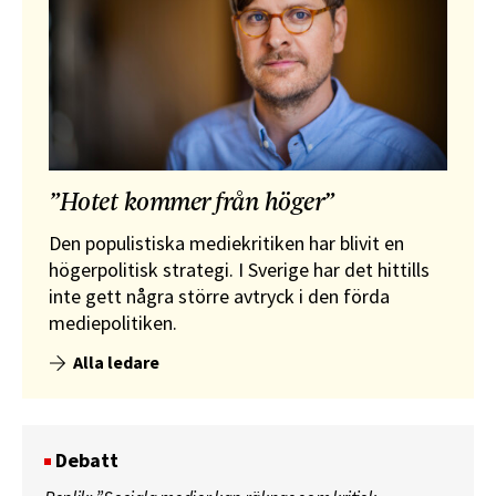
”Hotet kommer från höger”
Den populistiska mediekritiken har blivit en
högerpolitisk strategi. I Sverige har det hittills
inte gett några större avtryck i den förda
mediepolitiken.
Alla ledare
Debatt