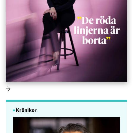
Krönikor