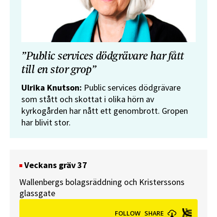
”Public services dödgrävare har fått
till en stor grop”
Ulrika Knutson:
Public services dödgrävare
som stått och skottat i olika hörn av
kyrkogården har nått ett genombrott. Gropen
har blivit stor.
Veckans gräv 37
Wallenbergs bolagsräddning och Kristerssons
glassgate