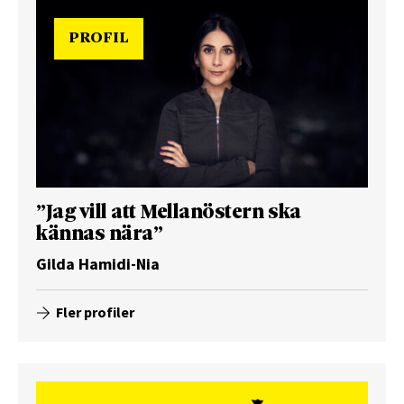
PROFIL
”Jag vill att Mellanöstern ska
kännas nära”
Gilda Hamidi-Nia
Fler profiler