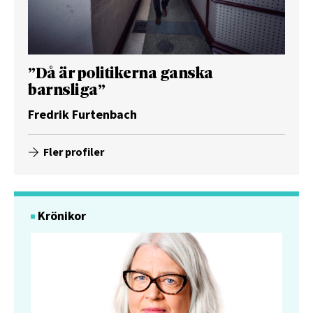
”Då är politikerna ganska
barnsliga”
Fredrik Furtenbach
Fler profiler
Krönikor