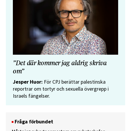
”Det där kommer jag aldrig skriva
om”
Jesper Huor:
För CPJ berättar palestinska
reportrar om tortyr och sexuella övergrepp i
Israels fängelser.
Fråga förbundet