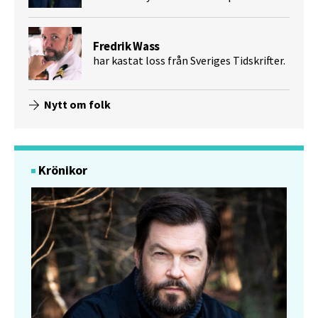
Fredrik Wass
har kastat loss från Sveriges Tidskrifter.
Nytt om folk
Krönikor