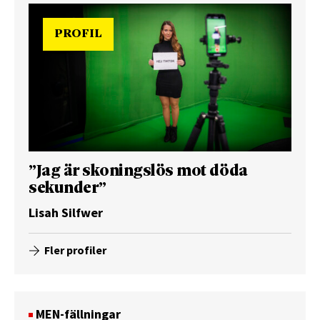
PROFIL
”Jag är skoningslös mot döda
sekunder”
Lisah Silfwer
Fler profiler
MEN-fällningar