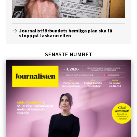
Journalistförbundets hemliga plan ska få
stopp på Laskarusellen
SENASTE NUMRET