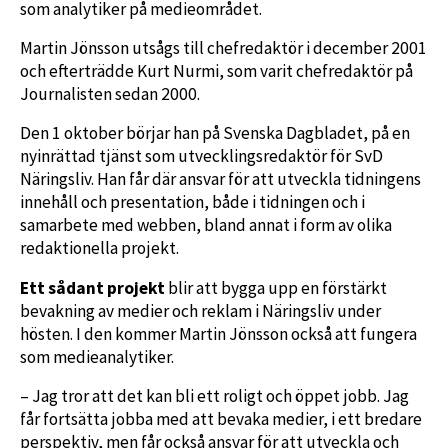
som analytiker på medieområdet.
Martin Jönsson utsågs till chefredaktör i december 2001
och efterträdde Kurt Nurmi, som varit chefredaktör på
Journalisten sedan 2000.
Den 1 oktober börjar han på Svenska Dagbladet, på en
nyinrättad tjänst som utvecklingsredaktör för SvD
Näringsliv. Han får där ansvar för att utveckla tidningens
innehåll och presentation, både i tidningen och i
samarbete med webben, bland annat i form av olika
redaktionella projekt.
Ett sådant projekt
blir att bygga upp en förstärkt
bevakning av medier och reklam i Näringsliv under
hösten. I den kommer Martin Jönsson också att fungera
som medieanalytiker.
– Jag tror att det kan bli ett roligt och öppet jobb. Jag
får fortsätta jobba med att bevaka medier, i ett bredare
perspektiv, men får också ansvar för att utveckla och