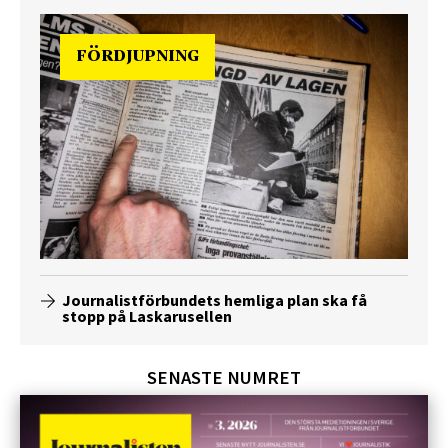
FÖRDJUPNING
Journalistförbundets hemliga plan ska få
stopp på Laskarusellen
SENASTE NUMRET