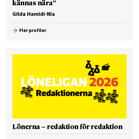
kännas nära”
Gilda Hamidi-Nia
Fler profiler
Lönerna – redaktion för redaktion