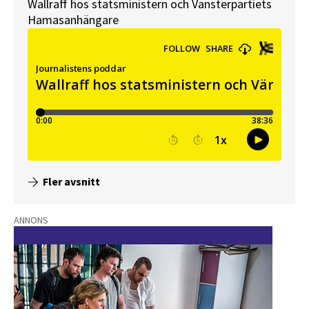
Wallraff hos statsministern och Vänsterpartiets
Hamasanhängare
Fler avsnitt
ANNONS