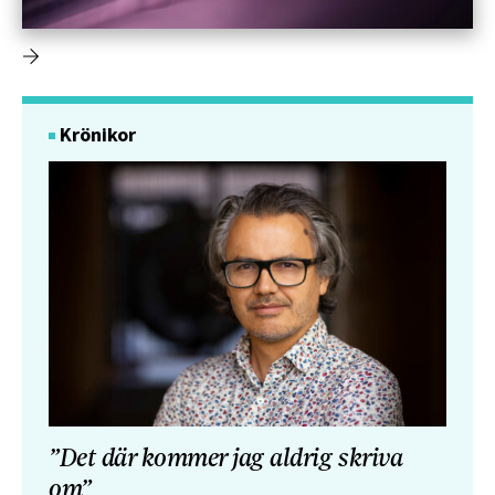
Krönikor
”Det där kommer jag aldrig skriva
om”