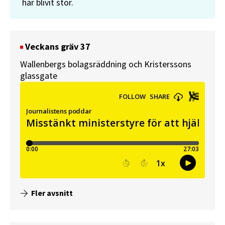
har blivit stor.
Veckans gräv 37
Wallenbergs bolagsräddning och Kristerssons
glassgate
Fler avsnitt