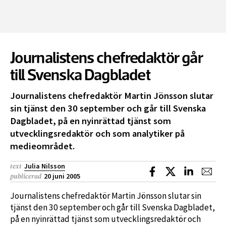
Journalistens chefredaktör går
till Svenska Dagbladet
Journalistens chefredaktör Martin Jönsson slutar
sin tjänst den 30 september och går till Svenska
Dagbladet, på en nyinrättad tjänst som
utvecklingsredaktör och som analytiker på
medieområdet.
Julia Nilsson
text
Dela på Facebook
Dela på X
Dela på L
Dela
20 juni 2005
publicerad
Journalistens chefredaktör Martin Jönsson slutar sin
tjänst den 30 september och går till Svenska Dagbladet,
på en nyinrättad tjänst som utvecklingsredaktör och