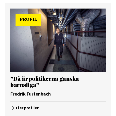
PROFIL
”Då är politikerna ganska
barnsliga”
Fredrik Furtenbach
Fler profiler