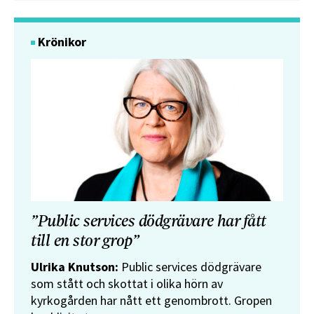
Krönikor
”Public services dödgrävare har fått
till en stor grop”
Ulrika Knutson:
Public services dödgrävare
som stått och skottat i olika hörn av
kyrkogården har nått ett genombrott. Gropen