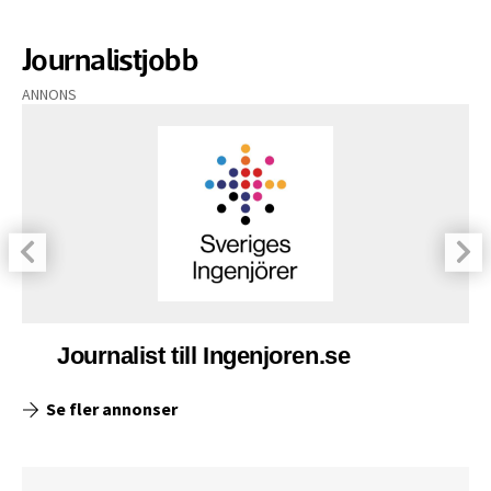
Journalistjobb
ANNONS
Journalist till Ingenjoren.se
Se fler annonser