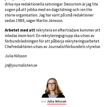
driva nya redaktionella satsningar. Dessutom är jag lite
sugen på att jobba med en dagstidning och i en lite
större organisation. Jag har varit på små redaktioner
sedan 1989, säger Martin Jönsson.
Arbetet med att
rekrytera en efterträdare kommer att
inledas inom kort. En rekryteringsgrupp ska utses av
förbundsledningen för att påbörja rekryteringsarbetet.
Chefredaktören utses av Journalistförbundets styrelse.
Julia Nilsson
jn@journalisten.se
Julia Nilsson
text