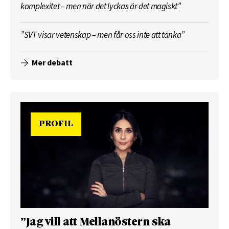
komplexitet – men när det lyckas är det magiskt”
”SVT visar vetenskap – men får oss inte att tänka”
Mer debatt
PROFIL
”Jag vill att Mellanöstern ska