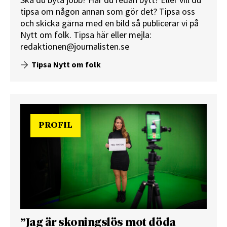
tipsa om någon annan som gör det? Tipsa oss
och skicka gärna med en bild så publicerar vi på
Nytt om folk.
Tipsa här
eller mejla:
redaktionen@journalisten.se
Tipsa Nytt om folk
PROFIL
”Jag är skoningslös mot döda