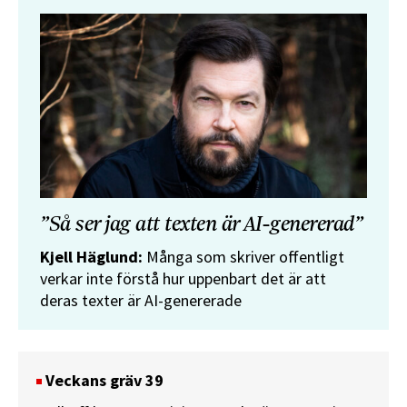
”Så ser jag att texten är AI-genererad”
Kjell Häglund:
Många som skriver offentligt
verkar inte förstå hur uppenbart det är att
deras texter är AI-genererade
Veckans gräv 39