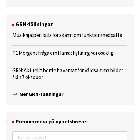
GRN-fällningar
Musikhjälpen fälls för skämt om funktionsnedsatta
P1 Morgons fråga om Hamashyllning var osaklig
GRN: Aktuellt borde ha varnat för våldsamma bilder
från 7 oktober
Mer GRN-fällningar
Prenumerera på nyhetsbrevet