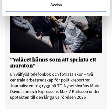
Avvisa
”Valåret känns som att sprinta ett
maraton”
En välfylld telefonbok och foträta skor – två
centrala arbetsredskap för politikreportrar.
Journalisten tog rygg på TT Nyhetsbyråns Maria
Davidsson och Expressens Max V Karlsson under
upptakten till den långa valrörelsen 2026