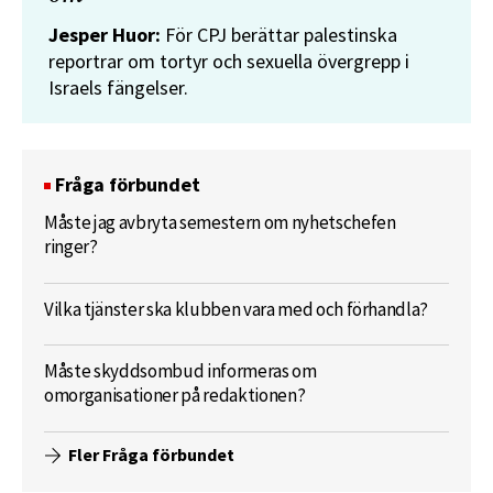
Jesper Huor:
För CPJ berättar palestinska
reportrar om tortyr och sexuella övergrepp i
Israels fängelser.
Fråga förbundet
Måste jag avbryta semestern om nyhetschefen
ringer?
Vilka tjänster ska klubben vara med och förhandla?
Måste skyddsombud informeras om
omorganisationer på redaktionen?
Fler Fråga förbundet