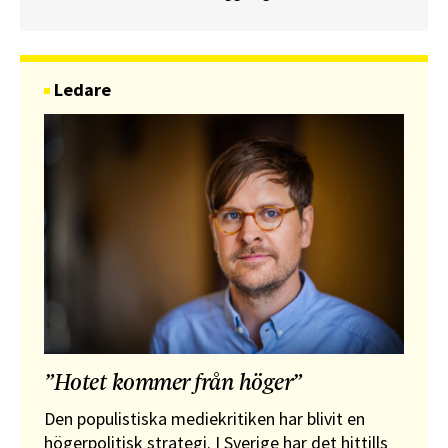
Ledare
”Hotet kommer från höger”
Den populistiska mediekritiken har blivit en
högerpolitisk strategi. I Sverige har det hittills