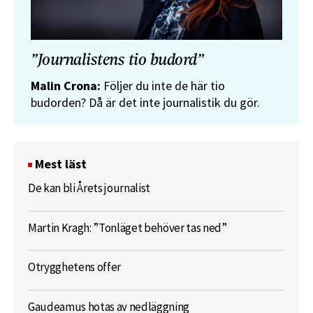
”Journalistens tio budord”
Malin Crona:
Följer du inte de här tio
budorden? Då är det inte journalistik du gör.
Mest läst
De kan bli Årets journalist
Martin Kragh: ”Tonläget behöver tas ned”
Otrygghetens offer
Gaudeamus hotas av nedläggning