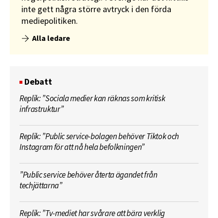
inte gett några större avtryck i den förda
mediepolitiken.
Alla ledare
Debatt
Replik: ”Sociala medier kan räknas som kritisk
infrastruktur”
Replik: ”Public service-bolagen behöver Tiktok och
Instagram för att nå hela befolkningen”
”Public service behöver återta ägandet från
techjättarna”
Replik: ”Tv-mediet har svårare att bära verklig