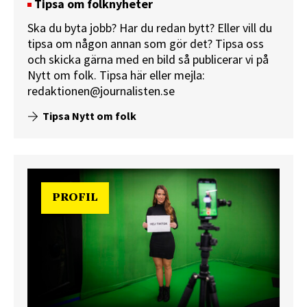
Tipsa om folknyheter
Ska du byta jobb? Har du redan bytt? Eller vill du
tipsa om någon annan som gör det? Tipsa oss
och skicka gärna med en bild så publicerar vi på
Nytt om folk.
Tipsa här
eller mejla:
redaktionen@journalisten.se
Tipsa Nytt om folk
PROFIL