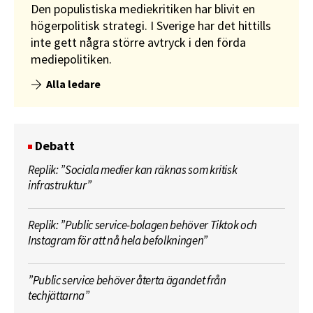
Den populistiska mediekritiken har blivit en
högerpolitisk strategi. I Sverige har det hittills
inte gett några större avtryck i den förda
mediepolitiken.
Alla ledare
Debatt
Replik: ”Sociala medier kan räknas som kritisk
infrastruktur”
Replik: ”Public service-bolagen behöver Tiktok och
Instagram för att nå hela befolkningen”
”Public service behöver återta ägandet från
techjättarna”