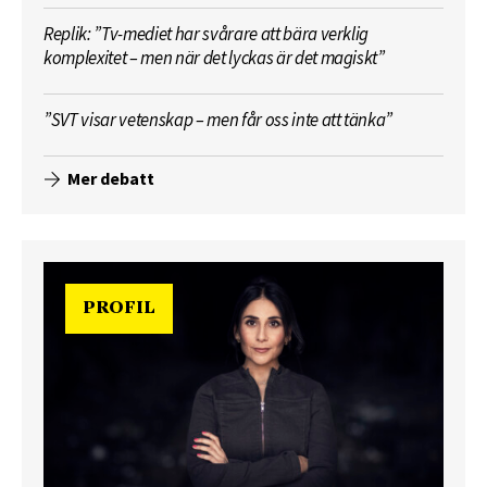
Replik: ”Tv-mediet har svårare att bära verklig
komplexitet – men när det lyckas är det magiskt”
”SVT visar vetenskap – men får oss inte att tänka”
Mer debatt
PROFIL