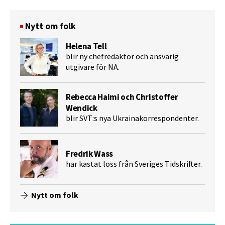
Nytt om folk
Helena Tell
blir ny chefredaktör och ansvarig
utgivare för NA.
Rebecca Haimi och Christoffer
Wendick
blir SVT:s nya Ukrainakorrespondenter.
Fredrik Wass
har kastat loss från Sveriges Tidskrifter.
Nytt om folk