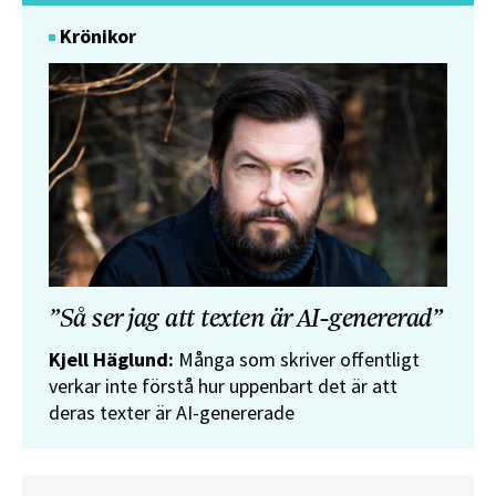
Krönikor
”Så ser jag att texten är AI-genererad”
Kjell Häglund:
Många som skriver offentligt
verkar inte förstå hur uppenbart det är att
deras texter är AI-genererade