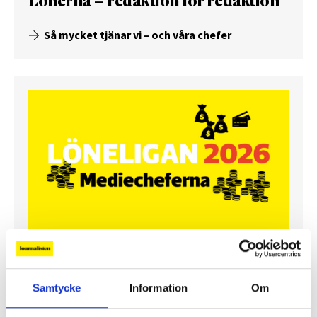
Lönerna – redaktion för redaktion
Så mycket tjänar vi – och våra chefer
Så mycket tjänar mediecheferna
Samtycke
Information
Om
Så mycket tjänar 260 mediechefer