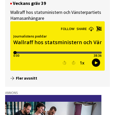
Veckans gräv 39
Wallraff hos statsministern och Vänsterpartiets
Hamasanhängare
Fler avsnitt
ANNONS