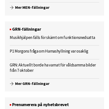
Mer MEN-fällningar
GRN-fällningar
Musikhjälpen fälls för skämt om funktionsnedsatta
P1 Morgons fråga om Hamashyllning var osaklig
GRN: Aktuellt borde ha varnat för våldsamma bilder
från 7 oktober
Mer GRN-fällningar
Prenumerera på nyhetsbrevet