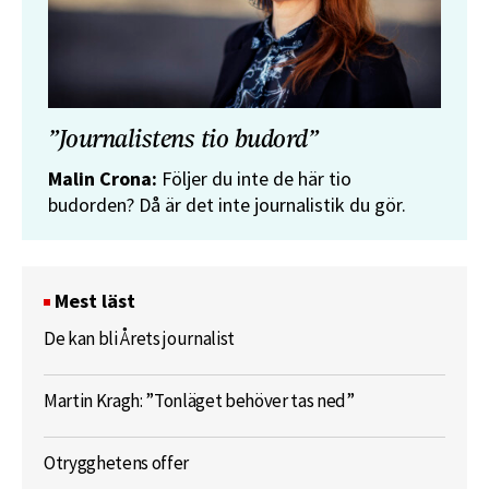
”Journalistens tio budord”
Malin Crona:
Följer du inte de här tio
budorden? Då är det inte journalistik du gör.
Mest läst
De kan bli Årets journalist
Martin Kragh: ”Tonläget behöver tas ned”
Otrygghetens offer