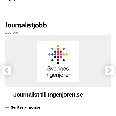
Journalistjobb
ANNONS
Journalist till Ingenjoren.se
Se fler annonser