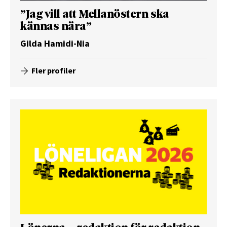
”Jag vill att Mellanöstern ska
kännas nära”
Gilda Hamidi-Nia
Fler profiler