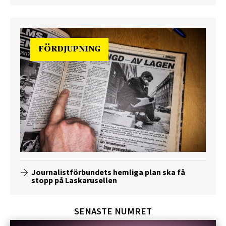
FÖRDJUPNING
Journalistförbundets hemliga plan ska få
stopp på Laskarusellen
SENASTE NUMRET