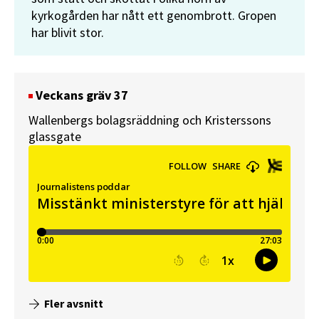
kyrkogården har nått ett genombrott. Gropen
har blivit stor.
Veckans gräv 37
Wallenbergs bolagsräddning och Kristerssons
glassgate
Fler avsnitt