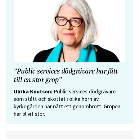
”Public services dödgrävare har fått
till en stor grop”
Ulrika Knutson:
Public services dödgrävare
som stått och skottat i olika hörn av
kyrkogården har nått ett genombrott. Gropen
har blivit stor.