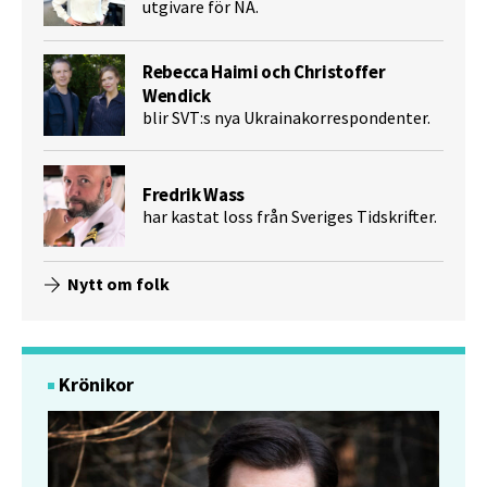
utgivare för NA.
Rebecca Haimi och Christoffer
Wendick
blir SVT:s nya Ukrainakorrespondenter.
Fredrik Wass
har kastat loss från Sveriges Tidskrifter.
Nytt om folk
Krönikor