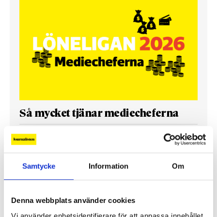
Så mycket tjänar mediecheferna
Så mycket tjänar 260 mediechefer
Samtycke
Information
Om
Denna webbplats använder cookies
Vi använder enhetsidentifierare för att anpassa innehållet