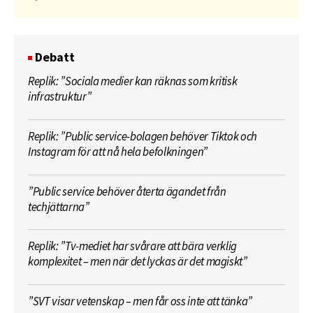
Debatt
Replik: ”Sociala medier kan räknas som kritisk
infrastruktur”
Replik: ”Public service-bolagen behöver Tiktok och
Instagram för att nå hela befolkningen”
”Public service behöver återta ägandet från
techjättarna”
Replik: ”Tv-mediet har svårare att bära verklig
komplexitet – men när det lyckas är det magiskt”
”SVT visar vetenskap – men får oss inte att tänka”