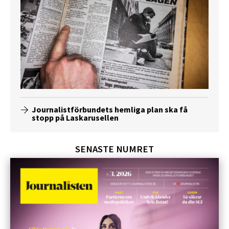
Journalistförbundets hemliga plan ska få
stopp på Laskarusellen
SENASTE NUMRET