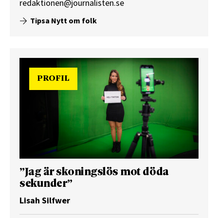
redaktionen@journalisten.se
Tipsa Nytt om folk
PROFIL
”Jag är skoningslös mot döda
sekunder”
Lisah Silfwer