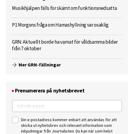
Musikhjälpen fälls för skämt om funktionsnedsatta
P1 Morgons fråga om Hamashyllning var osaklig
GRN: Aktuellt borde ha varnat för våldsamma bilder
från 7 oktober
Mer GRN-fällningar
Prenumerera på nyhetsbrevet
Din e-postadress kommer enbart att användas för att
skicka ut nyhetsbrev och relevant information som
inbjudningar från Journalisten. Du kan när som helst