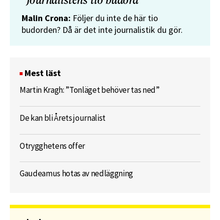
”Journalistens tio budord”
Malin Crona:
Följer du inte de här tio
budorden? Då är det inte journalistik du gör.
Mest läst
Martin Kragh: ”Tonläget behöver tas ned”
De kan bli Årets journalist
Otrygghetens offer
Gaudeamus hotas av nedläggning