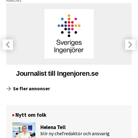
ANNONS
Journalist till Ingenjoren.se
Se fler annonser
Nytt om folk
Helena Tell
blir ny chefredaktör och ansvarig