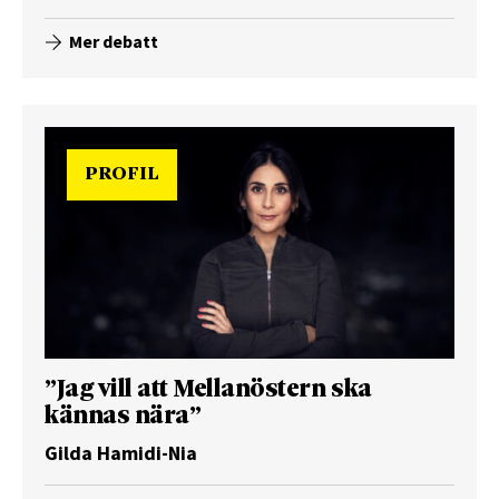
Mer debatt
PROFIL
”Jag vill att Mellanöstern ska
kännas nära”
Gilda Hamidi-Nia