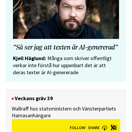
”Så ser jag att texten är AI-genererad”
Kjell Häglund:
Många som skriver offentligt
verkar inte förstå hur uppenbart det är att
deras texter är AI-genererade
Veckans gräv 39
Wallraff hos statsministern och Vänsterpartiets
Hamasanhängare