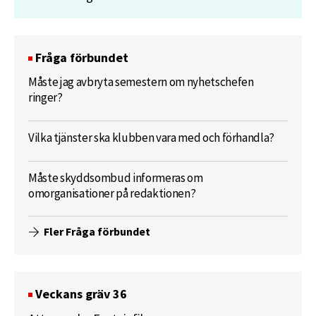
Fråga förbundet
Måste jag avbryta semestern om nyhetschefen
ringer?
Vilka tjänster ska klubben vara med och förhandla?
Måste skyddsombud informeras om
omorganisationer på redaktionen?
Fler Fråga förbundet
Veckans gräv 36