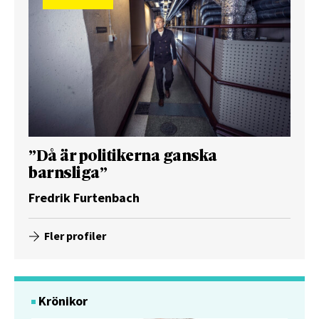
”Då är politikerna ganska
barnsliga”
Fredrik Furtenbach
Fler profiler
Krönikor