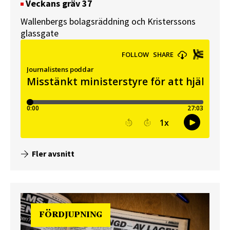
Veckans gräv 37
Wallenbergs bolagsräddning och Kristerssons
glassgate
Fler avsnitt
FÖRDJUPNING