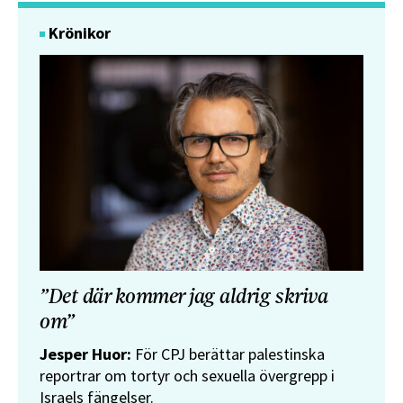
Krönikor
”Det där kommer jag aldrig skriva
om”
Jesper Huor:
För CPJ berättar palestinska
reportrar om tortyr och sexuella övergrepp i
Israels fängelser.