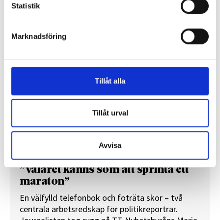
Statistik
REPORTAGE
Marknadsföring
Tillåt alla
Tillåt urval
Avvisa
”Valåret känns som att sprinta ett
maraton”
En välfylld telefonbok och foträta skor – två
centrala arbetsredskap för politikreportrar.