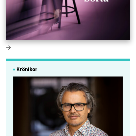
Krönikor