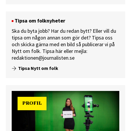
Tipsa om folknyheter
Ska du byta jobb? Har du redan bytt? Eller vill du
tipsa om någon annan som gör det? Tipsa oss
och skicka gärna med en bild så publicerar vi på
Nytt om folk.
Tipsa här
eller mejla:
redaktionen@journalisten.se
Tipsa Nytt om folk
PROFIL