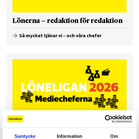
Lönerna – redaktion för redaktion
Så mycket tjänar vi – och våra chefer
Så mycket tjänar mediecheferna
Samtycke
Information
Om