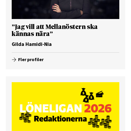
”Jag vill att Mellanöstern ska
kännas nära”
Gilda Hamidi-Nia
Fler profiler