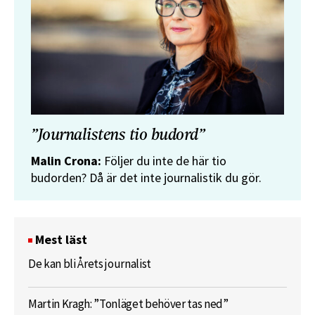
”Journalistens tio budord”
Malin Crona:
Följer du inte de här tio
budorden? Då är det inte journalistik du gör.
Mest läst
De kan bli Årets journalist
Martin Kragh: ”Tonläget behöver tas ned”