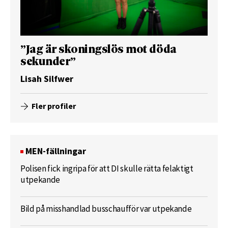
”Jag är skoningslös mot döda
sekunder”
Lisah Silfwer
Fler profiler
MEN-fällningar
Polisen fick ingripa för att DI skulle rätta felaktigt
utpekande
Bild på misshandlad busschaufför var utpekande