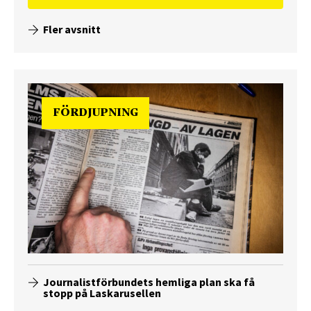
Fler avsnitt
FÖRDJUPNING
Journalistförbundets hemliga plan ska få
stopp på Laskarusellen