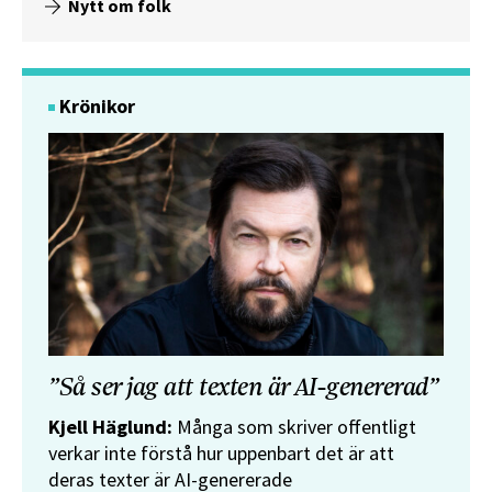
Nytt om folk
Krönikor
”Så ser jag att texten är AI-genererad”
Kjell Häglund:
Många som skriver offentligt
verkar inte förstå hur uppenbart det är att
deras texter är AI-genererade