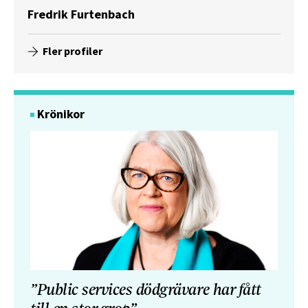
Fredrik Furtenbach
Fler profiler
Krönikor
”Public services dödgrävare har fått