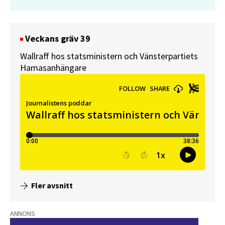
Veckans gräv 39
Wallraff hos statsministern och Vänsterpartiets
Hamasanhängare
Fler avsnitt
ANNONS