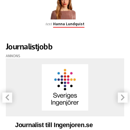
Hanna Lundquist
text
Journalistjobb
ANNONS
Journalist till Ingenjoren.se