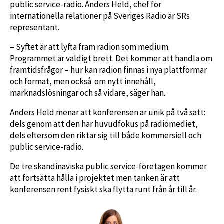
public service-radio. Anders Held, chef för
internationella relationer på Sveriges Radio är SRs
representant.
– Syftet är att lyfta fram radion som medium.
Programmet är väldigt brett. Det kommer att handla om
framtidsfrågor – hur kan radion finnas i nya plattformar
och format, men också om nytt innehåll,
marknadslösningar och så vidare, säger han.
Anders Held menar att konferensen är unik på två sätt:
dels genom att den har huvudfokus på radiomediet,
dels eftersom den riktar sig till både kommersiell och
public service-radio.
De tre skandinaviska public service-företagen kommer
att fortsätta hålla i projektet men tanken är att
konferensen rent fysiskt ska flytta runt från år till år.