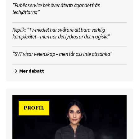
”Public service behöver återta ägandet från
techjättarna”
Replik: ”Tv-mediet har svårare att bära verklig
komplexitet – men när det lyckas är det magiskt”
”SVT visar vetenskap – men får oss inte att tänka”
Mer debatt
PROFIL