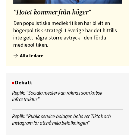
”Hotet kommer från höger”
Den populistiska mediekritiken har blivit en
högerpolitisk strategi. I Sverige har det hittills
inte gett några större avtryck i den förda
mediepolitiken.
Alla ledare
Debatt
Replik: ”Sociala medier kan räknas som kritisk
infrastruktur”
Replik: ”Public service-bolagen behöver Tiktok och
Instagram för att nå hela befolkningen”