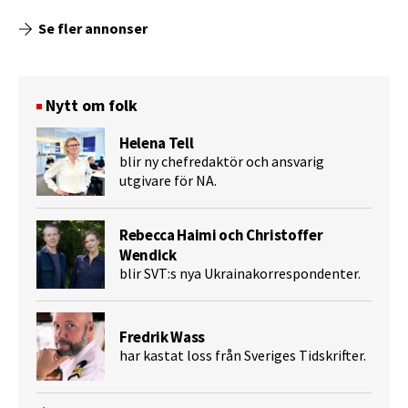
Se fler annonser
Nytt om folk
Helena Tell
blir ny chefredaktör och ansvarig
utgivare för NA.
Rebecca Haimi och Christoffer
Wendick
blir SVT:s nya Ukrainakorrespondenter.
Fredrik Wass
har kastat loss från Sveriges Tidskrifter.