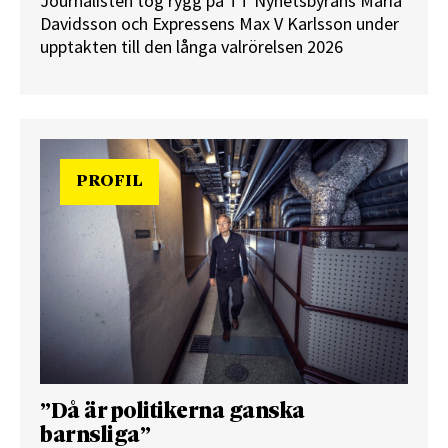
Journalisten tog rygg på TT Nyhetsbyråns Maria
Davidsson och Expressens Max V Karlsson under
upptakten till den långa valrörelsen 2026
PROFIL
”Då är politikerna ganska
barnsliga”