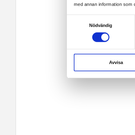
med annan information som du 
Samtyckesval
Nödvändig
Avvisa