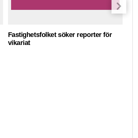
Fastighetsfolket söker reporter för
Pre
vikariat
ko