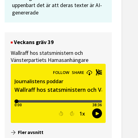
uppenbart det är att deras texter är AI-
genererade
Veckans gräv 39
Wallraff hos statsministern och
Vänsterpartiets Hamasanhängare
Fler avsnitt