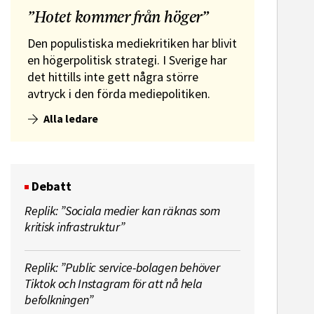
”Hotet kommer från höger”
Den populistiska mediekritiken har blivit
en högerpolitisk strategi. I Sverige har
det hittills inte gett några större
avtryck i den förda mediepolitiken.
Alla ledare
Debatt
Replik: ”Sociala medier kan räknas som
kritisk infrastruktur”
Replik: ”Public service-bolagen behöver
Tiktok och Instagram för att nå hela
befolkningen”