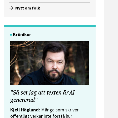
Nytt om folk
Krönikor
”Så ser jag att texten är AI-
genererad”
Kjell Häglund:
Många som skriver
offentligt verkar inte förstå hur