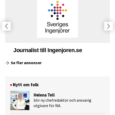
Journalist till Ingenjoren.se
Se fler annonser
Nytt om folk
Helena Tell
blir ny chefredaktör och ansvarig
utgivare för NA.