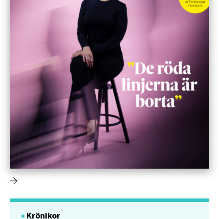
Krönikor