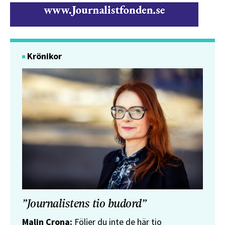
Krönikor
”Journalistens tio budord”
Malin Crona:
Följer du inte de här tio