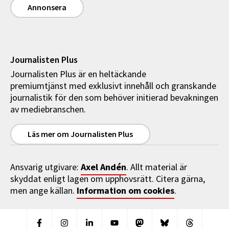
Annonsera
Journalisten Plus
Journalisten Plus är en heltäckande
premiumtjänst med exklusivt innehåll och granskande
journalistik för den som behöver initierad bevakningen
av mediebranschen.
Läs mer om Journalisten Plus
Axel Andén
Ansvarig utgivare:
. Allt material är
skyddat enligt lagen om upphovsrätt. Citera gärna,
Information om cookies
men ange källan.
.
Facebook
Instagram
Linkedin
Youtube
Mastodon
Bluesky
Threads