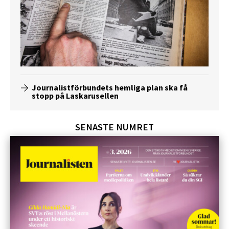
Journalistförbundets hemliga plan ska få
stopp på Laskarusellen
SENASTE NUMRET