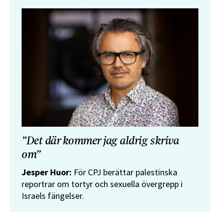
”Det där kommer jag aldrig skriva
om”
Jesper Huor:
För CPJ berättar palestinska
reportrar om tortyr och sexuella övergrepp i
Israels fängelser.