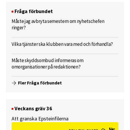
Fråga förbundet
Måste jag avbryta semestern om nyhetschefen
ringer?
Vilka tjänster ska klubben vara med och förhandla?
Måste skyddsombud informeras om
omorganisationer på redaktionen?
Fler Fråga förbundet
Veckans gräv 36
Att granska Epsteinfilerna