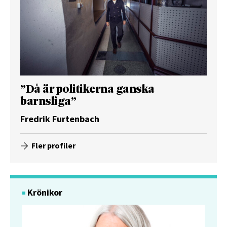
”Då är politikerna ganska
barnsliga”
Fredrik Furtenbach
Fler profiler
Krönikor