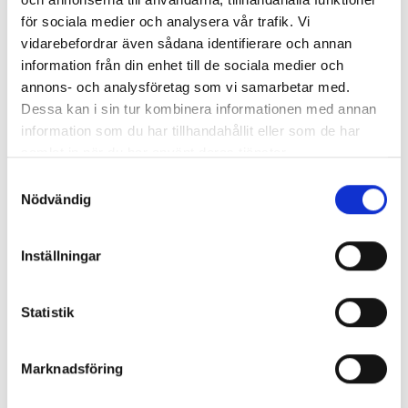
för sociala medier och analysera vår trafik. Vi
vidarebefordrar även sådana identifierare och annan
information från din enhet till de sociala medier och
annons- och analysföretag som vi samarbetar med.
Dessa kan i sin tur kombinera informationen med annan
information som du har tillhandahållit eller som de har
samlat in när du har använt deras tjänster.
Så mycket tjänar mediecheferna
Samtyckesval
Nödvändig
Så mycket tjänar 260 mediechefer
Inställningar
Statistik
Marknadsföring