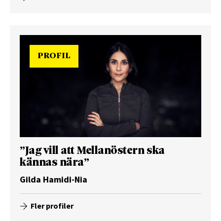
PROFIL
”Jag vill att Mellanöstern ska
kännas nära”
Gilda Hamidi-Nia
Fler profiler