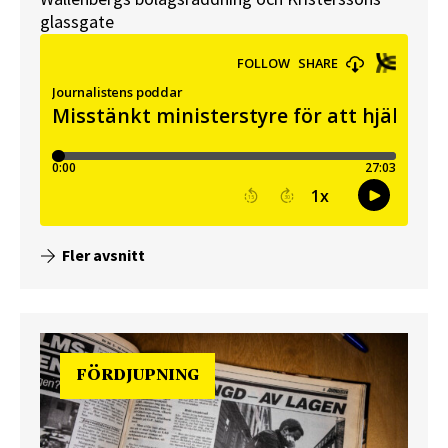
glassgate
Fler avsnitt
FÖRDJUPNING