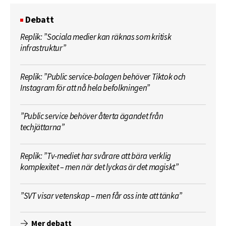
Debatt
Replik: ”Sociala medier kan räknas som kritisk
infrastruktur”
Replik: ”Public service-bolagen behöver Tiktok och
Instagram för att nå hela befolkningen”
”Public service behöver återta ägandet från
techjättarna”
Replik: ”Tv-mediet har svårare att bära verklig
komplexitet – men när det lyckas är det magiskt”
”SVT visar vetenskap – men får oss inte att tänka”
Mer debatt