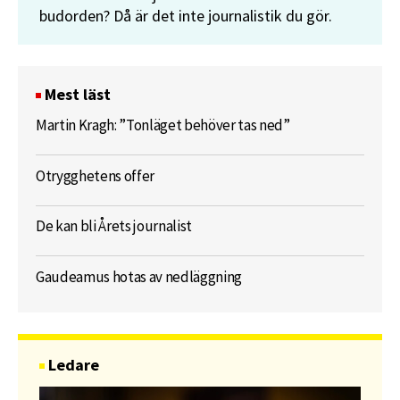
budorden? Då är det inte journalistik du gör.
Mest läst
Martin Kragh: ”Tonläget behöver tas ned”
Otrygghetens offer
De kan bli Årets journalist
Gaudeamus hotas av nedläggning
Ledare