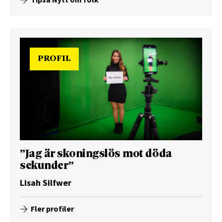
PROFIL
”Jag är skoningslös mot döda
sekunder”
Lisah Silfwer
Fler profiler