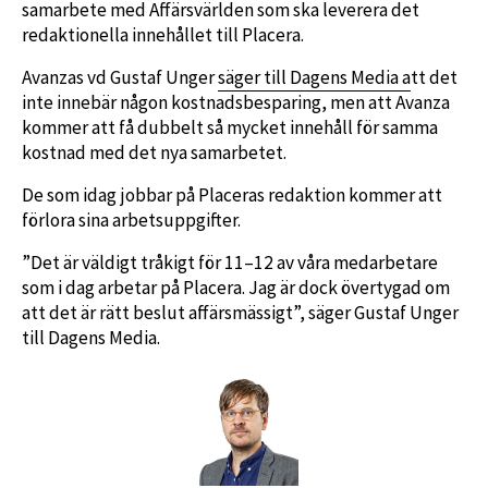
samarbete med Affärsvärlden som ska leverera det
redaktionella innehållet till Placera.
Avanzas vd Gustaf Unger
säger till Dagens Media a
tt det
inte innebär någon kostnadsbesparing, men att Avanza
kommer att få dubbelt så mycket innehåll för samma
kostnad med det nya samarbetet.
De som idag jobbar på Placeras redaktion kommer att
förlora sina arbetsuppgifter.
”Det är väldigt tråkigt för 11–12 av våra medarbetare
som i dag arbetar på Placera. Jag är dock övertygad om
att det är rätt beslut affärsmässigt”, säger Gustaf Unger
till Dagens Media.