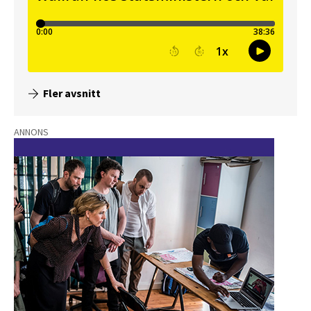
Fler avsnitt
ANNONS