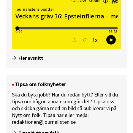
Fler avsnitt
Tipsa om folknyheter
Ska du byta jobb? Har du redan bytt? Eller vill du
tipsa om någon annan som gör det? Tipsa oss
och skicka gärna med en bild så publicerar vi på
Nytt om folk.
Tipsa här
eller mejla:
redaktionen@journalisten.se
Tipsa Nytt om folk