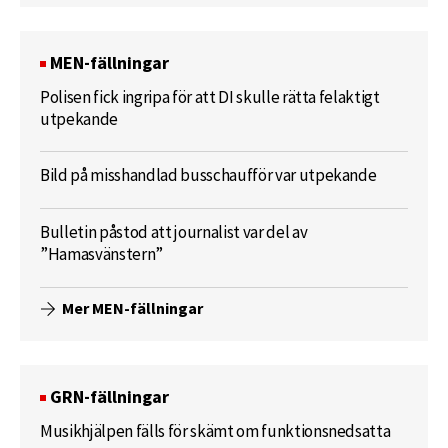
MEN-fällningar
Polisen fick ingripa för att DI skulle rätta felaktigt
utpekande
Bild på misshandlad busschaufför var utpekande
Bulletin påstod att journalist var del av
”Hamasvänstern”
Mer MEN-fällningar
GRN-fällningar
Musikhjälpen fälls för skämt om funktionsnedsatta