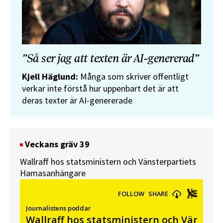
”Så ser jag att texten är AI-genererad”
Kjell Häglund:
Många som skriver offentligt
verkar inte förstå hur uppenbart det är att
deras texter är AI-genererade
Veckans gräv 39
Wallraff hos statsministern och Vänsterpartiets
Hamasanhängare