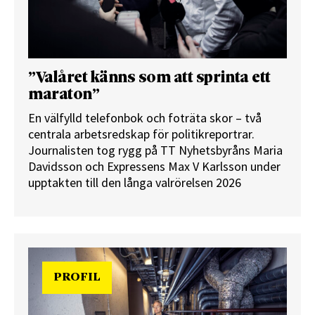
”Valåret känns som att sprinta ett
maraton”
En välfylld telefonbok och foträta skor – två
centrala arbetsredskap för politikreportrar.
Journalisten tog rygg på TT Nyhetsbyråns Maria
Davidsson och Expressens Max V Karlsson under
upptakten till den långa valrörelsen 2026
PROFIL