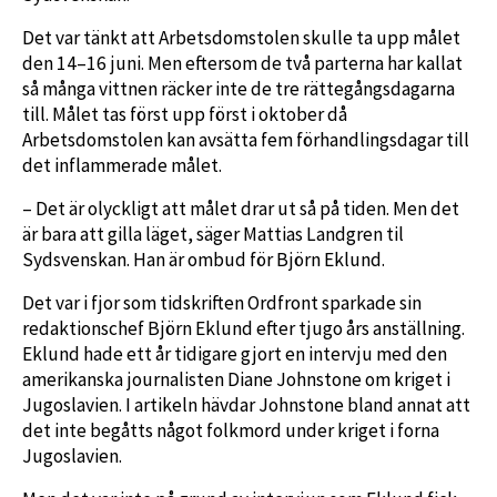
Det var tänkt att Arbetsdomstolen skulle ta upp målet
den 14–16 juni. Men eftersom de två parterna har kallat
så många vittnen räcker inte de tre rättegångsdagarna
till. Målet tas först upp först i oktober då
Arbetsdomstolen kan avsätta fem förhandlingsdagar till
det inflammerade målet.
– Det är olyckligt att målet drar ut så på tiden. Men det
är bara att gilla läget, säger Mattias Landgren til
Sydsvenskan. Han är ombud för Björn Eklund.
Det var i fjor som tidskriften Ordfront sparkade sin
redaktionschef Björn Eklund efter tjugo års anställning.
Eklund hade ett år tidigare gjort en intervju med den
amerikanska journalisten Diane Johnstone om kriget i
Jugoslavien. I artikeln hävdar Johnstone bland annat att
det inte begåtts något folkmord under kriget i forna
Jugoslavien.