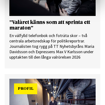
”Valåret känns som att sprinta ett
maraton”
En välfylld telefonbok och foträta skor – två
centrala arbetsredskap för politikreportrar.
Journalisten tog rygg på TT Nyhetsbyråns Maria
Davidsson och Expressens Max V Karlsson under
upptakten till den långa valrörelsen 2026
PROFIL