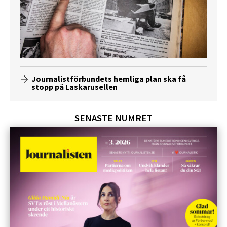
Journalistförbundets hemliga plan ska få
stopp på Laskarusellen
SENASTE NUMRET