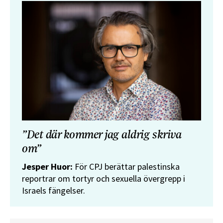
”Det där kommer jag aldrig skriva
om”
Jesper Huor:
För CPJ berättar palestinska
reportrar om tortyr och sexuella övergrepp i
Israels fängelser.