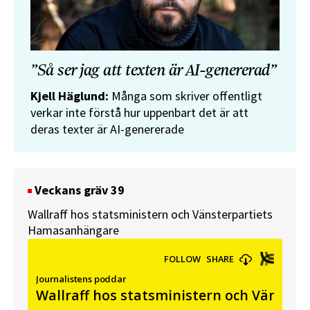
”Så ser jag att texten är AI-genererad”
Kjell Häglund:
Många som skriver offentligt
verkar inte förstå hur uppenbart det är att
deras texter är AI-genererade
Veckans gräv 39
Wallraff hos statsministern och Vänsterpartiets
Hamasanhängare