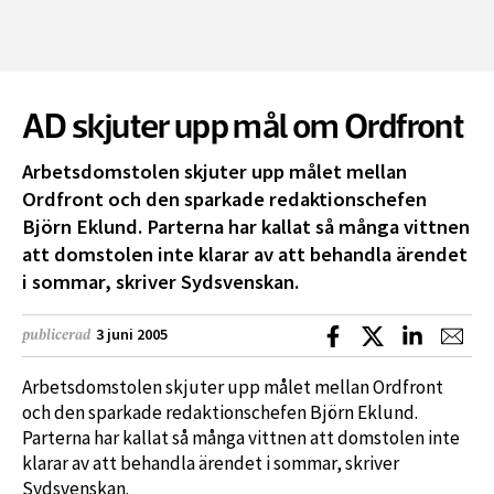
AD skjuter upp mål om Ordfront
Arbetsdomstolen skjuter upp målet mellan
Ordfront och den sparkade redaktionschefen
Björn Eklund. Parterna har kallat så många vittnen
att domstolen inte klarar av att behandla ärendet
i sommar, skriver Sydsvenskan.
Dela på Facebook
Dela på X
Dela på L
Dela
3 juni 2005
publicerad
Arbetsdomstolen skjuter upp målet mellan Ordfront
och den sparkade redaktionschefen Björn Eklund.
Parterna har kallat så många vittnen att domstolen inte
klarar av att behandla ärendet i sommar, skriver
Sydsvenskan.